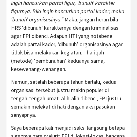
ingin hancurkan partai figur, ‘bunuh’ karakter
figurnya. Bila ingin hancurkan partai kader, maka
‘bunuh’ organisasinya.”
Maka, jangan heran bila
HRS ‘dibunuh’ karakternya dengan kriminalisasi
agar FPI dibenci. Adapun HTI yang notabene
adalah partai kader, ‘dibunuh’ organisasinya agar
tidak bisa melakukan kegiatan. Thariqah
(metode) ‘pembunuhan’ keduanya sama,
kesewenang-wenangan.
Namun, setelah beberapa tahun berlalu, kedua
organisasi tersebut justru makin populer di
tengah-tengah umat. Alih-alih dibenci, FPI justru
semakin melekat di hati dengan aksi pasukan
senyapnya.
Saya beberapa kali menjadi saksi langsung betapa
sigapnya para prajurit FPI di lokasi-lokasi bencana.