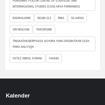
PENGAMAT POLITIK CENTRE OF STRATEGIC AND
INTERNASIONAL STUDIES (CSIS) ARYA FERNANDES
RADIKALISME
REUNI 212
RIBA
SEJARAH
SRI MULYANI
TERORISME
TINGKATAN BERPUASA ‘ASYURA YANG DISEBUTKAN OLEH
PARA AHLI FIQH
USTAZ ABDUL SOMAD
YAHUDI
Kalender