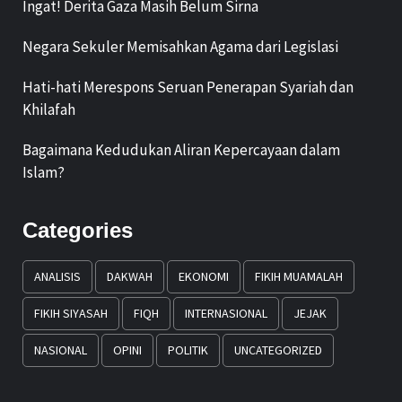
Ingat! Derita Gaza Masih Belum Sirna
Negara Sekuler Memisahkan Agama dari Legislasi
Hati-hati Merespons Seruan Penerapan Syariah dan
Khilafah
Bagaimana Kedudukan Aliran Kepercayaan dalam
Islam?
Categories
ANALISIS
DAKWAH
EKONOMI
FIKIH MUAMALAH
FIKIH SIYASAH
FIQH
INTERNASIONAL
JEJAK
NASIONAL
OPINI
POLITIK
UNCATEGORIZED