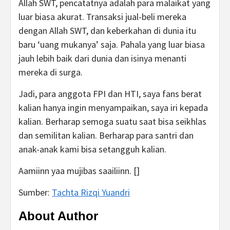
Allah SWT, pencatatnya adalah para malaikat yang
luar biasa akurat. Transaksi jual-beli mereka
dengan Allah SWT, dan keberkahan di dunia itu
baru ‘uang mukanya’ saja. Pahala yang luar biasa
jauh lebih baik dari dunia dan isinya menanti
mereka di surga.
Jadi, para anggota FPI dan HTI, saya fans berat
kalian hanya ingin menyampaikan, saya iri kepada
kalian. Berharap semoga suatu saat bisa seikhlas
dan semilitan kalian. Berharap para santri dan
anak-anak kami bisa setangguh kalian.
Aamiinn yaa mujibas saailiinn. []
Sumber:
Tachta Rizqi Yuandri
About Author