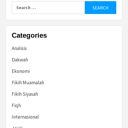
Search
for:
Categories
Analisis
Dakwah
Ekonomi
Fikih Muamalah
Fikih Siyasah
Fiqh
Internasional