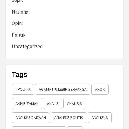
Jejak
Nasional
Opini
Politik
Uncategorized
Tags
#POLITIK
AGAMA ITU LEBIH BERHARGA
AHOK
AKHIR ZAMAN
ANALIS
ANALISIS
ANALISIS DAKWAH
ANALISIS POLITIK
ANALISUS