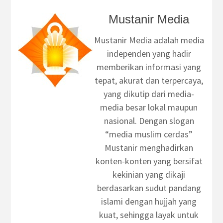
Mustanir Media
Mustanir Media adalah media
independen yang hadir
memberikan informasi yang
tepat, akurat dan terpercaya,
yang dikutip dari media-
media besar lokal maupun
nasional. Dengan slogan
“media muslim cerdas”
Mustanir menghadirkan
konten-konten yang bersifat
kekinian yang dikaji
berdasarkan sudut pandang
islami dengan hujjah yang
kuat, sehingga layak untuk