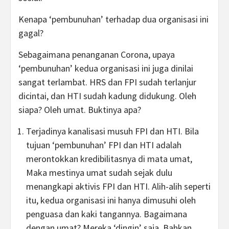
Kenapa ‘pembunuhan’ terhadap dua organisasi ini
gagal?
Sebagaimana penanganan Corona, upaya
‘pembunuhan’ kedua organisasi ini juga dinilai
sangat terlambat. HRS dan FPI sudah terlanjur
dicintai, dan HTI sudah kadung didukung. Oleh
siapa? Oleh umat. Buktinya apa?
Terjadinya kanalisasi musuh FPI dan HTI. Bila
tujuan ‘pembunuhan’ FPI dan HTI adalah
merontokkan kredibilitasnya di mata umat,
Maka mestinya umat sudah sejak dulu
menangkapi aktivis FPI dan HTI. Alih-alih seperti
itu, kedua organisasi ini hanya dimusuhi oleh
penguasa dan kaki tangannya. Bagaimana
dengan umat? Mereka ‘dingin’ saja. Bahkan