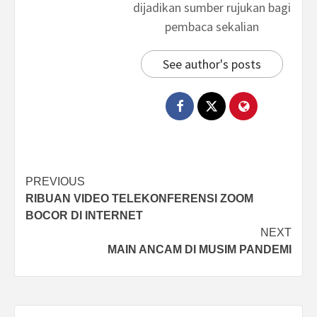
dijadikan sumber rujukan bagi
pembaca sekalian
See author's posts
Post
PREVIOUS
RIBUAN VIDEO TELEKONFERENSI ZOOM
navigation
BOCOR DI INTERNET
NEXT
MAIN ANCAM DI MUSIM PANDEMI