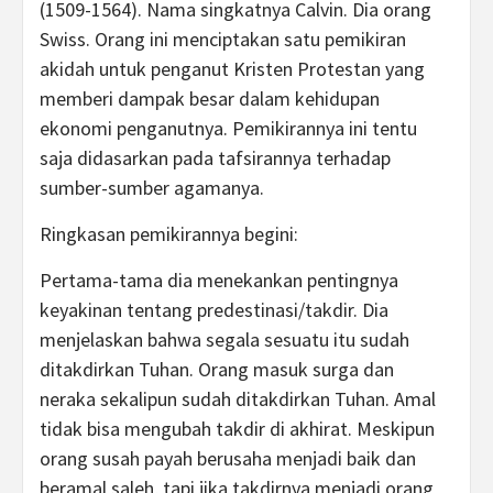
(1509-1564). Nama singkatnya Calvin. Dia orang
Swiss. Orang ini menciptakan satu pemikiran
akidah untuk penganut Kristen Protestan yang
memberi dampak besar dalam kehidupan
ekonomi penganutnya. Pemikirannya ini tentu
saja didasarkan pada tafsirannya terhadap
sumber-sumber agamanya.
Ringkasan pemikirannya begini:
Pertama-tama dia menekankan pentingnya
keyakinan tentang predestinasi/takdir. Dia
menjelaskan bahwa segala sesuatu itu sudah
ditakdirkan Tuhan. Orang masuk surga dan
neraka sekalipun sudah ditakdirkan Tuhan. Amal
tidak bisa mengubah takdir di akhirat. Meskipun
orang susah payah berusaha menjadi baik dan
beramal saleh, tapi jika takdirnya menjadi orang