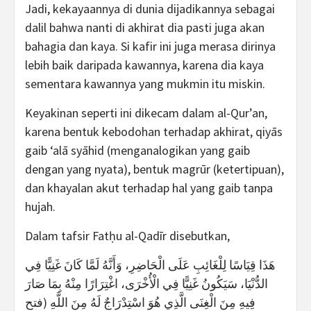
Jadi, kekayaannya di dunia dijadikannya sebagai
dalil bahwa nanti di akhirat dia pasti juga akan
bahagia dan kaya. Si kafir ini juga merasa dirinya
lebih baik daripada kawannya, karena dia kaya
sementara kawannya yang mukmin itu miskin.
Keyakinan seperti ini dikecam dalam al-Qur’an,
karena bentuk kebodohan terhadap akhirat, qiyās
gaib ‘alā syāhid (menganalogikan yang gaib
dengan yang nyata), bentuk magrūr (ketertipuan),
dan khayalan akut terhadap hal yang gaib tanpa
hujah.
Dalam tafsir Fatḥu al-Qadīr disebutkan,
هَذَا قِيَاسًا لِلْغَائِبِ عَلَى الْحَاضِرِ، وَأَنَّهُ لَمَّا كَانَ غَنِيًّا فِي
الدُّنْيَا، سَيَكُونُ غَنِيًّا فِي الْأُخْرَى، اغْتِرَارًا مِنْهُ بِمَا صَارَ
فِيهِ مِنَ الْغِنَى الَّذِي هُوَ اسْتِدْرَاجٌ لَهُ مِنَ اللَّهِ (فتح