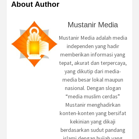
About Author
Mustanir Media
Mustanir Media adalah media
independen yang hadir
memberikan informasi yang
tepat, akurat dan terpercaya,
yang dikutip dari media-
media besar lokal maupun
nasional. Dengan slogan
“media muslim cerdas”
Mustanir menghadirkan
konten-konten yang bersifat
kekinian yang dikaji
berdasarkan sudut pandang
islami dengan hujjah yang