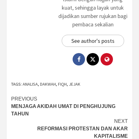
kuat, sehingga layak untuk
dijadikan sumber rujukan bagi
pembaca sekalian
See author's posts
TAGS:
ANALISA
,
DAKWAH
,
FIQH
,
JEJAK
Post
PREVIOUS
MENJAGA AKIDAH UMAT DI PENGHUJUNG
navigation
TAHUN
NEXT
REFORMASI PROTESTAN DAN AKAR
KAPITALISME