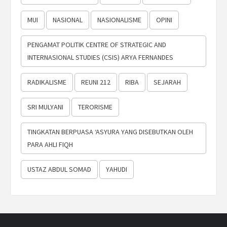
MUI
NASIONAL
NASIONALISME
OPINI
PENGAMAT POLITIK CENTRE OF STRATEGIC AND
INTERNASIONAL STUDIES (CSIS) ARYA FERNANDES
RADIKALISME
REUNI 212
RIBA
SEJARAH
SRI MULYANI
TERORISME
TINGKATAN BERPUASA ‘ASYURA YANG DISEBUTKAN OLEH
PARA AHLI FIQH
USTAZ ABDUL SOMAD
YAHUDI