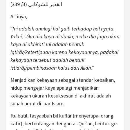
القدير للشوكاني (3/ 339)
Artinya,
“Ini adalah analogi hal gaib terhadap hal nyata.
Yakni, ‘Jika dia kaya di dunia, maka dia juga akan
kaya di akhirat’. Ini adalah bentuk
igtirār/ketertipuan karena kekayaannya, padahal
kekayaan tersebut adalah bentuk
istidrāj/pembinasaan halus dari Allah.”
Menjadikan kekayaan sebagai standar kebaikan,
hidup mengejar kaya apalagi menjadikan
kekayaan ukuran kesuksesan di akhirat adalah
sunah umat di luar Islam.
Itu batil, tasyabbuh bil kuffār (menyerupai orang
kafir), bertentangan dengan al-Qur’an, bentuk ge-