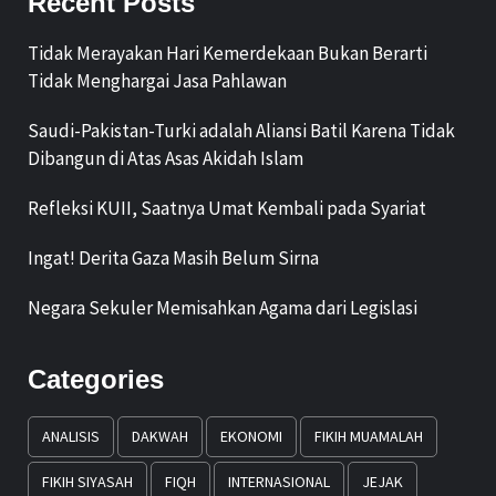
Recent Posts
Tidak Merayakan Hari Kemerdekaan Bukan Berarti
Tidak Menghargai Jasa Pahlawan
Saudi-Pakistan-Turki adalah Aliansi Batil Karena Tidak
Dibangun di Atas Asas Akidah Islam
Refleksi KUII, Saatnya Umat Kembali pada Syariat
Ingat! Derita Gaza Masih Belum Sirna
Negara Sekuler Memisahkan Agama dari Legislasi
Categories
ANALISIS
DAKWAH
EKONOMI
FIKIH MUAMALAH
FIKIH SIYASAH
FIQH
INTERNASIONAL
JEJAK