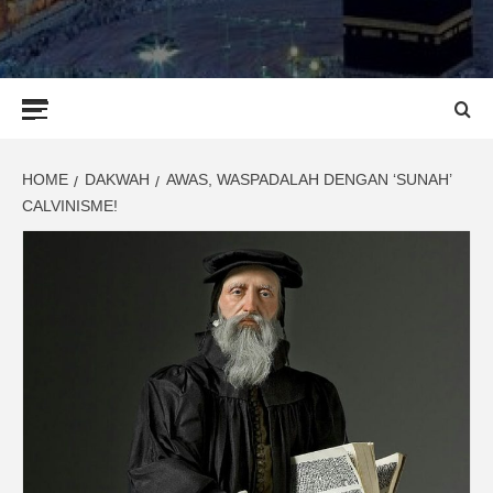
Primary
Menu
HOME
DAKWAH
AWAS, WASPADALAH DENGAN ‘SUNAH’
CALVINISME!