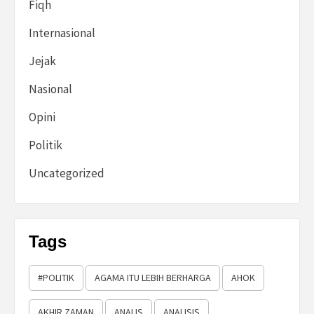
Fiqh
Internasional
Jejak
Nasional
Opini
Politik
Uncategorized
Tags
#POLITIK
AGAMA ITU LEBIH BERHARGA
AHOK
AKHIR ZAMAN
ANALIS
ANALISIS