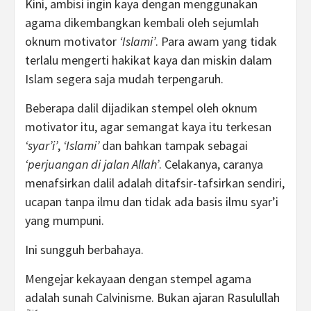
Kini, ambisi ingin kaya dengan menggunakan
agama dikembangkan kembali oleh sejumlah
oknum motivator
‘Islami’
. Para awam yang tidak
terlalu mengerti hakikat kaya dan miskin dalam
Islam segera saja mudah terpengaruh.
Beberapa dalil dijadikan stempel oleh oknum
motivator itu, agar semangat kaya itu terkesan
‘syar’i’
,
‘Islami’
dan bahkan tampak sebagai
‘perjuangan di jalan Allah’
. Celakanya, caranya
menafsirkan dalil adalah ditafsir-tafsirkan sendiri,
ucapan tanpa ilmu dan tidak ada basis ilmu syar’i
yang mumpuni.
Ini sungguh berbahaya.
Mengejar kekayaan dengan stempel agama
adalah sunah Calvinisme. Bukan ajaran Rasulullah