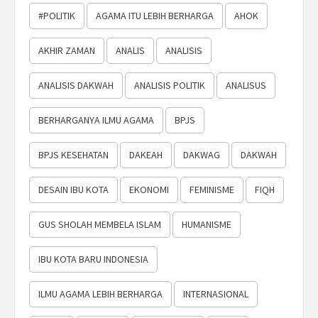
#POLITIK
AGAMA ITU LEBIH BERHARGA
AHOK
AKHIR ZAMAN
ANALIS
ANALISIS
ANALISIS DAKWAH
ANALISIS POLITIK
ANALISUS
BERHARGANYA ILMU AGAMA
BPJS
BPJS KESEHATAN
DAKEAH
DAKWAG
DAKWAH
DESAIN IBU KOTA
EKONOMI
FEMINISME
FIQH
GUS SHOLAH MEMBELA ISLAM
HUMANISME
IBU KOTA BARU INDONESIA
ILMU AGAMA LEBIH BERHARGA
INTERNASIONAL