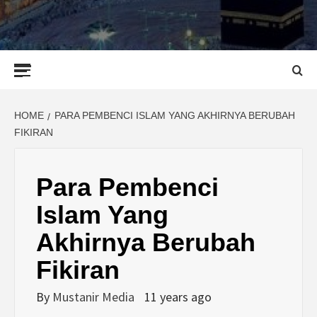
Primary
Menu
HOME
PARA PEMBENCI ISLAM YANG AKHIRNYA BERUBAH
FIKIRAN
Para Pembenci
Islam Yang
Akhirnya Berubah
Fikiran
By
Mustanir Media
11 years ago