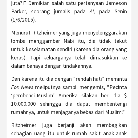
juta?!” Demikian salah satu pertanyaan Jameson
Parker, seorang jurnalis pada
AI
, pada Senin
(1/6/2015).
Menurut Ritzheimer yang juga menyelenggarakan
lomba menggambar Nabi itu, dia tidak takut
untuk keselamatan sendiri (karena dia orang yang
keras). Tapi keluarganya telah dimasukkan ke
dalam bahaya dengan tindakannya.
Dan karena itu dia dengan “rendah hati” meminta
Fox News
meliputnya sambil mengemis, “Pecinta
‘pembenci-Muslim’ Amerika silakan beri dia $
10.000.000 sehingga dia dapat membentengi
rumahnya, untuk menjaganya bebas dari Muslim.”
Ritzheimer juga berjanji akan membagikan
sebagian uang itu untuk rumah sakit anak-anak