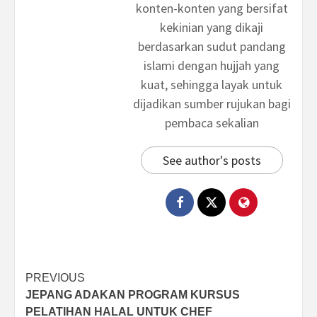
konten-konten yang bersifat
kekinian yang dikaji
berdasarkan sudut pandang
islami dengan hujjah yang
kuat, sehingga layak untuk
dijadikan sumber rujukan bagi
pembaca sekalian
See author's posts
Post
PREVIOUS
JEPANG ADAKAN PROGRAM KURSUS
navigation
PELATIHAN HALAL UNTUK CHEF