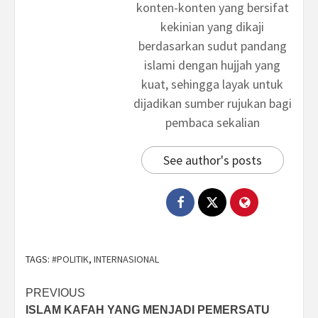
konten-konten yang bersifat
kekinian yang dikaji
berdasarkan sudut pandang
islami dengan hujjah yang
kuat, sehingga layak untuk
dijadikan sumber rujukan bagi
pembaca sekalian
See author's posts
TAGS:
#POLITIK
,
INTERNASIONAL
Post
PREVIOUS
ISLAM KAFAH YANG MENJADI PEMERSATU