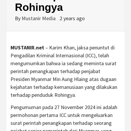
Rohingya
By
Mustanir Media
2 years ago
MUSTANIR.net
– Karim Khan, jaksa penuntut di
Pengadilan Kriminal Internasional (ICC), telah
mengumumkan bahwa ia sedang meminta surat
perintah penangkapan terhadap penjabat
Presiden Myanmar Min Aung Hlaing atas dugaan
kejahatan terhadap kemanusiaan yang dilakukan
terhadap penduduk Rohingya.
Pengumuman pada 27 November 2024 ini adalah
permohonan pertama ICC untuk mengeluarkan
surat perintah penangkapan terhadap seorang
pejabat senior pemerintah dari Myanmar, yang