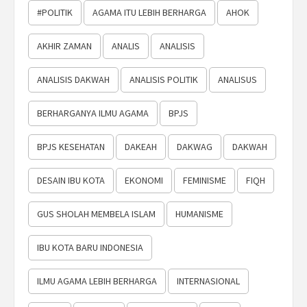
#POLITIK
AGAMA ITU LEBIH BERHARGA
AHOK
AKHIR ZAMAN
ANALIS
ANALISIS
ANALISIS DAKWAH
ANALISIS POLITIK
ANALISUS
BERHARGANYA ILMU AGAMA
BPJS
BPJS KESEHATAN
DAKEAH
DAKWAG
DAKWAH
DESAIN IBU KOTA
EKONOMI
FEMINISME
FIQH
GUS SHOLAH MEMBELA ISLAM
HUMANISME
IBU KOTA BARU INDONESIA
ILMU AGAMA LEBIH BERHARGA
INTERNASIONAL