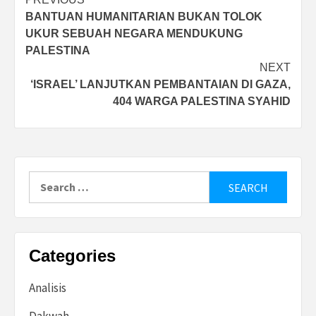
Post
BANTUAN HUMANITARIAN BUKAN TOLOK
navigation
UKUR SEBUAH NEGARA MENDUKUNG
PALESTINA
NEXT
‘ISRAEL’ LANJUTKAN PEMBANTAIAN DI GAZA,
404 WARGA PALESTINA SYAHID
Search
for:
Categories
Analisis