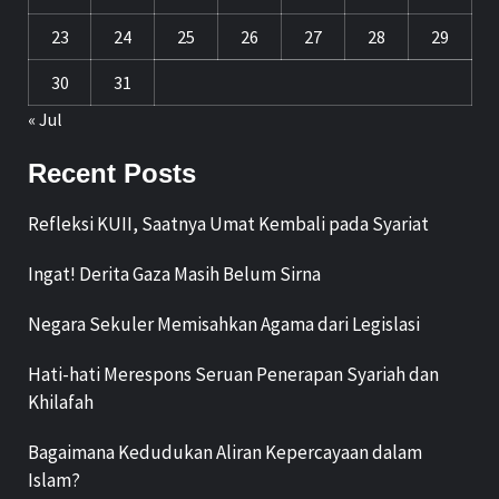
23
24
25
26
27
28
29
30
31
« Jul
Recent Posts
Refleksi KUII, Saatnya Umat Kembali pada Syariat
Ingat! Derita Gaza Masih Belum Sirna
Negara Sekuler Memisahkan Agama dari Legislasi
Hati-hati Merespons Seruan Penerapan Syariah dan
Khilafah
Bagaimana Kedudukan Aliran Kepercayaan dalam
Islam?