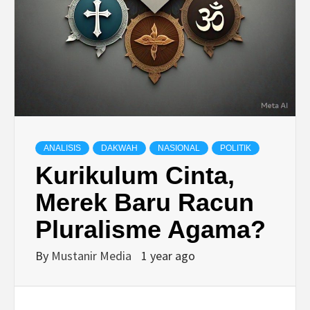
ANALISIS
DAKWAH
NASIONAL
POLITIK
Kurikulum Cinta,
Merek Baru Racun
Pluralisme Agama?
By
Mustanir Media
1 year ago