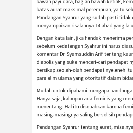
bawah payudara, bagian bawah ketiak, kem
batas aurat maksimal perempuan, yaitu sel
Pandangan Syahrur yang sudah pasti tidak d
menyampaikan risalahnya 14 abad yang lalu
Dengan kata lain, jika hendak menerima pe
sebelum kedatangan Syahrur ini harus dias
komentar Dr. Syamsuddin Arif tentang kaum 
diabolis yang suka mencari-cari pendapat 
bersikap seolah-olah pendapat nyeleneh it
para alim ulama yang otoritatif dalam bida
Mudah untuk dipahami mengapa pandangan S
Hanya saja, kalaupun ada feminis yang men
menentang. Hal itu disebabkan karena femin
masing-masingnya saling berselisih pendap
Pandangan Syahrur tentang aurat, misalnya