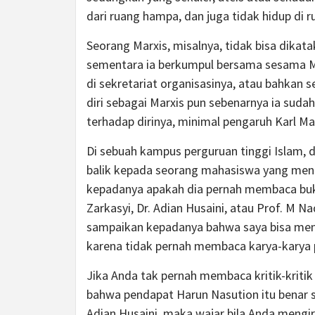
dari ruang hampa, dan juga tidak hidup di 
Seorang Marxis, misalnya, tidak bisa dika
sementara ia berkumpul bersama sesama Ma
di sekretariat organisasinya, atau bahkan
diri sebagai Marxis pun sebenarnya ia suda
terhadap dirinya, minimal pengaruh Karl Ma
Di sebuah kampus perguruan tinggi Islam, 
balik kepada seorang mahasiswa yang meng
kepadanya apakah dia pernah membaca buku
Zarkasyi, Dr. Adian Husaini, atau Prof. M N
sampaikan kepadanya bahwa saya bisa menge
karena tidak pernah membaca karya-karya pe
Jika Anda tak pernah membaca kritik-kritik
bahwa pendapat Harun Nasution itu benar s
Adian Husaini, maka wajar bila Anda mengir