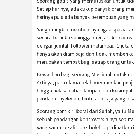
Seorang gadis yang memutuskan untuk tidak
Setiap harinya, ada cukup banyak orang m
harinya pula ada banyak perempuan yang m
Yang mungkin membuatnya agak spesial ada
secara terbuka sehingga menjadi konsumsi p
dengan jumlah follower melampaui 1 juta or
hanya akan diam saja dan tidak memberik
merupakan tempat bagi setiap orang untu
Kewajiban bagi seorang Muslimah untuk me
Artinya, para ulama telah memberikan penj
hingga belasan abad lampau, dan kesimpula
pendapat nyeleneh, tentu ada saja yang bisa
Seorang pemikir liberal dari Suriah, yait
sebuah pandangan kontroversialnya seputa
yang sama sekali tidak boleh diperlihatkan