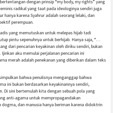
bertentangan dengan prinsip “my body, my rights” yang
eminis radikal yang taat pada ideologinya sendiri juga
 hanya karena Syahrur adalah seorang lelaki, dan
spektif perempuan.
gadis yang memutuskan untuk melepas hijab tadi
tup pintu sepenuhnya untuk berhijab. Hanya saja, “…
ang dari pencarian keyakinan oleh diriku sendiri, bukan
 Ijinkan aku memulai perjalanan pencarian ini
arna merah adalah penekanan yang diberikan dalam teks
disimpulkan bahwa penulisnya menganggap bahwa
a ini bukan berdasarkan keyakinannya sendiri,
n. Di sini bertemulah kita dengan sebuah pola yang
 yang anti-agama untuk mempropagandakan
dogma, dan manusia hanya beriman karena didoktrin