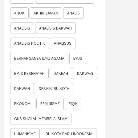
AHOK
AKHIR ZAMAN
ANALIS
ANALISIS
ANALISIS DAKWAH
ANALISIS POLITIK
ANALISUS
BERHARGANYA ILMU AGAMA
BPJS
BPJS KESEHATAN
DAKEAH
DAKWAG
DAKWAH
DESAIN IBU KOTA
EKONOMI
FEMINISME
FIQH
GUS SHOLAH MEMBELA ISLAM
HUMANISME
IBU KOTA BARU INDONESIA