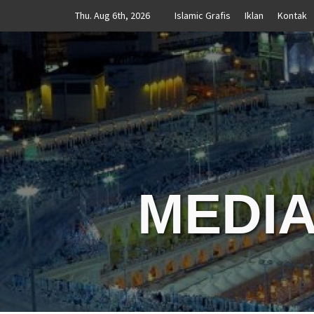
Skip
Thu. Aug 6th, 2026
Islamic Grafis
Iklan
Kontak
to
content
MEDIA