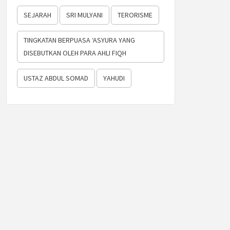
SEJARAH
SRI MULYANI
TERORISME
TINGKATAN BERPUASA ‘ASYURA YANG
DISEBUTKAN OLEH PARA AHLI FIQH
USTAZ ABDUL SOMAD
YAHUDI