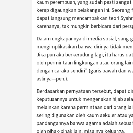
kaum perempuan, yang sudah pasti sangat 
kerap digaungkan belakangan ini. Seorang f
dapat langsung mencampakkan teori Syahrur
karenanya, tak mungkin berbicara dari per
Dalam ungkapannya di media sosial, sang 
mengimplikasikan bahwa dirinya tidak menu
Jika pun aku berkerudung lagi, itu harus dat
oleh permintaan lingkungan atau orang lain.
dengan caraku sendiri” (garis bawah dan w
aslinya—pen.).
Berdasarkan pernyataan tersebut, dapat 
keputusannya untuk mengenakan hijab selam
melainkan karena permintaan dari orang lai
sering digunakan oleh kaum sekuler atau
pandangannya bahwa agama adalah sebuah 
oleh pihak-pihak lain, misalnya keluarga.