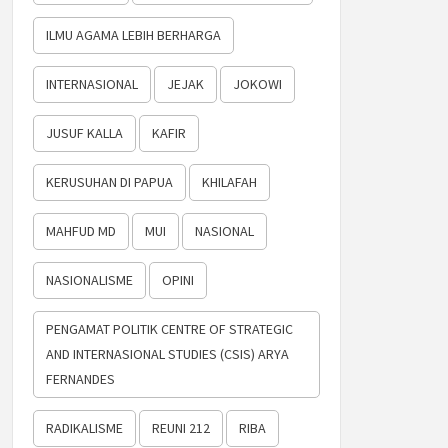
ILMU AGAMA LEBIH BERHARGA
INTERNASIONAL
JEJAK
JOKOWI
JUSUF KALLA
KAFIR
KERUSUHAN DI PAPUA
KHILAFAH
MAHFUD MD
MUI
NASIONAL
NASIONALISME
OPINI
PENGAMAT POLITIK CENTRE OF STRATEGIC
AND INTERNASIONAL STUDIES (CSIS) ARYA
FERNANDES
RADIKALISME
REUNI 212
RIBA