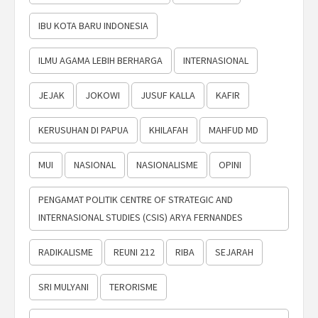
IBU KOTA BARU INDONESIA
ILMU AGAMA LEBIH BERHARGA
INTERNASIONAL
JEJAK
JOKOWI
JUSUF KALLA
KAFIR
KERUSUHAN DI PAPUA
KHILAFAH
MAHFUD MD
MUI
NASIONAL
NASIONALISME
OPINI
PENGAMAT POLITIK CENTRE OF STRATEGIC AND
INTERNASIONAL STUDIES (CSIS) ARYA FERNANDES
RADIKALISME
REUNI 212
RIBA
SEJARAH
SRI MULYANI
TERORISME