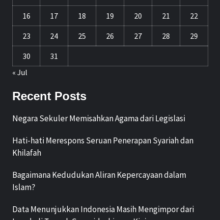
16
17
18
19
20
21
22
23
24
25
26
27
28
29
30
31
« Jul
Recent Posts
Negara Sekuler Memisahkan Agama dari Legislasi
Hati-hati Merespons Seruan Penerapan Syariah dan
Khilafah
Bagaimana Kedudukan Aliran Kepercayaan dalam
Islam?
Data Menunjukkan Indonesia Masih Mengimpor dari