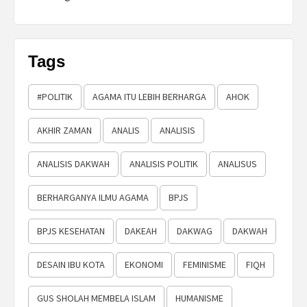
Tags
#POLITIK
AGAMA ITU LEBIH BERHARGA
AHOK
AKHIR ZAMAN
ANALIS
ANALISIS
ANALISIS DAKWAH
ANALISIS POLITIK
ANALISUS
BERHARGANYA ILMU AGAMA
BPJS
BPJS KESEHATAN
DAKEAH
DAKWAG
DAKWAH
DESAIN IBU KOTA
EKONOMI
FEMINISME
FIQH
GUS SHOLAH MEMBELA ISLAM
HUMANISME