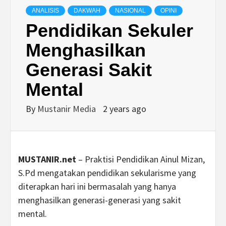
ANALISIS
DAKWAH
NASIONAL
OPINI
Pendidikan Sekuler
Menghasilkan
Generasi Sakit
Mental
By
Mustanir Media
2 years ago
MUSTANIR.net
– Praktisi Pendidikan Ainul Mizan,
S.Pd mengatakan pendidikan sekularisme yang
diterapkan hari ini bermasalah yang hanya
menghasilkan generasi-generasi yang sakit
mental.