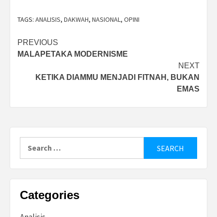
TAGS:
ANALISIS
,
DAKWAH
,
NASIONAL
,
OPINI
Post
PREVIOUS
MALAPETAKA MODERNISME
navigation
NEXT
KETIKA DIAMMU MENJADI FITNAH, BUKAN
EMAS
Search
for:
Categories