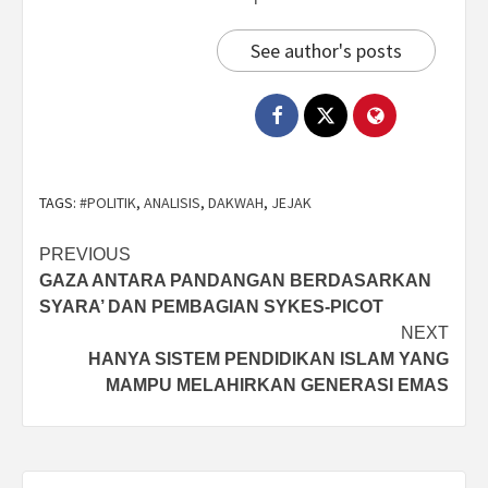
See author's posts
TAGS:
#POLITIK
,
ANALISIS
,
DAKWAH
,
JEJAK
Post
PREVIOUS
GAZA ANTARA PANDANGAN BERDASARKAN
navigation
SYARA’ DAN PEMBAGIAN SYKES-PICOT
NEXT
HANYA SISTEM PENDIDIKAN ISLAM YANG
MAMPU MELAHIRKAN GENERASI EMAS