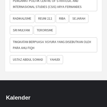
PENGAMAT POLITIK CENTRE OF STRATEGIC AND
INTERNASIONAL STUDIES (CSIS) ARYA FERNANDES
RADIKALISME
REUNI 212
RIBA
SEJARAH
SRI MULYANI
TERORISME
TINGKATAN BERPUASA ‘ASYURA YANG DISEBUTKAN OLEH
PARA AHLI FIQH
USTAZ ABDUL SOMAD
YAHUDI
Kalender