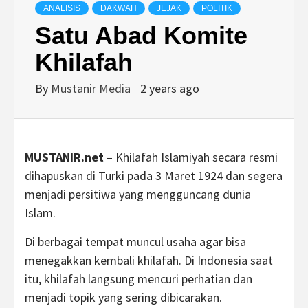
ANALISIS
DAKWAH
JEJAK
POLITIK
Satu Abad Komite
Khilafah
By
Mustanir Media
2 years ago
MUSTANIR.net
– Khilafah Islamiyah secara resmi
dihapuskan di Turki pada 3 Maret 1924 dan segera
menjadi persitiwa yang mengguncang dunia
Islam.
Di berbagai tempat muncul usaha agar bisa
menegakkan kembali khilafah. Di Indonesia saat
itu, khilafah langsung mencuri perhatian dan
menjadi topik yang sering dibicarakan.