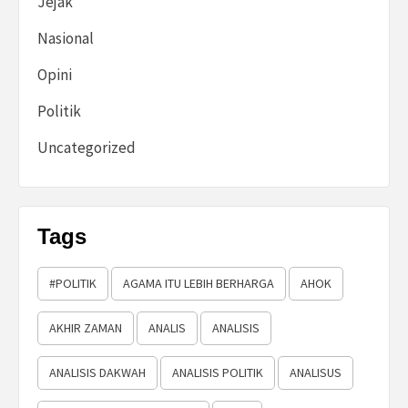
Jejak
Nasional
Opini
Politik
Uncategorized
Tags
#POLITIK
AGAMA ITU LEBIH BERHARGA
AHOK
AKHIR ZAMAN
ANALIS
ANALISIS
ANALISIS DAKWAH
ANALISIS POLITIK
ANALISUS