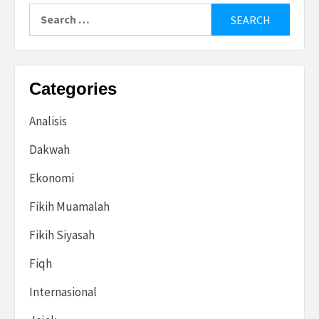
Search
for:
Categories
Analisis
Dakwah
Ekonomi
Fikih Muamalah
Fikih Siyasah
Fiqh
Internasional