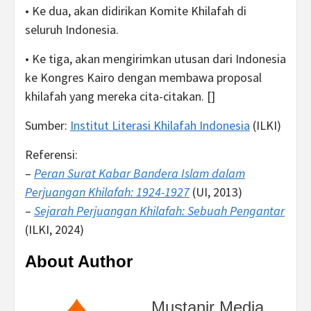
• Ke dua, akan didirikan Komite Khilafah di
seluruh Indonesia.
• Ke tiga, akan mengirimkan utusan dari Indonesia
ke Kongres Kairo dengan membawa proposal
khilafah yang mereka cita-citakan. []
Sumber:
Institut Literasi Khilafah Indonesia
(ILKI)
Referensi:
–
Peran Surat Kabar Bandera Islam dalam
Perjuangan Khilafah: 1924-1927
(UI, 2013)
–
Sejarah Perjuangan Khilafah: Sebuah Pengantar
(ILKI, 2024)
About Author
Mustanir Media