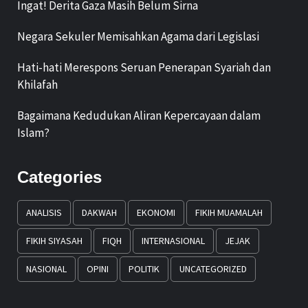
Ingat! Derita Gaza Masih Belum Sirna
Negara Sekuler Memisahkan Agama dari Legislasi
Hati-hati Merespons Seruan Penerapan Syariah dan
Khilafah
Bagaimana Kedudukan Aliran Kepercayaan dalam
Islam?
Categories
ANALISIS
DAKWAH
EKONOMI
FIKIH MUAMALAH
FIKIH SIYASAH
FIQH
INTERNASIONAL
JEJAK
NASIONAL
OPINI
POLITIK
UNCATEGORIZED