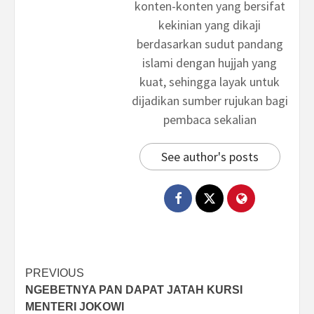
konten-konten yang bersifat
kekinian yang dikaji
berdasarkan sudut pandang
islami dengan hujjah yang
kuat, sehingga layak untuk
dijadikan sumber rujukan bagi
pembaca sekalian
See author's posts
Post
PREVIOUS
NGEBETNYA PAN DAPAT JATAH KURSI
navigation
MENTERI JOKOWI