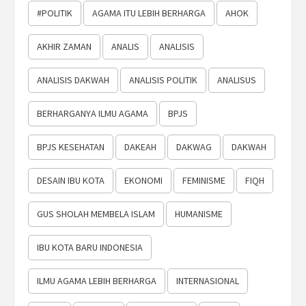
#POLITIK
AGAMA ITU LEBIH BERHARGA
AHOK
AKHIR ZAMAN
ANALIS
ANALISIS
ANALISIS DAKWAH
ANALISIS POLITIK
ANALISUS
BERHARGANYA ILMU AGAMA
BPJS
BPJS KESEHATAN
DAKEAH
DAKWAG
DAKWAH
DESAIN IBU KOTA
EKONOMI
FEMINISME
FIQH
GUS SHOLAH MEMBELA ISLAM
HUMANISME
IBU KOTA BARU INDONESIA
ILMU AGAMA LEBIH BERHARGA
INTERNASIONAL