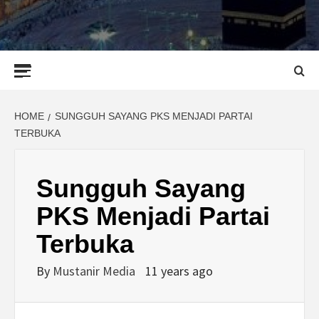
Primary
Menu
HOME
SUNGGUH SAYANG PKS MENJADI PARTAI
TERBUKA
Sungguh Sayang
PKS Menjadi Partai
Terbuka
By
Mustanir Media
11 years ago