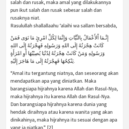
salah dan rusak, maka amal yang dilakukannya
pun ikut salah dan rusak sebesar salah dan
rusaknya niat.
Rasulullah shallallaahu ‘alaihi wa sallam bersabda,
إِنَّـمَا اْلأَعْمَالُ بِالنِّيَّاتِ وَإِنَّمَا لِكُلِّ امْرِئٍ مَا نَوَى فَمَنْ
كَانَتْ هِجْرَتُهُ إِلَى اللهِ وَرَسُولِهِ فَهِجْرَتُهُ إِلَى اللهِ
وَرَسُولِهِ وَمَنْ كَانَتْ هِجْرَتُهُ لِدُنْيَا يُصِيْبُهَا أَوِ امْرَأَةٍ
يَنْكِحُهَا فَهِجْرَتُهُ إِلَى مَا هَاجَرَ إِلَيْهِ.
“Amal itu tergantung niatnya, dan seseorang akan
mendapatkan apa yang diniatkan. Maka
barangsiapa hijrahnya karena Allah dan Rasul-Nya,
maka hijrahnya itu karena Allah dan Rasul-Nya.
Dan barangsiapa hijrahnya karena dunia yang
hendak diraihnya atau karena wanita yang akan
dinikahinya, maka hijrahnya itu sesuai dengan apa
yang ia niatkan.” [2]