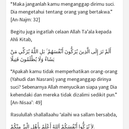
“Maka janganlah kamu menganggap dirimu suci.
Dia mengetahui tentang orang yang bertakwa.”
[An-Najm: 32]
Begitu juga ingatlah celaan Allah Ta’ala kepada
Ahli Kitab,
أَلَمْ تَرَ إِلَى الَّذِينَ يُزَكُّونَ أَنْفُسَهُمْ ۚ بَلِ اللَّهُ يُزَكِّي مَنْ
يَشَاءُ وَلَا يُظْلَمُونَ فَتِيلًا
“Apakah kamu tidak memperhatikan orang-orang
(Yahudi dan Nasrani) yang menganggap dirinya
suci? Sebenarnya Allah menyucikan siapa yang Dia
kehendaki dan mereka tidak dizalimi sedikit pun.”
[An-Nisaa’: 49]
Rasulullah shallallaahu ‘alaihi wa sallam bersabda,
لاَ تُزَكُّوا أَنْفُسَكُمْ اَللهُ أَعْلَمُ بِأَهْلِ الْبِرِّ مِنْكُمْ.