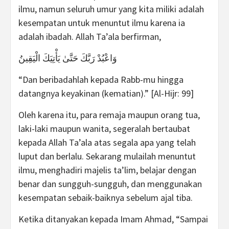
ilmu, namun seluruh umur yang kita miliki adalah
kesempatan untuk menuntut ilmu karena ia
adalah ibadah. Allah Ta’ala berfirman,
وَاعْبُدْ رَبَّكَ حَتَّىٰ يَأْتِيَكَ الْيَقِينُ
“Dan beribadahlah kepada Rabb-mu hingga
datangnya keyakinan (kematian).” [Al-Hijr: 99]
Oleh karena itu, para remaja maupun orang tua,
laki-laki maupun wanita, segeralah bertaubat
kepada Allah Ta’ala atas segala apa yang telah
luput dan berlalu. Sekarang mulailah menuntut
ilmu, menghadiri majelis ta’lim, belajar dengan
benar dan sungguh-sungguh, dan menggunakan
kesempatan sebaik-baiknya sebelum ajal tiba.
Ketika ditanyakan kepada Imam Ahmad, “Sampai