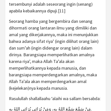
tersembunyi adalah seseorang ingin (senang)
apabila kebaikannya dipuji.[11]
Seorang hamba yang bergembira dan senang
dihormati orang lantaran ilmu yang dimiliki dan
amal yang dikerjakannya, maka ini menunjukkan
bahwa adanya sifat riya’ (ingin dilihat orang lain)
dan sum’ah (ingin didengar orang lain) dalam
dirinya. Barangsiapa memperlihatkan amalnya
karena riya’, maka Allah Ta’ala akan
memperlihatkannya kepada manusia, dan
barangsiapa memperdengarkan amalnya, maka
Allah Ta’ala akan memperdengarkan amal
(kejelekan)nya kepada manusia.
Rasulullah shallallaahu ‘alaihi wa sallam bersabda:
مَنْ سَمَّعَ سَمَّعَ اللهُ بِهِ، وَمَنْ يُرَائِي يُرَائِي اللهُ بِهِ.