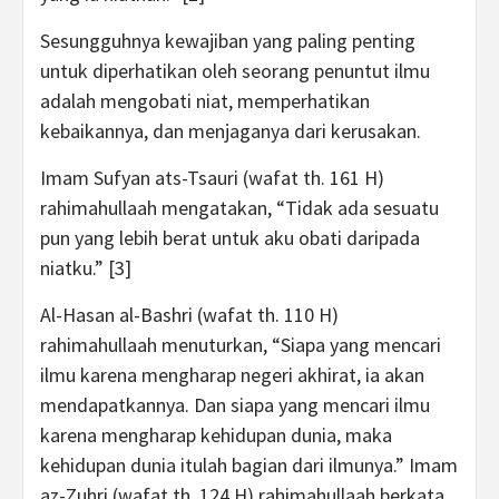
Sesungguhnya kewajiban yang paling penting
untuk diperhatikan oleh seorang penuntut ilmu
adalah mengobati niat, memperhatikan
kebaikannya, dan menjaganya dari kerusakan.
Imam Sufyan ats-Tsauri (wafat th. 161 H)
rahimahullaah mengatakan, “Tidak ada sesuatu
pun yang lebih berat untuk aku obati daripada
niatku.” [3]
Al-Hasan al-Bashri (wafat th. 110 H)
rahimahullaah menuturkan, “Siapa yang mencari
ilmu karena mengharap negeri akhirat, ia akan
mendapatkannya. Dan siapa yang mencari ilmu
karena mengharap kehidupan dunia, maka
kehidupan dunia itulah bagian dari ilmunya.” Imam
az-Zuhri (wafat th. 124 H) rahimahullaah berkata,