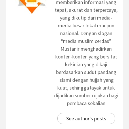
memberikan informasi yang
tepat, akurat dan terpercaya,
yang dikutip dari media-
media besar lokal maupun
nasional. Dengan slogan
“media muslim cerdas”
Mustanir menghadirkan
konten-konten yang bersifat
kekinian yang dikaji
berdasarkan sudut pandang
islami dengan hujjah yang
kuat, sehingga layak untuk
dijadikan sumber rujukan bagi
pembaca sekalian
See author's posts