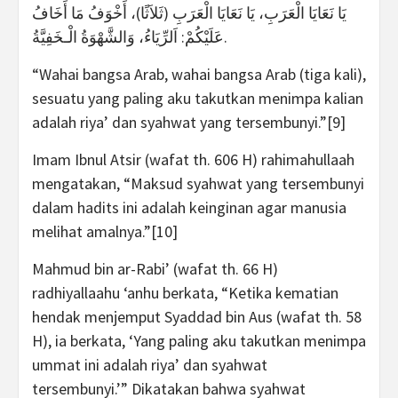
يَا نَعَايَا الْعَرَبِ، يَا نَعَايَا الْعَرَبِ (ثَلاَثًا)، أَخْوَفُ مَا أَخَافُ
عَلَيْكُمْ: اَلرِّيَاءُ، وَالشَّهْوَةُ الْـخَفِيَّةُ.
“Wahai bangsa Arab, wahai bangsa Arab (tiga kali),
sesuatu yang paling aku takutkan menimpa kalian
adalah riya’ dan syahwat yang tersembunyi.”[9]
Imam Ibnul Atsir (wafat th. 606 H) rahimahullaah
mengatakan, “Maksud syahwat yang tersembunyi
dalam hadits ini adalah keinginan agar manusia
melihat amalnya.”[10]
Mahmud bin ar-Rabi’ (wafat th. 66 H)
radhiyallaahu ‘anhu berkata, “Ketika kematian
hendak menjemput Syaddad bin Aus (wafat th. 58
H), ia berkata, ‘Yang paling aku takutkan menimpa
ummat ini adalah riya’ dan syahwat
tersembunyi.’” Dikatakan bahwa syahwat