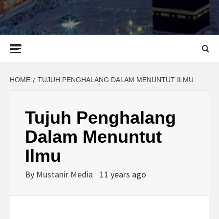
Primary
Menu
HOME
TUJUH PENGHALANG DALAM MENUNTUT ILMU
Tujuh Penghalang
Dalam Menuntut
Ilmu
By
Mustanir Media
11 years ago