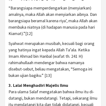
“Barangsiapa memperdengarkan (menyiarkan)
amalnya, maka Allah akan menyiarkan aibnya. Dan
barangsiapa beramal karena riya’, maka Allah akan
membuka niatnya (di hadapan manusia pada hari
Kiamat).”[12]
Syahwat merupakan musibah, kecuali bagi orang
yang hatinya ingat kepada Allah Ta’ala. Ketika
Imam Ahmad bin Hanbal (wafat th. 241 H)
rahimahullaah mendengar bahwa namanya
disebut-sebut, beliau mengatakan, “Semoga ini
bukan ujian bagiku.” [13]
3. Lalai Menghadiri Majelis Ilmu
Para ulama Salaf mengatakan bahwa ilmu itu di-
datangi, bukan mendatangi. Tetapi, sekarang ilmu
itu mendatangi kita dan tidak didatangi, kecuali