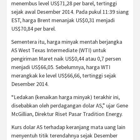
menembus level US$71,28 per barel, tertinggi
sejak awal Desember 2014. Pada pukul 11:39 siang
EST, harga Brent menanjak US$0,31 menjadi
US$70,84 per barel.
Sementera itu, harga minyak mentah berjangka
AS West Texas Intermediate (WTI) untuk
pengiriman Maret naik US$0,44 atau 0,7 persen
menjadi US$66,05. Sebelumnya, harga WTI
merangkak ke level US$66,66, tertinggi sejak
Desember 2014.
“Ledakan (kenaikan harga minyak) terakhir ini,
disebabkan oleh perdagangan dolar AS,” ujar Gene
McGillian, Direktur Riset Pasar Tradition Energy.
Kurs dolar AS terhadap keranjang mata uang lain
menyentuh titik terendahnya sejak Desember