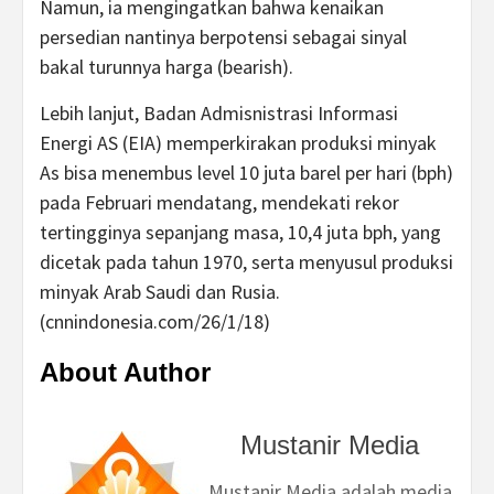
Namun, ia mengingatkan bahwa kenaikan
persedian nantinya berpotensi sebagai sinyal
bakal turunnya harga (bearish).
Lebih lanjut, Badan Admisnistrasi Informasi
Energi AS (EIA) memperkirakan produksi minyak
As bisa menembus level 10 juta barel per hari (bph)
pada Februari mendatang, mendekati rekor
tertingginya sepanjang masa, 10,4 juta bph, yang
dicetak pada tahun 1970, serta menyusul produksi
minyak Arab Saudi dan Rusia.
(cnnindonesia.com/26/1/18)
About Author
Mustanir Media
Mustanir Media adalah media