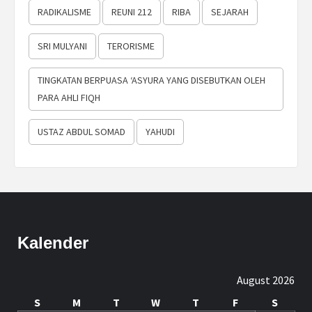
RADIKALISME
REUNI 212
RIBA
SEJARAH
SRI MULYANI
TERORISME
TINGKATAN BERPUASA ‘ASYURA YANG DISEBUTKAN OLEH
PARA AHLI FIQH
USTAZ ABDUL SOMAD
YAHUDI
Kalender
August 2026
S
M
T
W
T
F
S