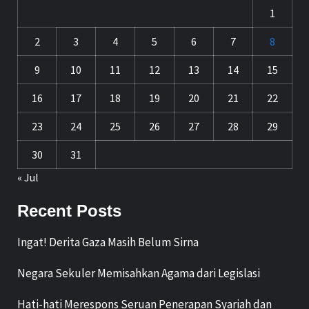
1
2
3
4
5
6
7
8
9
10
11
12
13
14
15
16
17
18
19
20
21
22
23
24
25
26
27
28
29
30
31
« Jul
Recent Posts
Ingat! Derita Gaza Masih Belum Sirna
Negara Sekuler Memisahkan Agama dari Legislasi
Hati-hati Merespons Seruan Penerapan Syariah dan