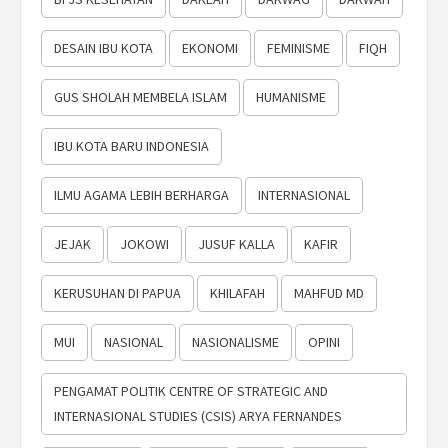
DESAIN IBU KOTA
EKONOMI
FEMINISME
FIQH
GUS SHOLAH MEMBELA ISLAM
HUMANISME
IBU KOTA BARU INDONESIA
ILMU AGAMA LEBIH BERHARGA
INTERNASIONAL
JEJAK
JOKOWI
JUSUF KALLA
KAFIR
KERUSUHAN DI PAPUA
KHILAFAH
MAHFUD MD
MUI
NASIONAL
NASIONALISME
OPINI
PENGAMAT POLITIK CENTRE OF STRATEGIC AND
INTERNASIONAL STUDIES (CSIS) ARYA FERNANDES