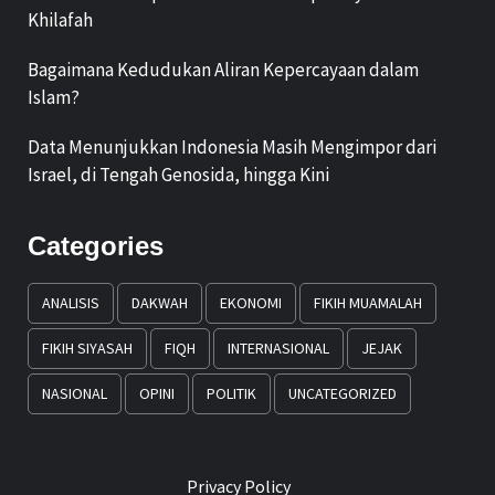
Khilafah
Bagaimana Kedudukan Aliran Kepercayaan dalam
Islam?
Data Menunjukkan Indonesia Masih Mengimpor dari
Israel, di Tengah Genosida, hingga Kini
Categories
ANALISIS
DAKWAH
EKONOMI
FIKIH MUAMALAH
FIKIH SIYASAH
FIQH
INTERNASIONAL
JEJAK
NASIONAL
OPINI
POLITIK
UNCATEGORIZED
Privacy Policy