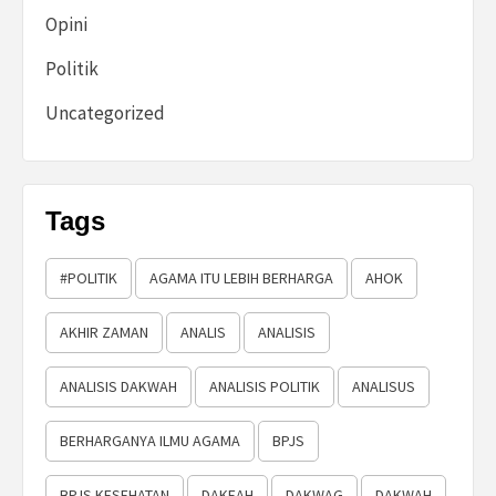
Opini
Politik
Uncategorized
Tags
#POLITIK
AGAMA ITU LEBIH BERHARGA
AHOK
AKHIR ZAMAN
ANALIS
ANALISIS
ANALISIS DAKWAH
ANALISIS POLITIK
ANALISUS
BERHARGANYA ILMU AGAMA
BPJS
BPJS KESEHATAN
DAKEAH
DAKWAG
DAKWAH