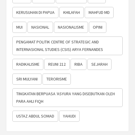
KERUSUHAN DI PAPUA
KHILAFAH
MAHFUD MD
MUI
NASIONAL
NASIONALISME
OPINI
PENGAMAT POLITIK CENTRE OF STRATEGIC AND
INTERNASIONAL STUDIES (CSIS) ARYA FERNANDES
RADIKALISME
REUNI 212
RIBA
SEJARAH
SRI MULYANI
TERORISME
TINGKATAN BERPUASA ‘ASYURA YANG DISEBUTKAN OLEH
PARA AHLI FIQH
USTAZ ABDUL SOMAD
YAHUDI