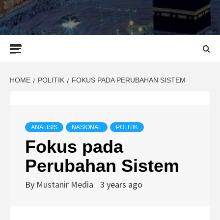
Primary
Menu
HOME
POLITIK
FOKUS PADA PERUBAHAN SISTEM
ANALISIS
NASIONAL
POLITIK
Fokus pada
Perubahan Sistem
By
Mustanir Media
3 years ago