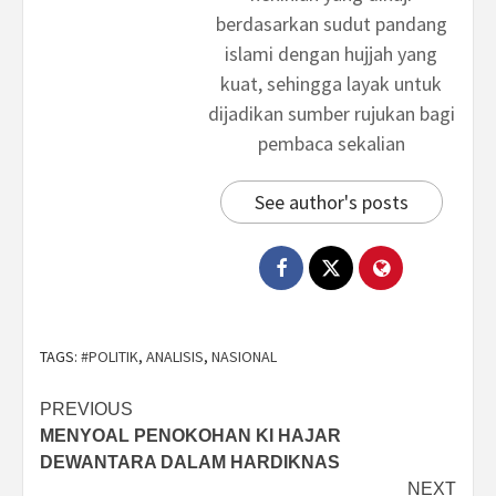
berdasarkan sudut pandang
islami dengan hujjah yang
kuat, sehingga layak untuk
dijadikan sumber rujukan bagi
pembaca sekalian
See author's posts
TAGS:
#POLITIK
,
ANALISIS
,
NASIONAL
Post
PREVIOUS
MENYOAL PENOKOHAN KI HAJAR
navigation
DEWANTARA DALAM HARDIKNAS
NEXT