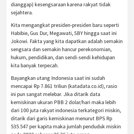
dianggap) kesengsaraan karena rakyat tidak
sejahtera.
Kita mengangkat presiden-presiden baru seperti
Habibie, Gus Dur, Megawati, SBY hingga saat ini
Jokowi. Fakta yang kita dapatkan adalah semakin
sengsara dan semakin hancur perekonomian,
hukum, pendidikan, dan sendi-sendi kehidupan
kita banyak terpecah.
Bayangkan utang Indonesia saat ini sudah
mencapai Rp 7.861 triliun (katadata.co.id), rasio
ini pun sangat melebar. Jika ditarik data
kemiskinan ukuran PBB 2 dolar/hari maka lebih
dari 100 juta rakyat indonesia terkategori miskin,
ditarik dari garis kemiskinan menurut BPS Rp
535.547 per kapita maka jumlah penduduk miskin