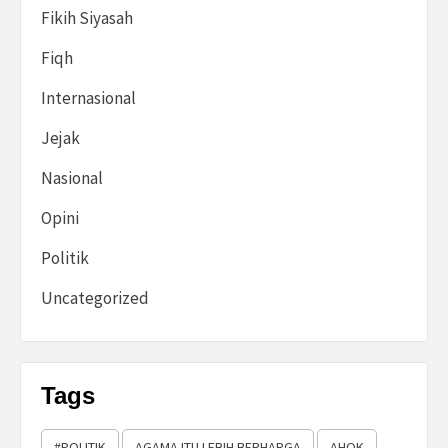
Fikih Siyasah
Fiqh
Internasional
Jejak
Nasional
Opini
Politik
Uncategorized
Tags
#POLITIK
AGAMA ITU LEBIH BERHARGA
AHOK