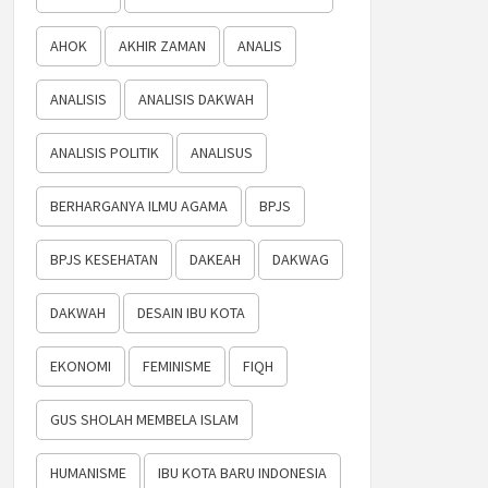
AHOK
AKHIR ZAMAN
ANALIS
ANALISIS
ANALISIS DAKWAH
ANALISIS POLITIK
ANALISUS
BERHARGANYA ILMU AGAMA
BPJS
BPJS KESEHATAN
DAKEAH
DAKWAG
DAKWAH
DESAIN IBU KOTA
EKONOMI
FEMINISME
FIQH
GUS SHOLAH MEMBELA ISLAM
HUMANISME
IBU KOTA BARU INDONESIA