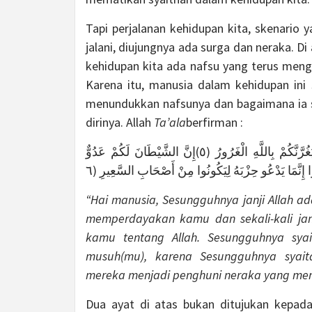
Tapi perjalanan kehidupan kita, skenario 
jalani, diujungnya ada surga dan neraka. Di
kehidupan kita ada nafsu yang terus menga
Karena itu, manusia dalam kehidupan ini
menundukkan nafsunya dan bagaimana ia s
dirinya. Allah
Ta’ala
berfirman :
يَا أَيُّهَا النَّاسُ إِنَّ وَعْدَ اللَّهِ حَقٌّ فَلا تَغُرَّنَّكُمُ الْحَيَاةُ الدُّنْيَا وَلا يَغُرَّنَّكُمْ بِاللَّهِ الْغَرُورُ (٥)إِنَّ الشَّيْطَانَ لَكُمْ عَدُوٌّ
ًا إِنَّمَا يَدْعُو حِزْبَهُ لِيَكُونُوا مِنْ أَصْحَابِ السَّعِيرِ (٦
“Hai manusia, Sesungguhnya janji Allah ad
memperdayakan kamu dan sekali-kali ja
kamu tentang Allah. Sesungguhnya sya
musuh(mu), karena Sesungguhnya syait
mereka menjadi penghuni neraka yang meny
Dua ayat di atas bukan ditujukan kepada