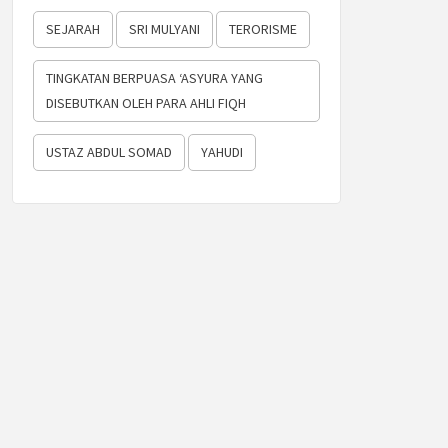
SEJARAH
SRI MULYANI
TERORISME
TINGKATAN BERPUASA ‘ASYURA YANG
DISEBUTKAN OLEH PARA AHLI FIQH
USTAZ ABDUL SOMAD
YAHUDI