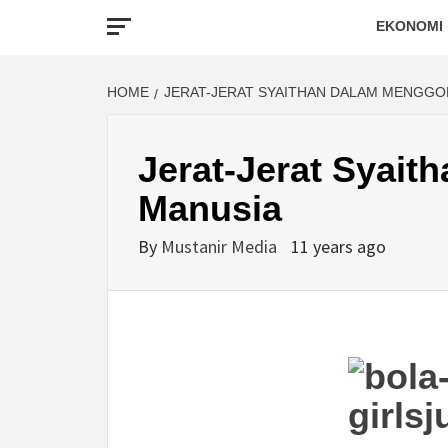
EKONOMI
HOME
JERAT-JERAT SYAITHAN DALAM MENGGO
Jerat-Jerat Syai
Manusia
By
Mustanir Media
11 years ago