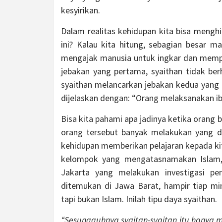
kesyirikan.
Dalam realitas kehidupan kita bisa mengh
ini? Kalau kita hitung, sebagian besar m
mengajak manusia untuk ingkar dan memp
jebakan yang pertama, syaithan tidak be
syaithan melancarkan jebakan kedua yang 
dijelaskan dengan: “Orang melaksanakan ib
Bisa kita pahami apa jadinya ketika orang 
orang tersebut banyak melakukan yang di
kehidupan memberikan pelajaran kepada kita
kelompok yang mengatasnamakan Islam, 
Jakarta yang melakukan investigasi pen
ditemukan di Jawa Barat, hampir tiap m
tapi bukan Islam. Inilah tipu daya syaithan.
“Sesungguhnya syaitan-syaitan itu hanya