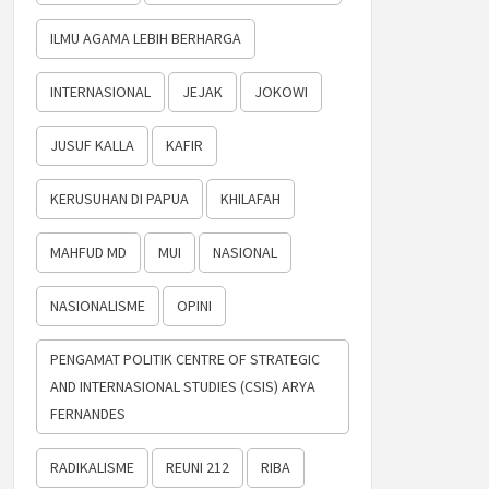
ILMU AGAMA LEBIH BERHARGA
INTERNASIONAL
JEJAK
JOKOWI
JUSUF KALLA
KAFIR
KERUSUHAN DI PAPUA
KHILAFAH
MAHFUD MD
MUI
NASIONAL
NASIONALISME
OPINI
PENGAMAT POLITIK CENTRE OF STRATEGIC
AND INTERNASIONAL STUDIES (CSIS) ARYA
FERNANDES
RADIKALISME
REUNI 212
RIBA