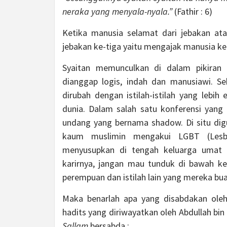
neraka yang menyala-nyala.”
(Fathir : 6)
Ketika manusia selamat dari jebakan at
jebakan ke-tiga yaitu mengajak manusia k
Syaitan memunculkan di dalam pikiran
dianggap logis, indah dan manusiawi. Se
dirubah dengan istilah-istilah yang lebi
dunia. Dalam salah satu konferensi yang
undang yang bernama shadow. Di situ dig
kaum muslimin mengakui LGBT (Lesbia
menyusupkan di tengah keluarga umat 
karirnya, jangan mau tunduk di bawah keku
perempuan dan istilah lain yang mereka bu
Maka benarlah apa yang disabdakan oleh
hadits yang diriwayatkan oleh Abdullah bi
Sallam
bersabda :