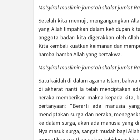
Ma’syiral muslimin jama’ah shalat jum’at 
Setelah kita memuji, mengangungkan All
yang Allah limpahkan dalam kehidupan kita
anggota badan kita digerakkan oleh Alla
Kita kembali kuatkan keimanan dan memper
hamba-hamba Allah yang bertakwa.
Ma’syiral muslimin jama’ah shalat jum’at 
Satu kaidah di dalam agama Islam, bahwa 
di akherat nanti Ia telah menciptakan a
neraka memberikan makna kepada kita, be
pertanyaan: “Berarti ada manusia yan
menciptakan surga dan neraka, menegask
ke dalam surga, akan ada manusia yang di 
Nya masuk surga, sangat mudah bagi Allah
mematikan syaithan dalam kehidupan kita.