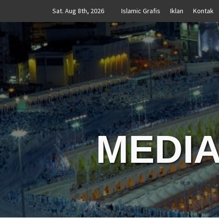
Skip
Sat. Aug 8th, 2026
Islamic Grafis
Iklan
Kontak
to
content
MEDIA