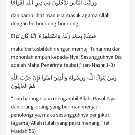
وَرَأَيْتَ النَّاسَ يَدْخُلُونَ فِي دِينِ اللَّهِ أَفْوَاجًا
dan kamu lihat manusia masuk agama Allah
dengan berbondong-bondong,
فَسَبِّحْ بِحَمْدِ رَبِّكَ وَاسْتَغْفِرْهُ ۚ إِنَّهُ كَانَ تَوَّابًا
maka bertasbihlah dengan memuji Tuhanmu dan
mohonlah ampun kepada-Nya. Sesungguhnya Dia
adalah Maha Penerima taubat.” (an-Nashr 1-3)
وَمَنْ يَتَوَلَّ اللَّهَ وَرَسُولَهُ وَالَّذِينَ آمَنُوا فَإِنَّ حِزْبَ اللَّهِ
هُمُ الْغَالِبُونَ
“Dan barang siapa mengambil Allah, Rasul-Nya
dan orang-orang yang beriman menjadi
penolongnya, maka sesungguhnya pengikut
(agama) Allah itulah yang pasti menang.” (al
Maidah 56)