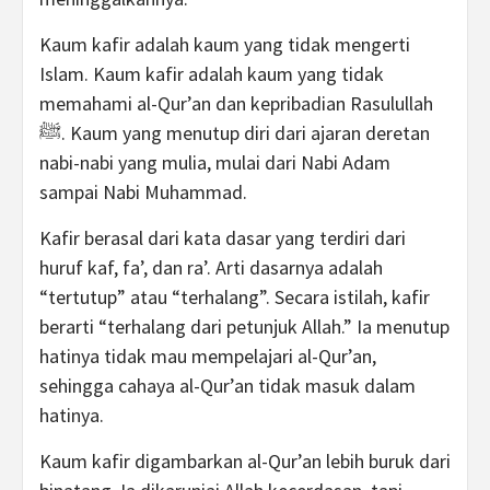
Kaum kafir adalah kaum yang tidak mengerti
Islam. Kaum kafir adalah kaum yang tidak
memahami al-Qur’an dan kepribadian Rasulullah
ﷺ. Kaum yang menutup diri dari ajaran deretan
nabi-nabi yang mulia, mulai dari Nabi Adam
sampai Nabi Muhammad.
Kafir berasal dari kata dasar yang terdiri dari
huruf kaf, fa’, dan ra’. Arti dasarnya adalah
“tertutup” atau “terhalang”. Secara istilah, kafir
berarti “terhalang dari petunjuk Allah.” Ia menutup
hatinya tidak mau mempelajari al-Qur’an,
sehingga cahaya al-Qur’an tidak masuk dalam
hatinya.
Kaum kafir digambarkan al-Qur’an lebih buruk dari