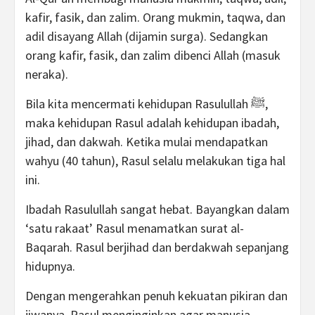
kafir, fasik, dan zalim. Orang mukmin, taqwa, dan
adil disayang Allah (dijamin surga). Sedangkan
orang kafir, fasik, dan zalim dibenci Allah (masuk
neraka).
Bila kita mencermati kehidupan Rasulullah ﷺ,
maka kehidupan Rasul adalah kehidupan ibadah,
jihad, dan dakwah. Ketika mulai mendapatkan
wahyu (40 tahun), Rasul selalu melakukan tiga hal
ini.
Ibadah Rasulullah sangat hebat. Bayangkan dalam
‘satu rakaat’ Rasul menamatkan surat al-
Baqarah. Rasul berjihad dan berdakwah sepanjang
hidupnya.
Dengan mengerahkan penuh kekuatan pikiran dan
jiwanya, Rasul menginginkan agar manusia