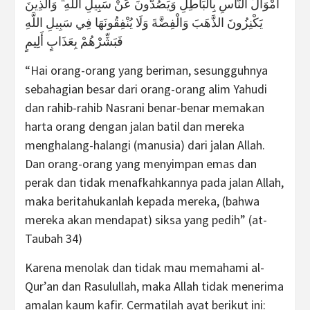
أَمْوَالَ النَّاسِ بِالْبَاطِلِ وَيَصُدُّونَ عَنْ سَبِيلِ اللَّهِ ۗ وَالَّذِينَ
يَكْنِزُونَ الذَّهَبَ وَالْفِضَّةَ وَلَا يُنْفِقُونَهَا فِي سَبِيلِ اللَّهِ
فَبَشِّرْهُمْ بِعَذَابٍ أَلِيمٍ
“Hai orang-orang yang beriman, sesungguhnya
sebahagian besar dari orang-orang alim Yahudi
dan rahib-rahib Nasrani benar-benar memakan
harta orang dengan jalan batil dan mereka
menghalang-halangi (manusia) dari jalan Allah.
Dan orang-orang yang menyimpan emas dan
perak dan tidak menafkahkannya pada jalan Allah,
maka beritahukanlah kepada mereka, (bahwa
mereka akan mendapat) siksa yang pedih” (at-
Taubah 34)
Karena menolak dan tidak mau memahami al-
Qur’an dan Rasulullah, maka Allah tidak menerima
amalan kaum kafir. Cermatilah ayat berikut ini: