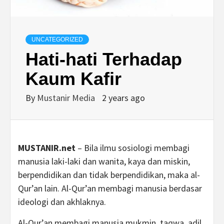
UNCATEGORIZED
Hati-hati Terhadap
Kaum Kafir
By
Mustanir Media
2 years ago
MUSTANIR.net
– Bila ilmu sosiologi membagi
manusia laki-laki dan wanita, kaya dan miskin,
berpendidikan dan tidak berpendidikan, maka al-
Qur’an lain. Al-Qur’an membagi manusia berdasar
ideologi dan akhlaknya.
Al-Qur’an membagi manusia mukmin, taqwa, adil,