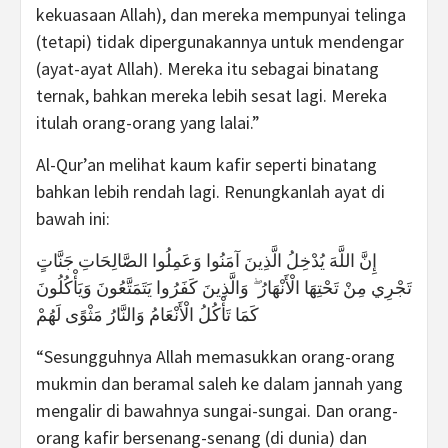
kekuasaan Allah), dan mereka mempunyai telinga
(tetapi) tidak dipergunakannya untuk mendengar
(ayat-ayat Allah). Mereka itu sebagai binatang
ternak, bahkan mereka lebih sesat lagi. Mereka
itulah orang-orang yang lalai.”
Al-Qur’an melihat kaum kafir seperti binatang
bahkan lebih rendah lagi. Renungkanlah ayat di
bawah ini:
إِنَّ اللَّهَ يُدْخِلُ الَّذِينَ آمَنُوا وَعَمِلُوا الصَّالِحَاتِ جَنَّاتٍ
تَجْرِي مِنْ تَحْتِهَا الْأَنْهَارُ ۖ وَالَّذِينَ كَفَرُوا يَتَمَتَّعُونَ وَيَأْكُلُونَ
كَمَا تَأْكُلُ الْأَنْعَامُ وَالنَّارُ مَثْوًى لَهُمْ
“Sesungguhnya Allah memasukkan orang-orang
mukmin dan beramal saleh ke dalam jannah yang
mengalir di bawahnya sungai-sungai. Dan orang-
orang kafir bersenang-senang (di dunia) dan