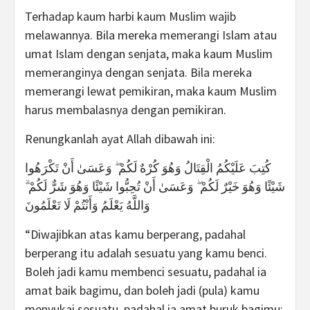
Terhadap kaum harbi kaum Muslim wajib
melawannya. Bila mereka memerangi Islam atau
umat Islam dengan senjata, maka kaum Muslim
memeranginya dengan senjata. Bila mereka
memerangi lewat pemikiran, maka kaum Muslim
harus membalasnya dengan pemikiran.
Renungkanlah ayat Allah dibawah ini:
كُتِبَ عَلَيْكُمُ الْقِتَالُ وَهُوَ كُرْهٌ لَكُمْ ۖ وَعَسَىٰ أَنْ تَكْرَهُوا
شَيْئًا وَهُوَ خَيْرٌ لَكُمْ ۖ وَعَسَىٰ أَنْ تُحِبُّوا شَيْئًا وَهُوَ شَرٌّ لَكُمْ ۗ
وَاللَّهُ يَعْلَمُ وَأَنْتُمْ لَا تَعْلَمُونَ
“Diwajibkan atas kamu berperang, padahal
berperang itu adalah sesuatu yang kamu benci.
Boleh jadi kamu membenci sesuatu, padahal ia
amat baik bagimu, dan boleh jadi (pula) kamu
menyukai sesuatu, padahal ia amat buruk bagimu;