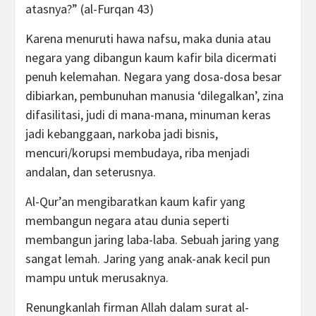
atasnya?” (al-Furqan 43)
Karena menuruti hawa nafsu, maka dunia atau
negara yang dibangun kaum kafir bila dicermati
penuh kelemahan. Negara yang dosa-dosa besar
dibiarkan, pembunuhan manusia ‘dilegalkan’, zina
difasilitasi, judi di mana-mana, minuman keras
jadi kebanggaan, narkoba jadi bisnis,
mencuri/korupsi membudaya, riba menjadi
andalan, dan seterusnya.
Al-Qur’an mengibaratkan kaum kafir yang
membangun negara atau dunia seperti
membangun jaring laba-laba. Sebuah jaring yang
sangat lemah. Jaring yang anak-anak kecil pun
mampu untuk merusaknya.
Renungkanlah firman Allah dalam surat al-