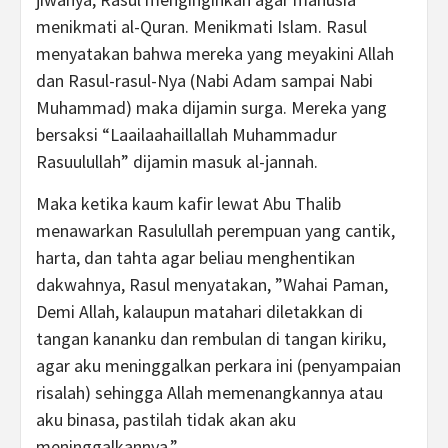
menikmati al-Quran. Menikmati Islam. Rasul
menyatakan bahwa mereka yang meyakini Allah
dan Rasul-rasul-Nya (Nabi Adam sampai Nabi
Muhammad) maka dijamin surga. Mereka yang
bersaksi “Laailaahaillallah Muhammadur
Rasuulullah” dijamin masuk al-jannah.
Maka ketika kaum kafir lewat Abu Thalib
menawarkan Rasulullah perempuan yang cantik,
harta, dan tahta agar beliau menghentikan
dakwahnya, Rasul menyatakan, ”Wahai Paman,
Demi Allah, kalaupun matahari diletakkan di
tangan kananku dan rembulan di tangan kiriku,
agar aku meninggalkan perkara ini (penyampaian
risalah) sehingga Allah memenangkannya atau
aku binasa, pastilah tidak akan aku
meninggalkannya.”