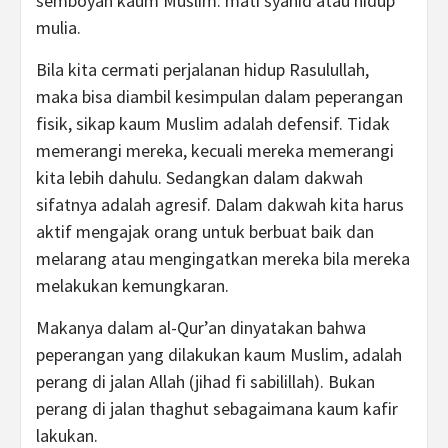
semboyan kaum Muslim: mati syahid atau hidup
mulia.
Bila kita cermati perjalanan hidup Rasulullah,
maka bisa diambil kesimpulan dalam peperangan
fisik, sikap kaum Muslim adalah defensif. Tidak
memerangi mereka, kecuali mereka memerangi
kita lebih dahulu. Sedangkan dalam dakwah
sifatnya adalah agresif. Dalam dakwah kita harus
aktif mengajak orang untuk berbuat baik dan
melarang atau mengingatkan mereka bila mereka
melakukan kemungkaran.
Makanya dalam al-Qur’an dinyatakan bahwa
peperangan yang dilakukan kaum Muslim, adalah
perang di jalan Allah (jihad fi sabilillah). Bukan
perang di jalan thaghut sebagaimana kaum kafir
lakukan.