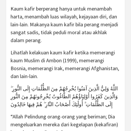
Kaum kafir berperang hanya untuk menambah
harta, menambah luas wilayah, kejayaan diri, dan
lain-lain. Makanya kaum kafir bila perang menjadi
sangat sadis, tidak peduli moral atau akhlak
dalam perang.
Lihatlah kelakuan kaum kafir ketika memerangi
kaum Muslim di Ambon (1999), memerangi
Bosnia, memerangi Irak, memerangi Afghanistan,
dan lain-lain.
اللَّهُ وَلِيُّ الَّذِينَ آمَنُوا يُخْرِجُهُمْ مِنَ الظُّلُمَاتِ إِلَى النُّورِ ۖ
وَالَّذِينَ كَفَرُوا أَوْلِيَاؤُهُمُ الطَّاغُوتُ يُخْرِجُونَهُمْ مِنَ النُّورِ
إِلَى الظُّلُمَاتِ ۗ أُولَٰئِكَ أَصْحَابُ النَّارِ ۖ هُمْ فِيهَا خَالِدُونَ
“Allah Pelindung orang-orang yang beriman; Dia
mengeluarkan mereka dari kegelapan (kekafiran)