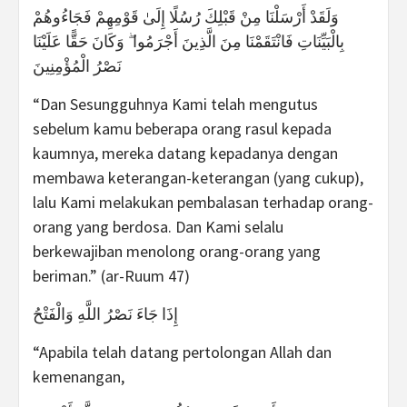
وَلَقَدْ أَرْسَلْنَا مِنْ قَبْلِكَ رُسُلًا إِلَىٰ قَوْمِهِمْ فَجَاءُوهُمْ
بِالْبَيِّنَاتِ فَانْتَقَمْنَا مِنَ الَّذِينَ أَجْرَمُوا ۖ وَكَانَ حَقًّا عَلَيْنَا
نَصْرُ الْمُؤْمِنِينَ
“Dan Sesungguhnya Kami telah mengutus
sebelum kamu beberapa orang rasul kepada
kaumnya, mereka datang kepadanya dengan
membawa keterangan-keterangan (yang cukup),
lalu Kami melakukan pembalasan terhadap orang-
orang yang berdosa. Dan Kami selalu
berkewajiban menolong orang-orang yang
beriman.” (ar-Ruum 47)
إِذَا جَاءَ نَصْرُ اللَّهِ وَالْفَتْحُ
“Apabila telah datang pertolongan Allah dan
kemenangan,