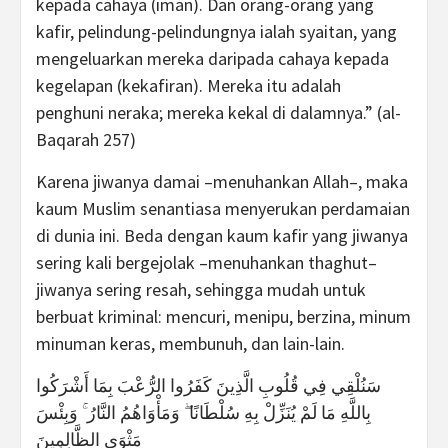
kepada cahaya (iman). Dan orang-orang yang
kafir, pelindung-pelindungnya ialah syaitan, yang
mengeluarkan mereka daripada cahaya kepada
kegelapan (kekafiran). Mereka itu adalah
penghuni neraka; mereka kekal di dalamnya.” (al-
Baqarah 257)
Karena jiwanya damai –menuhankan Allah–, maka
kaum Muslim senantiasa menyerukan perdamaian
di dunia ini. Beda dengan kaum kafir yang jiwanya
sering kali bergejolak –menuhankan thaghut–
jiwanya sering resah, sehingga mudah untuk
berbuat kriminal: mencuri, menipu, berzina, minum
minuman keras, membunuh, dan lain-lain.
سَنُلْقِي فِي قُلُوبِ الَّذِينَ كَفَرُوا الرُّعْبَ بِمَا أَشْرَكُوا
بِاللَّهِ مَا لَمْ يُنَزِّلْ بِهِ سُلْطَانًا ۖ وَمَأْوَاهُمُ النَّارُ ۚ وَبِئْسَ
مَثْوَى الظَّالِمِينَ