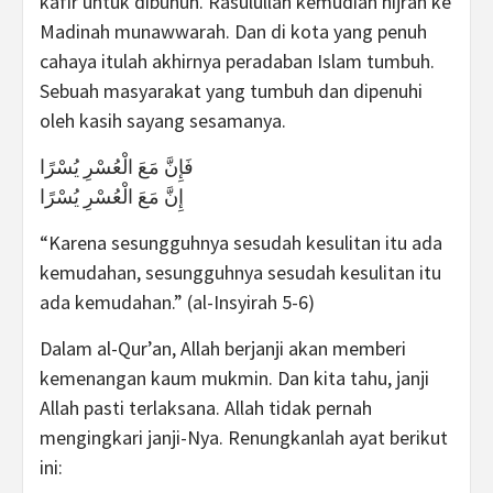
kafir untuk dibunuh. Rasulullah kemudian hijrah ke
Madinah munawwarah. Dan di kota yang penuh
cahaya itulah akhirnya peradaban Islam tumbuh.
Sebuah masyarakat yang tumbuh dan dipenuhi
oleh kasih sayang sesamanya.
فَإِنَّ مَعَ الْعُسْرِ يُسْرًا
إِنَّ مَعَ الْعُسْرِ يُسْرًا
“Karena sesungguhnya sesudah kesulitan itu ada
kemudahan, sesungguhnya sesudah kesulitan itu
ada kemudahan.” (al-Insyirah 5-6)
Dalam al-Qur’an, Allah berjanji akan memberi
kemenangan kaum mukmin. Dan kita tahu, janji
Allah pasti terlaksana. Allah tidak pernah
mengingkari janji-Nya. Renungkanlah ayat berikut
ini: