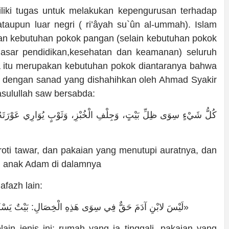
ki tugas untuk melakukan kepengurusan terhadap
taupun luar negri ( ri’âyah su`ûn al-ummah). Islam
 kebutuhan pokok pangan (selain kebutuhan pokok
asar pendidikan,kesehatan dan keamanan) seluruh
hwa itu merupakan kebutuhan pokok diantaranya bahwa
 dengan sanad yang dishahihkan oleh Ahmad Syakir
asulullah saw bersabda:
oti tawar, dan pakaian yang menutupi auratnya, dan
agi anak Adam di dalamnya
afazh lain:
«لَيْسَ لابْنِ آدَمَ حَقٌّ فِي سِوَى هَذِهِ الْخِصَالِ: بَيْتٌ يَسْكُنُهُ، وَثَوْبٌ يُوَارِي عَوْرَتَهُ، وَجِلْفُ الْخُبْزِ وَالْمَاءِ»
in jenis ini: rumah yang ia tinggali, pakaian yang