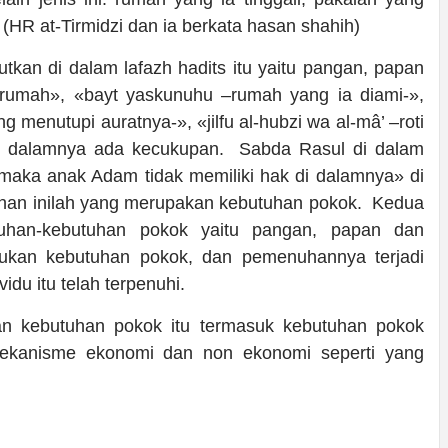
 (HR at-Tirmidzi dan ia berkata hasan shahih)
kan di dalam lafazh hadits itu yaitu pangan, papan
 rumah», «bayt yaskunuhu –rumah yang ia diami-»,
 menutupi auratnya-», «jilfu al-hubzi wa al-mâ’ –roti
di dalamnya ada kecukupan. Sabda Rasul di dalam
i maka anak Adam tidak memiliki hak di dalamnya» di
uhan inilah yang merupakan kebutuhan pokok. Kedua
tuhan-kebutuhan pokok yaitu pangan, papan dan
ukan kebutuhan pokok, dan pemenuhannya terjadi
du itu telah terpenuhi.
 kebutuhan pokok itu termasuk kebutuhan pokok
kanisme ekonomi dan non ekonomi seperti yang