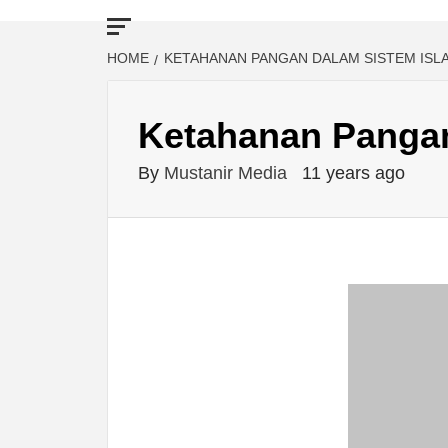
HOME
KETAHANAN PANGAN DALAM SISTEM ISL
Ketahanan Pangan
By
Mustanir Media
11 years ago