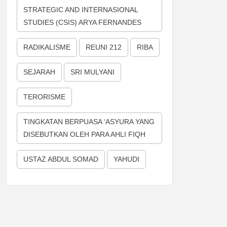
STRATEGIC AND INTERNASIONAL
STUDIES (CSIS) ARYA FERNANDES
RADIKALISME
REUNI 212
RIBA
SEJARAH
SRI MULYANI
TERORISME
TINGKATAN BERPUASA ‘ASYURA YANG
DISEBUTKAN OLEH PARA AHLI FIQH
USTAZ ABDUL SOMAD
YAHUDI