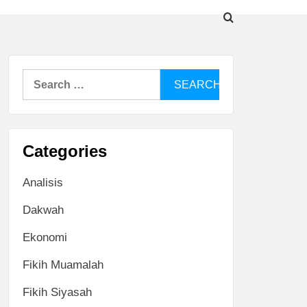
Search
for:
Categories
Analisis
Dakwah
Ekonomi
Fikih Muamalah
Fikih Siyasah