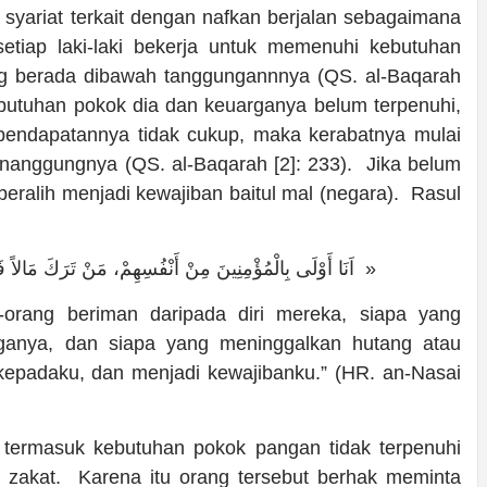
yariat terkait dengan nafkan berjalan sebagaimana
etiap laki-laki bekerja untuk memenuhi kebutuhan
ng berada dibawah tanggungannnya (QS. al-Baqarah
butuhan pokok dia dan keuarganya belum terpenuhi,
u pendapatannya tidak cukup, maka kerabatnya mulai
enanggungnya (QS. al-Baqarah [2]: 233). Jika belum
eralih menjadi kewajiban baitul mal (negara). Rasul
« اَنَا أَوْلَى بِالْمُؤْمِنِينَ مِنْ أَنْفُسِهِمْ، مَنْ تَرَكَ مَالاً فَلِأَهْلِهِ، وَمَنْ تَرَكَ دَيْنًا أَوْ ضِيَاعًا، فَإِلَيَّ، وَعَلَيَّ »
-orang beriman daripada diri mereka, siapa yang
ganya, dan siapa yang meninggalkan hutang atau
kepadaku, dan menjadi kewajibanku.” (HR. an-Nasai
k termasuk kebutuhan pokok pangan tidak terpenuhi
a zakat. Karena itu orang tersebut berhak meminta