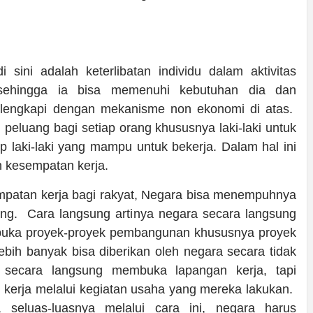
ini adalah keterlibatan individu dalam aktivitas
sehingga ia bisa memenuhi kebutuhan dia dan
elengkapi dengan mekanisme non ekonomi di atas.
peluang bagi setiap orang khususnya laki-laki untuk
 laki-laki yang mampu untuk bekerja. Dalam hal ini
 kesempatan kerja.
patan kerja bagi rakyat, Negara bisa menempuhnya
ung. Cara langsung artinya negara secara langsung
uka proyek-proyek pembangunan khususnya proyek
ebih banyak bisa diberikan oleh negara secara tidak
secara langsung membuka lapangan kerja, tapi
kerja melalui kegiatan usaha yang mereka lakukan.
 seluas-luasnya melalui cara ini, negara harus