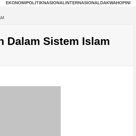
EKONOMI
POLITIK
NASIONAL
INTERNASIONAL
DAKWAH
OPINI
AM
 Dalam Sistem Islam