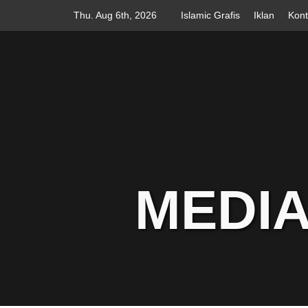
Skip
Thu. Aug 6th, 2026
Islamic Grafis
Iklan
Kon
to
content
MEDIA