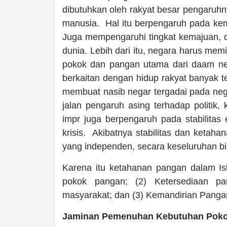
dibutuhkan oleh rakyat besar pengaruhn
manusia. Hal itu berpengaruh pada kema
Juga mempengaruhi tingkat kemajuan,
dunia. Lebih dari itu, negara harus me
pokok dan pangan utama dari daam ne
berkaitan dengan hidup rakyat banyak te
membuat nasib negar tergadai pada ne
jalan pengaruh asing terhadap politik
impr juga berpengaruh pada stabilita
krisis. Akibatnya stabilitas dan ketah
yang independen, secara keseluruhan bi
Karena itu ketahanan pangan dalam I
pokok pangan; (2) Ketersediaan pa
masyarakat; dan (3) Kemandirian Panga
Jaminan Pemenuhan Kebutuhan Pok