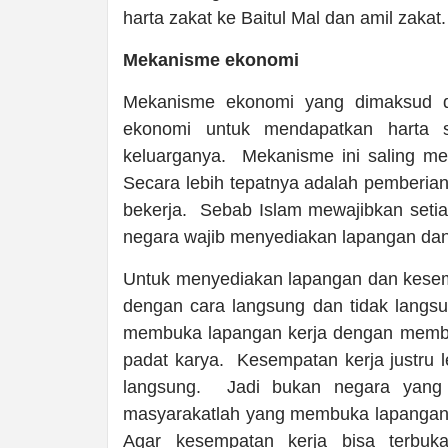
harta zakat ke Baitul Mal dan amil zakat.
Mekanisme ekonomi
Mekanisme ekonomi yang dimaksud di s
ekonomi untuk mendapatkan harta 
keluarganya. Mekanisme ini saling m
Secara lebih tepatnya adalah pemberian 
bekerja. Sebab Islam mewajibkan setiap
negara wajib menyediakan lapangan dan
Untuk menyediakan lapangan dan kesem
dengan cara langsung dan tidak langs
membuka lapangan kerja dengan memb
padat karya. Kesempatan kerja justru l
langsung. Jadi bukan negara yang 
masyarakatlah yang membuka lapangan 
Agar kesempatan kerja bisa terbuka