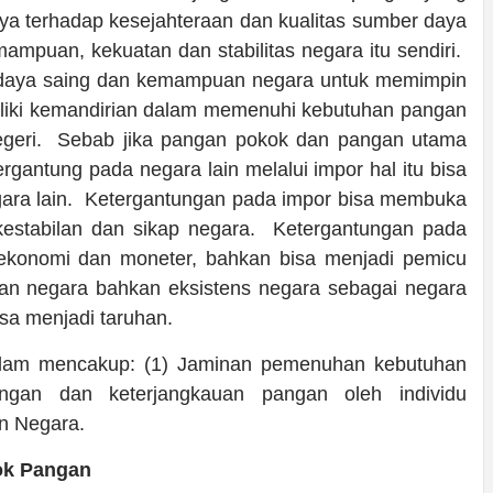
ya terhadap kesejahteraan dan kualitas sumber daya
mpuan, kekuatan dan stabilitas negara itu sendiri.
 daya saing dan kemampuan negara untuk memimpin
miliki kemandirian dalam memenuhi kebutuhan pangan
geri. Sebab jika pangan pokok dan pangan utama
rgantung pada negara lain melalui impor hal itu bisa
gara lain. Ketergantungan pada impor bisa membuka
, kestabilan dan sikap negara. Ketergantungan pada
s ekonomi dan moneter, bahkan bisa menjadi pemicu
anan negara bahkan eksistens negara sebagai negara
sa menjadi taruhan.
slam mencakup: (1) Jaminan pemenuhan kebutuhan
ngan dan keterjangkauan pangan oleh individu
n Negara.
ok Pangan