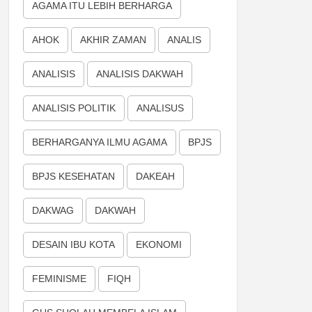
AGAMA ITU LEBIH BERHARGA
AHOK
AKHIR ZAMAN
ANALIS
ANALISIS
ANALISIS DAKWAH
ANALISIS POLITIK
ANALISUS
BERHARGANYA ILMU AGAMA
BPJS
BPJS KESEHATAN
DAKEAH
DAKWAG
DAKWAH
DESAIN IBU KOTA
EKONOMI
FEMINISME
FIQH