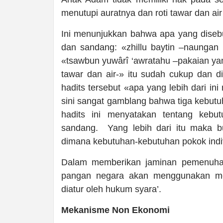
menutupi auratnya dan roti tawar dan air
Ini menunjukkan bahwa apa yang disebut
dan sandang: «zhillu baytin –naungan
«tsawbun yuwârî ‘awratahu –pakaian yang
tawar dan air-» itu sudah cukup dan 
hadits tersebut «apa yang lebih dari in
sini sangat gamblang bahwa tiga kebut
hadits ini menyatakan tentang kebu
sandang. Yang lebih dari itu maka b
dimana kebutuhan-kebutuhan pokok indivi
Dalam memberikan jaminan pemenuhan
pangan negara akan menggunakan me
diatur oleh hukum syara’.
Mekanisme Non Ekonomi