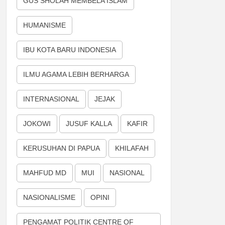
GUS SHOLAH MEMBELA ISLAM
HUMANISME
IBU KOTA BARU INDONESIA
ILMU AGAMA LEBIH BERHARGA
INTERNASIONAL
JEJAK
JOKOWI
JUSUF KALLA
KAFIR
KERUSUHAN DI PAPUA
KHILAFAH
MAHFUD MD
MUI
NASIONAL
NASIONALISME
OPINI
PENGAMAT POLITIK CENTRE OF