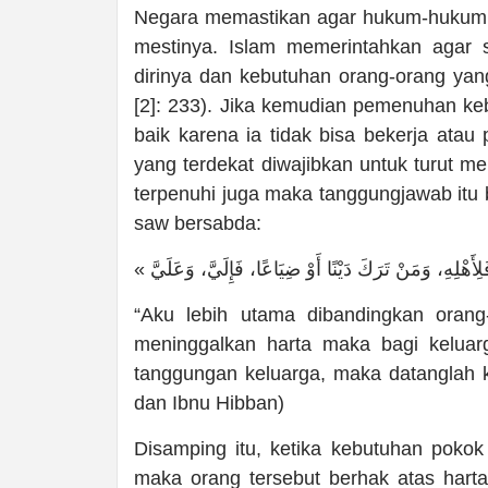
Negara memastikan agar hukum-hukum s
mestinya. Islam memerintahkan agar s
dirinya dan kebutuhan orang-orang ya
[2]: 233). Jika kemudian pemenuhan ke
baik karena ia tidak bisa bekerja ata
yang terdekat diwajibkan untuk turut m
terpenuhi juga maka tanggungjawab itu b
saw bersabda:
“Aku lebih utama dibandingkan orang
meninggalkan harta maka bagi keluar
tanggungan keluarga, maka datanglah 
dan Ibnu Hibban)
Disamping itu, ketika kebutuhan poko
maka orang tersebut berhak atas hart