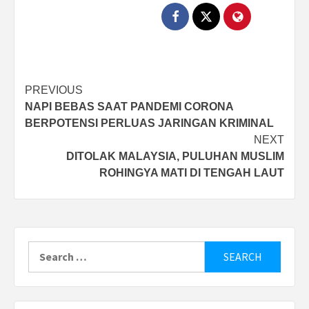
Post
PREVIOUS
NAPI BEBAS SAAT PANDEMI CORONA
navigation
BERPOTENSI PERLUAS JARINGAN KRIMINAL
NEXT
DITOLAK MALAYSIA, PULUHAN MUSLIM
ROHINGYA MATI DI TENGAH LAUT
Search
for: