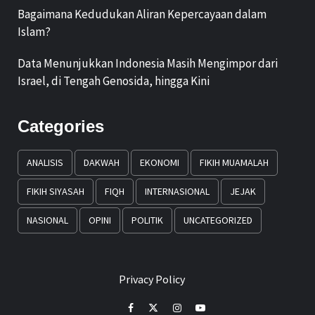
Bagaimana Kedudukan Aliran Kepercayaan dalam
Islam?
Data Menunjukkan Indonesia Masih Mengimpor dari
Israel, di Tengah Genosida, hingga Kini
Categories
ANALISIS
DAKWAH
EKONOMI
FIKIH MUAMALAH
FIKIH SIYASAH
FIQH
INTERNASIONAL
JEJAK
NASIONAL
OPINI
POLITIK
UNCATEGORIZED
Privacy Policy
Facebook
Twitter
Instagram
Youtube