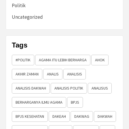
Politik
Uncategorized
Tags
#POLITIK
AGAMA ITU LEBIH BERHARGA
AHOK
AKHIR ZAMAN
ANALIS
ANALISIS
ANALISIS DAKWAH
ANALISIS POLITIK
ANALISUS
BERHARGANYA ILMU AGAMA
BPJS
BPJS KESEHATAN
DAKEAH
DAKWAG
DAKWAH