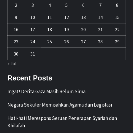
2
3
4
5
6
7
8
9
10
11
12
13
14
15
16
17
18
19
20
21
22
23
24
25
26
27
28
29
30
31
« Jul
Recent Posts
Ingat! Derita Gaza Masih Belum Sirna
Negara Sekuler Memisahkan Agama dari Legislasi
Hati-hati Merespons Seruan Penerapan Syariah dan
Khilafah