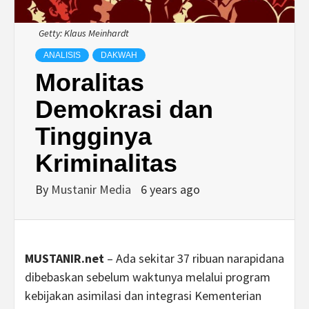
Getty: Klaus Meinhardt
ANALISIS
DAKWAH
Moralitas
Demokrasi dan
Tingginya
Kriminalitas
By
Mustanir Media
6 years ago
MUSTANIR.net
– Ada sekitar 37 ribuan narapidana
dibebaskan sebelum waktunya melalui program
kebijakan asimilasi dan integrasi Kementerian