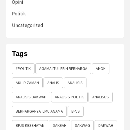
Opini
Politik
Uncategorized
Tags
#POLITIK
AGAMA ITU LEBIH BERHARGA
AHOK
AKHIR ZAMAN
ANALIS
ANALISIS
ANALISIS DAKWAH
ANALISIS POLITIK
ANALISUS
BERHARGANYA ILMU AGAMA
BPJS
BPJS KESEHATAN
DAKEAH
DAKWAG
DAKWAH