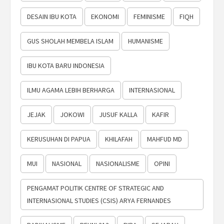
DESAIN IBU KOTA
EKONOMI
FEMINISME
FIQH
GUS SHOLAH MEMBELA ISLAM
HUMANISME
IBU KOTA BARU INDONESIA
ILMU AGAMA LEBIH BERHARGA
INTERNASIONAL
JEJAK
JOKOWI
JUSUF KALLA
KAFIR
KERUSUHAN DI PAPUA
KHILAFAH
MAHFUD MD
MUI
NASIONAL
NASIONALISME
OPINI
PENGAMAT POLITIK CENTRE OF STRATEGIC AND
INTERNASIONAL STUDIES (CSIS) ARYA FERNANDES