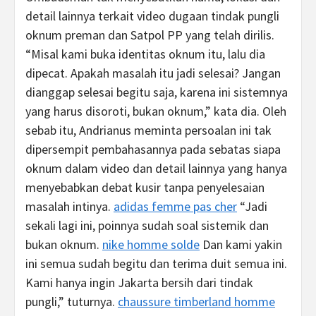
detail lainnya terkait video dugaan tindak pungli
oknum preman dan Satpol PP yang telah dirilis.
“Misal kami buka identitas oknum itu, lalu dia
dipecat. Apakah masalah itu jadi selesai? Jangan
dianggap selesai begitu saja, karena ini sistemnya
yang harus disoroti, bukan oknum,” kata dia. Oleh
sebab itu, Andrianus meminta persoalan ini tak
dipersempit pembahasannya pada sebatas siapa
oknum dalam video dan detail lainnya yang hanya
menyebabkan debat kusir tanpa penyelesaian
masalah intinya.
adidas femme pas cher
“Jadi
sekali lagi ini, poinnya sudah soal sistemik dan
bukan oknum.
nike homme solde
Dan kami yakin
ini semua sudah begitu dan terima duit semua ini.
Kami hanya ingin Jakarta bersih dari tindak
pungli,” tuturnya.
chaussure timberland homme