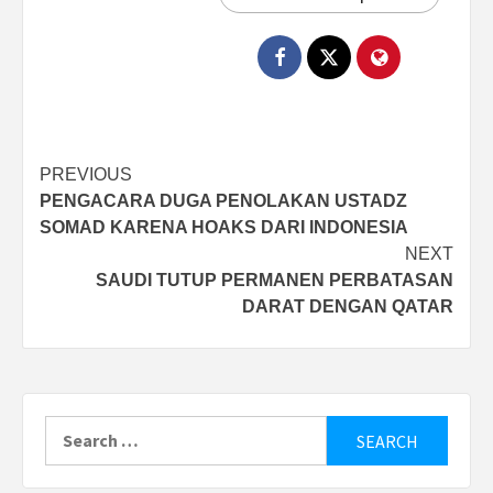
Post
PREVIOUS
PENGACARA DUGA PENOLAKAN USTADZ
navigation
SOMAD KARENA HOAKS DARI INDONESIA
NEXT
SAUDI TUTUP PERMANEN PERBATASAN
DARAT DENGAN QATAR
Search
for: