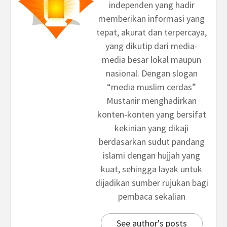
independen yang hadir
memberikan informasi yang
tepat, akurat dan terpercaya,
yang dikutip dari media-
media besar lokal maupun
nasional. Dengan slogan
“media muslim cerdas”
Mustanir menghadirkan
konten-konten yang bersifat
kekinian yang dikaji
berdasarkan sudut pandang
islami dengan hujjah yang
kuat, sehingga layak untuk
dijadikan sumber rujukan bagi
pembaca sekalian
See author's posts