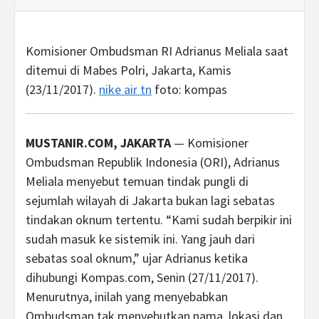
Komisioner Ombudsman RI Adrianus Meliala saat
ditemui di Mabes Polri, Jakarta, Kamis
(23/11/2017).
nike air tn
foto: kompas
MUSTANIR.COM, JAKARTA
— Komisioner
Ombudsman Republik Indonesia (ORI), Adrianus
Meliala menyebut temuan tindak pungli di
sejumlah wilayah di Jakarta bukan lagi sebatas
tindakan oknum tertentu. “Kami sudah berpikir ini
sudah masuk ke sistemik ini. Yang jauh dari
sebatas soal oknum,” ujar Adrianus ketika
dihubungi Kompas.com, Senin (27/11/2017).
Menurutnya, inilah yang menyebabkan
Ombudsman tak menyebutkan nama, lokasi dan