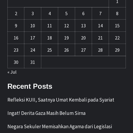
1
2
3
4
5
6
7
8
9
10
11
12
13
14
15
16
17
18
19
20
21
22
23
24
25
26
27
28
29
30
31
« Jul
Recent Posts
Refleksi KUII, Saatnya Umat Kembali pada Syariat
Ingat! Derita Gaza Masih Belum Sirna
Negara Sekuler Memisahkan Agama dari Legislasi