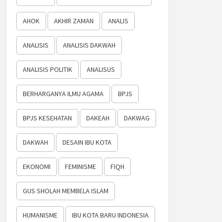
AHOK
AKHIR ZAMAN
ANALIS
ANALISIS
ANALISIS DAKWAH
ANALISIS POLITIK
ANALISUS
BERHARGANYA ILMU AGAMA
BPJS
BPJS KESEHATAN
DAKEAH
DAKWAG
DAKWAH
DESAIN IBU KOTA
EKONOMI
FEMINISME
FIQH
GUS SHOLAH MEMBELA ISLAM
HUMANISME
IBU KOTA BARU INDONESIA