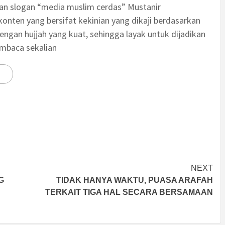
an slogan “media muslim cerdas” Mustanir
nten yang bersifat kekinian yang dikaji berdasarkan
engan hujjah yang kuat, sehingga layak untuk dijadikan
embaca sekalian
NEXT
G
TIDAK HANYA WAKTU, PUASA ARAFAH
TERKAIT TIGA HAL SECARA BERSAMAAN