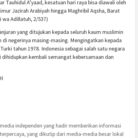
r Tauhidul A’yaad, kesatuan hari raya bisa diawali oleh
imur Jazirah Arabiyah hingga Maghribil Aqsha, Barat
i wa Adillatuh, 2/537)
 anjuran yang ditujukan kepada seluruh kaum muslimin
m di negerinya masing-masing. Mengingatkan kepada
Turki tahun 1978. Indonesia sebagai salah satu negara
i dihidupkan kembali semangat kebersamaan dan
HI
 media independen yang hadir memberikan informasi
terpercaya, yang dikutip dari media-media besar lokal