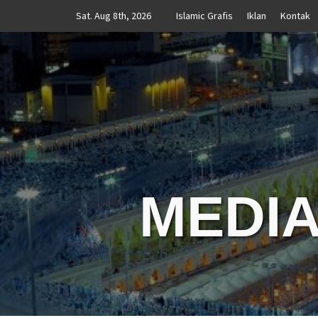
Skip
Sat. Aug 8th, 2026
Islamic Grafis
Iklan
Kontak
to
content
MEDIA