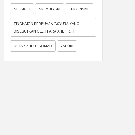
SEJARAH
SRI MULYANI
TERORISME
TINGKATAN BERPUASA ‘ASYURA YANG
DISEBUTKAN OLEH PARA AHLI FIQH
USTAZ ABDUL SOMAD
YAHUDI