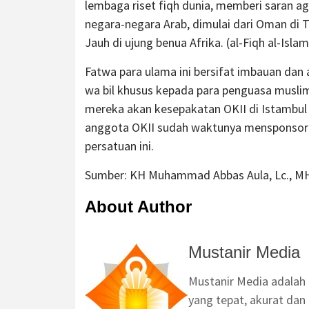
lembaga riset fiqh dunia, memberi saran aga
negara-negara Arab, dimulai dari Oman di T
Jauh di ujung benua Afrika. (al-Fiqh al-Islam
Fatwa para ulama ini bersifat imbauan dan
wa bil khusus kepada para penguasa musli
mereka akan kesepakatan OKII di Istambul 
anggota OKII sudah waktunya mensponsor
persatuan ini.
Sumber: KH Muhammad Abbas Aula, Lc., M
About Author
Mustanir Media
Mustanir Media adalah
yang tepat, akurat dan 