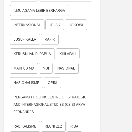
ILMU AGAMA LEBIH BERHARGA
INTERNASIONAL
JEJAK
JOKOWI
JUSUF KALLA
KAFIR
KERUSUHAN DI PAPUA
KHILAFAH
MAHFUD MD
MUI
NASIONAL
NASIONALISME
OPINI
PENGAMAT POLITIK CENTRE OF STRATEGIC
AND INTERNASIONAL STUDIES (CSIS) ARYA
FERNANDES
RADIKALISME
REUNI 212
RIBA