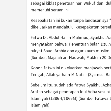
sebagai kiblat penetuan hari Wukuf dan I
memenuhi seruan ini.
Kesepakatan ini bukan tanpa landasan syar’
dikeluarkan mendahului kesepakatan terse
Fatwa Dr. Abdul Halim Mahmud, Syaikhul Az
menyatakan bahwa: Penentuan bulan Dzulh
rukyat Saudi Arabia dan agar kaum muslimi
(Sumber, Majalah an-Nadwah, Makkah 20 D
Konon fatwa ini dikeluarkan menjawab pert
Tengah, Allah yarham M Natsir (Syamsul Ba
Sebelum itu, sudah ada fatwa Syaikhul Azh
Arafah sebagai penetapan Idul Adha sesua
Islamiyah (1386H/1966M) (Sumber Fatawa Darul
Islamiyah)