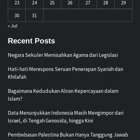
23
24
25
26
27
28
29
30
31
« Jul
Recent Posts
Negara Sekuler Memisahkan Agama dari Legislasi
Hati-hati Merespons Seruan Penerapan Syariah dan
Khilafah
Bagaimana Kedudukan Aliran Kepercayaan dalam
Islam?
Data Menunjukkan Indonesia Masih Mengimpor dari
Israel, di Tengah Genosida, hingga Kini
Pembebasan Palestina Bukan Hanya Tanggung Jawab