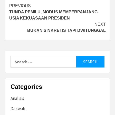
Post
PREVIOUS
TUNDA PEMILU, MODUS MEMPERPANJANG
navigation
USIA KEKUASAAN PRESIDEN
NEXT
BUKAN SINKRETIS TAPI DWITUNGGAL
Search
for:
Categories
Analisis
Dakwah