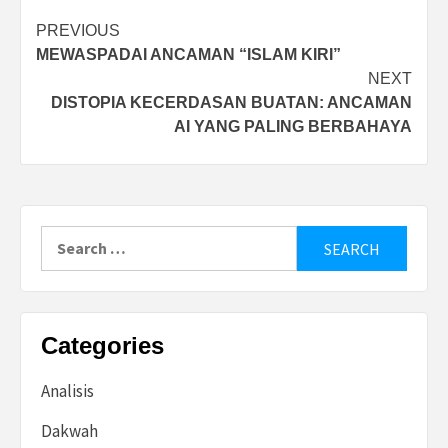
Post
PREVIOUS
MEWASPADAI ANCAMAN “ISLAM KIRI”
navigation
NEXT
DISTOPIA KECERDASAN BUATAN: ANCAMAN
AI YANG PALING BERBAHAYA
Search
for:
Categories
Analisis
Dakwah