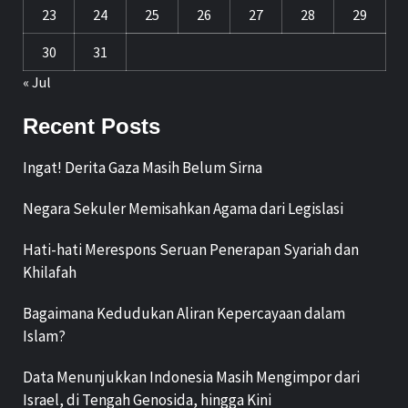
23
24
25
26
27
28
29
30
31
« Jul
Recent Posts
Ingat! Derita Gaza Masih Belum Sirna
Negara Sekuler Memisahkan Agama dari Legislasi
Hati-hati Merespons Seruan Penerapan Syariah dan
Khilafah
Bagaimana Kedudukan Aliran Kepercayaan dalam
Islam?
Data Menunjukkan Indonesia Masih Mengimpor dari
Israel, di Tengah Genosida, hingga Kini