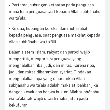
• Pertama, hubungan ketaatan pada penguasa
mana kala penguasa taat kepada Allah subḥānahu
wa taʿālā.
• Ke dua, hubungan koreksi dan muhasabah
kepada penguasa, saat penguasa maksiat kepada
Allah subḥānahu wa taʿālā.
Dalam sistem Islam, rakyat dan parpol wajib
mengkritik, mengoreksi penguasa yang
menghalalkan riba, judi, dan miras. Karena riba,
judi, dan miras diharamkan syariat. Tindakan
menghalalkan apa yang diharamkan Allah
subḥānahu wa taʿālā adalah maksiat, bahkan jika
dengan keyakinan bahwa hukum Allah subḥānahu
wa taʿālā tak wajib ditaati maka jatuh pada
kekufuran.