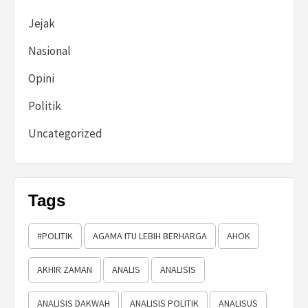
Jejak
Nasional
Opini
Politik
Uncategorized
Tags
#POLITIK
AGAMA ITU LEBIH BERHARGA
AHOK
AKHIR ZAMAN
ANALIS
ANALISIS
ANALISIS DAKWAH
ANALISIS POLITIK
ANALISUS