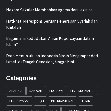
Negara Sekuler Memisahkan Agama dari Legislasi
Hati-hati Merespons Seruan Penerapan Syariah dan
Khilafah
Bagaimana Kedudukan Aliran Kepercayaan dalam
Islam?
Data Menunjukkan Indonesia Masih Mengimpor dari
Israel, di Tengah Genosida, hingga Kini
Categories
ANALISIS
DAKWAH
EKONOMI
FIKIH MUAMALAH
FIKIH SIYASAH
FIQH
INTERNASIONAL
JEJAK
NASIONAL
OPINI
POLITIK
UNCATEGORIZED