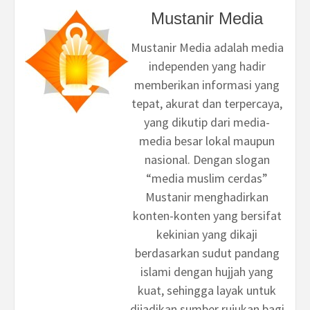
Mustanir Media
Mustanir Media adalah media
independen yang hadir
memberikan informasi yang
tepat, akurat dan terpercaya,
yang dikutip dari media-
media besar lokal maupun
nasional. Dengan slogan
“media muslim cerdas”
Mustanir menghadirkan
konten-konten yang bersifat
kekinian yang dikaji
berdasarkan sudut pandang
islami dengan hujjah yang
kuat, sehingga layak untuk
dijadikan sumber rujukan bagi