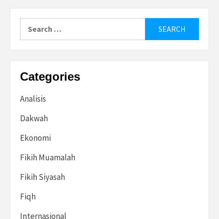
Search
for:
Categories
Analisis
Dakwah
Ekonomi
Fikih Muamalah
Fikih Siyasah
Fiqh
Internasional