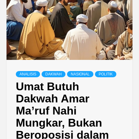
ANALISIS
DAKWAH
NASIONAL
POLITIK
Umat Butuh
Dakwah Amar
Ma’ruf Nahi
Mungkar, Bukan
Beroposisi dalam