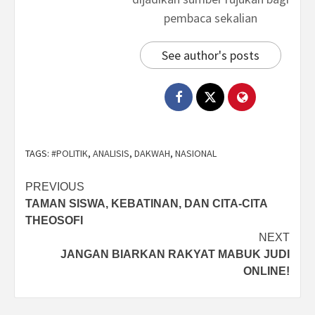
pembaca sekalian
See author's posts
TAGS:
#POLITIK
,
ANALISIS
,
DAKWAH
,
NASIONAL
Post
PREVIOUS
TAMAN SISWA, KEBATINAN, DAN CITA-CITA
navigation
THEOSOFI
NEXT
JANGAN BIARKAN RAKYAT MABUK JUDI
ONLINE!