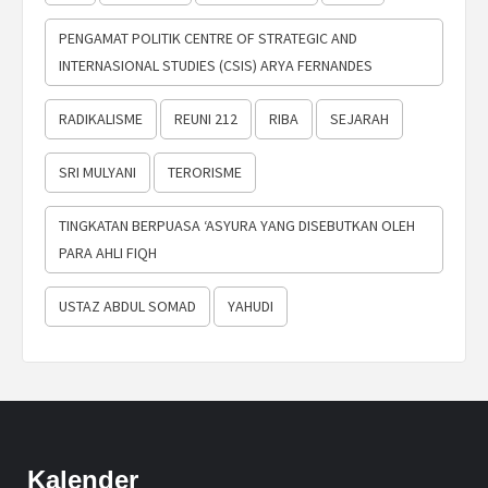
PENGAMAT POLITIK CENTRE OF STRATEGIC AND
INTERNASIONAL STUDIES (CSIS) ARYA FERNANDES
RADIKALISME
REUNI 212
RIBA
SEJARAH
SRI MULYANI
TERORISME
TINGKATAN BERPUASA ‘ASYURA YANG DISEBUTKAN OLEH
PARA AHLI FIQH
USTAZ ABDUL SOMAD
YAHUDI
Kalender