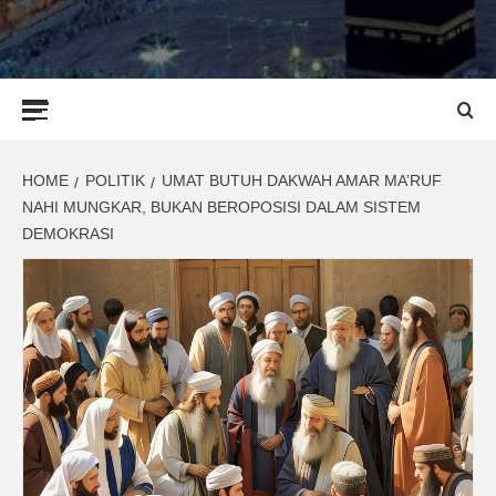
Primary
Menu
HOME
POLITIK
UMAT BUTUH DAKWAH AMAR MA’RUF
NAHI MUNGKAR, BUKAN BEROPOSISI DALAM SISTEM
DEMOKRASI