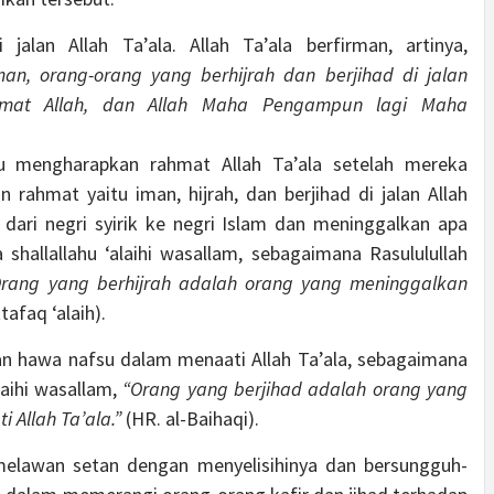
 jalan Allah Ta’ala. Allah Ta’ala berfirman, artinya,
n, orang-orang yang berhijrah dan berjihad di jalan
hmat Allah, dan Allah Maha Pengampun lagi Maha
u mengharapkan rahmat Allah Ta’ala setelah mereka
ahmat yaitu iman, hijrah, dan berjihad di jalan Allah
h dari negri syirik ke negri Islam dan meninggalkan apa
 shallallahu ‘alaihi wasallam, sebagaimana Rasululullah
Orang yang berhijrah adalah orang yang meninggalkan
tafaq ‘alaih).
n hawa nafsu dalam menaati Allah Ta’ala, sebagaimana
laihi wasallam,
“Orang yang berjihad adalah orang yang
Allah Ta’ala.”
(HR. al-Baihaqi).
 melawan setan dengan menyelisihinya dan bersungguh-