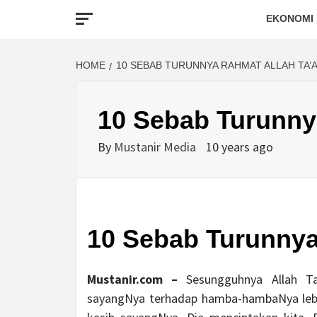
EKONOMI
HOME
10 SEBAB TURUNNYA RAHMAT ALLAH TA’
10 Sebab Turunny
By
Mustanir Media
10 years ago
10 Sebab Turunnya
Mustanir.com –
Sesungguhnya Allah T
sayangNya terhadap hamba-hambaNya lebi