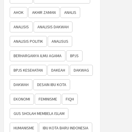
AHOK
AKHIR ZAMAN
ANALIS
ANALISIS
ANALISIS DAKWAH
ANALISIS POLITIK
ANALISUS
BERHARGANYA ILMU AGAMA
BPJS
BPJS KESEHATAN
DAKEAH
DAKWAG
DAKWAH
DESAIN IBU KOTA
EKONOMI
FEMINISME
FIQH
GUS SHOLAH MEMBELA ISLAM
HUMANISME
IBU KOTA BARU INDONESIA