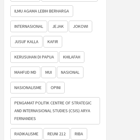
ILMU AGAMA LEBIH BERHARGA
INTERNASIONAL
JEJAK
JOKOWI
JUSUF KALLA
KAFIR
KERUSUHAN DI PAPUA
KHILAFAH
MAHFUD MD
MUI
NASIONAL
NASIONALISME
OPINI
PENGAMAT POLITIK CENTRE OF STRATEGIC
AND INTERNASIONAL STUDIES (CSIS) ARYA
FERNANDES
RADIKALISME
REUNI 212
RIBA