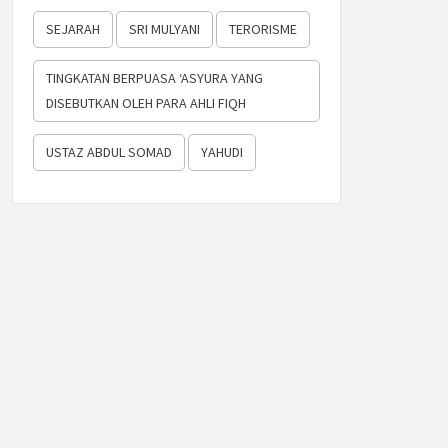
SEJARAH
SRI MULYANI
TERORISME
TINGKATAN BERPUASA ‘ASYURA YANG
DISEBUTKAN OLEH PARA AHLI FIQH
USTAZ ABDUL SOMAD
YAHUDI