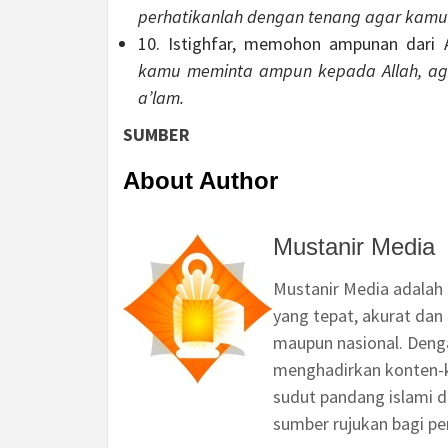
perhatikanlah dengan tenang agar kamu
10. Istighfar, memohon ampunan dari All
kamu meminta ampun kepada Allah, ag
a’lam.
SUMBER
About Author
Mustanir Media
Mustanir Media adalah
yang tepat, akurat dan 
maupun nasional. Deng
menghadirkan konten-ko
sudut pandang islami d
sumber rujukan bagi p