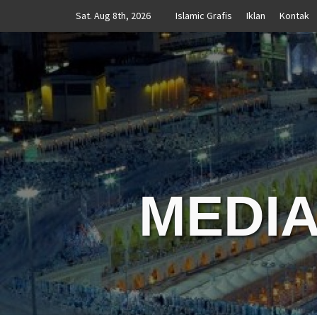
Skip
Sat. Aug 8th, 2026
Islamic Grafis
Iklan
Kontak
to
content
MEDIA