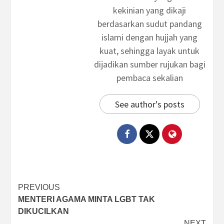
kekinian yang dikaji
berdasarkan sudut pandang
islami dengan hujjah yang
kuat, sehingga layak untuk
dijadikan sumber rujukan bagi
pembaca sekalian
See author's posts
Post
PREVIOUS
MENTERI AGAMA MINTA LGBT TAK
navigation
DIKUCILKAN
NEXT