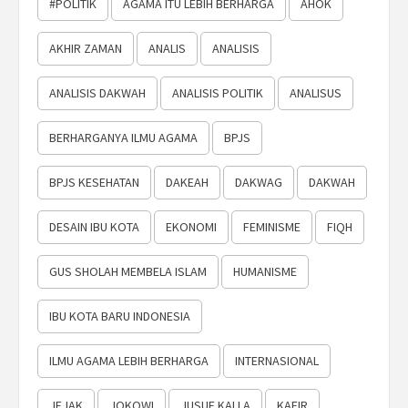
#POLITIK
AGAMA ITU LEBIH BERHARGA
AHOK
AKHIR ZAMAN
ANALIS
ANALISIS
ANALISIS DAKWAH
ANALISIS POLITIK
ANALISUS
BERHARGANYA ILMU AGAMA
BPJS
BPJS KESEHATAN
DAKEAH
DAKWAG
DAKWAH
DESAIN IBU KOTA
EKONOMI
FEMINISME
FIQH
GUS SHOLAH MEMBELA ISLAM
HUMANISME
IBU KOTA BARU INDONESIA
ILMU AGAMA LEBIH BERHARGA
INTERNASIONAL
JEJAK
JOKOWI
JUSUF KALLA
KAFIR