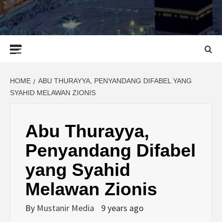
Primary
Menu
HOME
ABU THURAYYA, PENYANDANG DIFABEL YANG
SYAHID MELAWAN ZIONIS
Abu Thurayya,
Penyandang Difabel
yang Syahid
Melawan Zionis
By
Mustanir Media
9 years ago