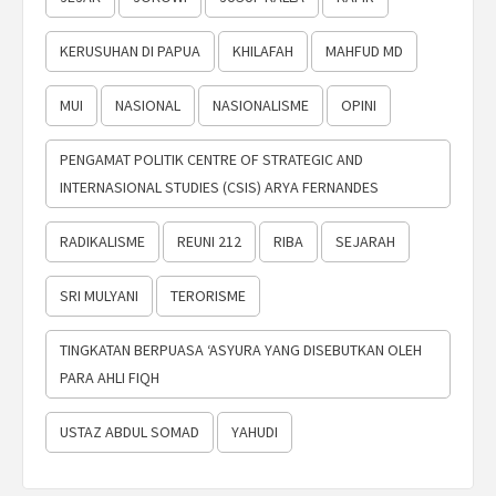
KERUSUHAN DI PAPUA
KHILAFAH
MAHFUD MD
MUI
NASIONAL
NASIONALISME
OPINI
PENGAMAT POLITIK CENTRE OF STRATEGIC AND
INTERNASIONAL STUDIES (CSIS) ARYA FERNANDES
RADIKALISME
REUNI 212
RIBA
SEJARAH
SRI MULYANI
TERORISME
TINGKATAN BERPUASA ‘ASYURA YANG DISEBUTKAN OLEH
PARA AHLI FIQH
USTAZ ABDUL SOMAD
YAHUDI