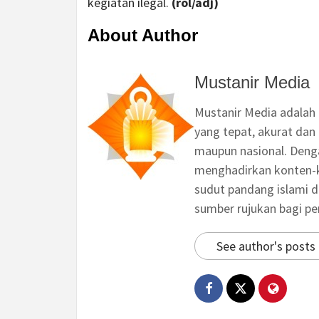
kegiatan ilegal.
(rol/adj)
About Author
Mustanir Media
Mustanir Media adalah
yang tepat, akurat dan 
maupun nasional. Deng
menghadirkan konten-ko
sudut pandang islami d
sumber rujukan bagi p
See author's posts