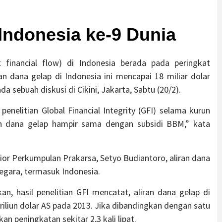
Indonesia ke-9 Dunia
cit financial flow) di Indonesia berada pada peringkat
an dana gelap di Indonesia ini mencapai 18 miliar dolar
a sebuah diskusi di Cikini, Jakarta, Sabtu (20/2).
enelitian Global Financial Integrity (GFI) selama kurun
an dana gelap hampir sama dengan subsidi BBM,” kata
ior Perkumpulan Prakarsa, Setyo Budiantoro, aliran dana
gara, termasuk Indonesia.
, hasil penelitian GFI mencatat, aliran dana gelap di
iliun dolar AS pada 2013. Jika dibandingkan dengan satu
n peningkatan sekitar 2,3 kali lipat.