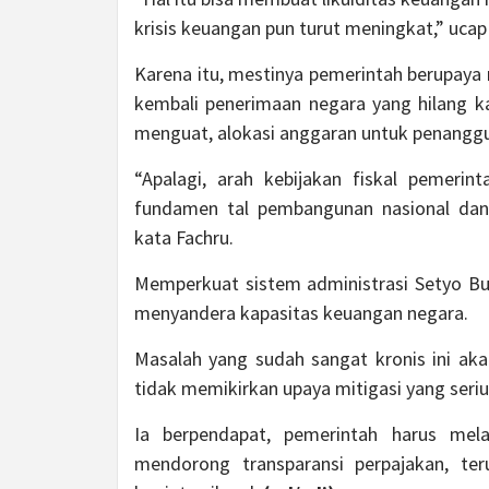
krisis keuangan pun turut meningkat,” ucap
Karena itu, mestinya pemerintah berupay
kembali penerimaan negara yang hilang k
menguat, alokasi anggaran untuk penanggu
“Apalagi, arah kebijakan fiskal pemeri
fundamen tal pembangunan nasional dan
kata Fachru.
Memperkuat sistem administrasi Setyo Bud
menyandera kapasitas keuangan negara.
Masalah yang sudah sangat kronis ini aka
tidak memikirkan upaya mitigasi yang seriu
Ia berpendapat, pemerintah harus mel
mendorong transparansi perpajakan, ter