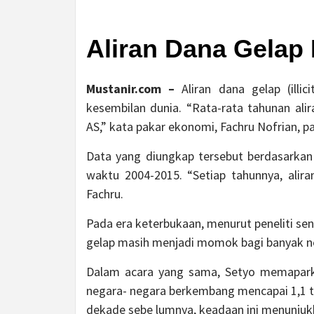
Aliran Dana Gelap 
Mustanir.com –
Aliran dana gelap (illi
kesembilan dunia. “Rata-rata tahunan alir
AS,” kata pakar ekonomi, Fachru Nofrian, pad
Data yang diungkap tersebut berdasarkan p
waktu 2004-2015. “Setiap tahunnya, alir
Fachru.
Pada era keterbukaan, menurut peneliti sen
gelap masih menjadi momok bagi banyak ne
Dalam acara yang sama, Setyo memaparkan
negara- negara berkembang mencapai 1,1 tr
dekade sebe lumnya, keadaan ini menunjukka