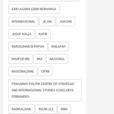
ILMU AGAMA LEBIH BERHARGA
INTERNASIONAL
JEJAK
JOKOWI
JUSUF KALLA
KAFIR
KERUSUHAN DI PAPUA
KHILAFAH
MAHFUD MD
MUI
NASIONAL
NASIONALISME
OPINI
PENGAMAT POLITIK CENTRE OF STRATEGIC
AND INTERNASIONAL STUDIES (CSIS) ARYA
FERNANDES
RADIKALISME
REUNI 212
RIBA