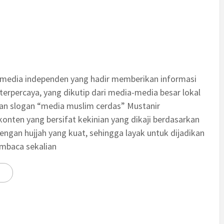
 media independen yang hadir memberikan informasi
terpercaya, yang dikutip dari media-media besar lokal
an slogan “media muslim cerdas” Mustanir
nten yang bersifat kekinian yang dikaji berdasarkan
engan hujjah yang kuat, sehingga layak untuk dijadikan
embaca sekalian