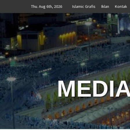
Skip
Thu. Aug 6th, 2026
Islamic Grafis
Iklan
Kontak
to
content
MEDIA