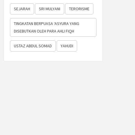
SEJARAH
SRI MULYANI
TERORISME
TINGKATAN BERPUASA ‘ASYURA YANG
DISEBUTKAN OLEH PARA AHLI FIQH
USTAZ ABDUL SOMAD
YAHUDI