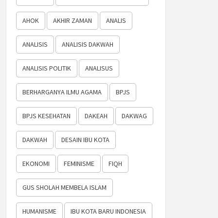
AHOK
AKHIR ZAMAN
ANALIS
ANALISIS
ANALISIS DAKWAH
ANALISIS POLITIK
ANALISUS
BERHARGANYA ILMU AGAMA
BPJS
BPJS KESEHATAN
DAKEAH
DAKWAG
DAKWAH
DESAIN IBU KOTA
EKONOMI
FEMINISME
FIQH
GUS SHOLAH MEMBELA ISLAM
HUMANISME
IBU KOTA BARU INDONESIA