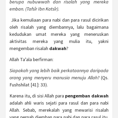
berupa nubuwwah dan risalah yang mereka
emban. (Tafsîr Ibn Katsîr).
Jika kemuliaan para nabi dan para rasul dicirikan
oleh risalah yang diembannya, lalu bagaimana
kedudukan umat mereka yang meneruskan
aktivitas mereka yang mulia itu, yakni
mengemban risalah
dakwah
?
Allah Ta’ala berfirman:
Siapakah yang lebih baik perkataannya daripada
orang yang menyeru manusia menuju Allah?
(Qs.
Fushshilat [41]: 33).
Karena itu, di sisi Allah para
pengemban dakwah
adalah ahli waris sejati para rasul dan para nabi
Allah. Sebab, merekalah yang mewarisi risalah
yang pernah diemban para nabi dan para rasul itu,