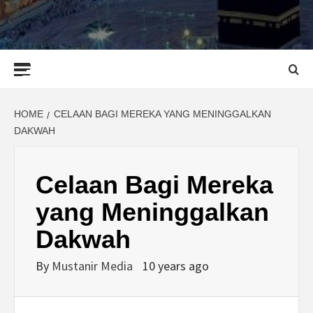
Primary
Menu
HOME
CELAAN BAGI MEREKA YANG MENINGGALKAN
DAKWAH
Celaan Bagi Mereka
yang Meninggalkan
Dakwah
By
Mustanir Media
10 years ago