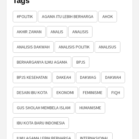
Tags
#POLITIK
AGAMA ITU LEBIH BERHARGA
AHOK
AKHIR ZAMAN
ANALIS
ANALISIS
ANALISIS DAKWAH
ANALISIS POLITIK
ANALISUS
BERHARGANYA ILMU AGAMA
BPJS
BPJS KESEHATAN
DAKEAH
DAKWAG
DAKWAH
DESAIN IBU KOTA
EKONOMI
FEMINISME
FIQH
GUS SHOLAH MEMBELA ISLAM
HUMANISME
IBU KOTA BARU INDONESIA
ILMU AGAMA LEBIH BERHARGA
INTERNASIONAL