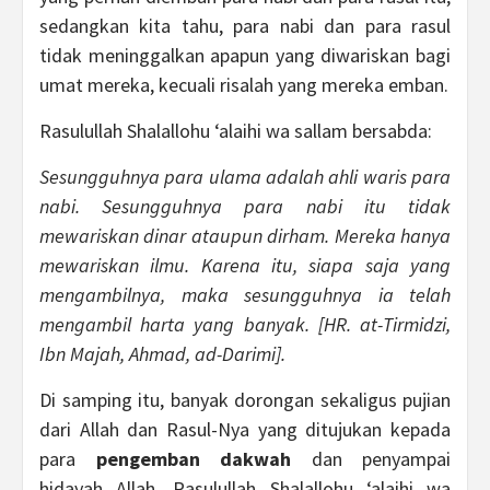
sedangkan kita tahu, para nabi dan para rasul
tidak meninggalkan apapun yang diwariskan bagi
umat mereka, kecuali risalah yang mereka emban.
Rasulullah Shalallohu ‘alaihi wa sallam bersabda:
Sesungguhnya para ulama adalah ahli waris para
nabi. Sesungguhnya para nabi itu tidak
mewariskan dinar ataupun dirham. Mereka hanya
mewariskan ilmu. Karena itu, siapa saja yang
mengambilnya, maka sesungguhnya ia telah
mengambil harta yang banyak. [HR. at-Tirmidzi,
Ibn Majah, Ahmad, ad-Darimi].
Di samping itu, banyak dorongan sekaligus pujian
dari Allah dan Rasul-Nya yang ditujukan kepada
para
pengemban dakwah
dan penyampai
hidayah Allah. Rasulullah Shalallohu ‘alaihi wa