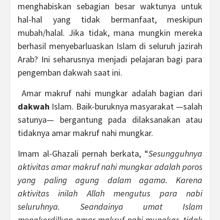
menghabiskan sebagian besar waktunya untuk
hal-hal yang tidak bermanfaat, meskipun
mubah/halal. Jika tidak, mana mungkin mereka
berhasil menyebarluaskan Islam di seluruh jazirah
Arab? Ini seharusnya menjadi pelajaran bagi para
pengemban dakwah saat ini.
Amar makruf nahi mungkar adalah bagian dari
dakwah
Islam. Baik-buruknya masyarakat —salah
satunya— bergantung pada dilaksanakan atau
tidaknya amar makruf nahi mungkar.
Imam al-Ghazali pernah berkata, “
Sesungguhnya
aktivitas amar makruf nahi mungkar adalah poros
yang paling agung dalam agama. Karena
aktivitas inilah Allah mengutus para nabi
seluruhnya. Seandainya umat Islam
mengkerdilkan amar makruf nahi mungkar, tidak