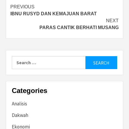
Post
PREVIOUS
IBNU RUSYD DAN KEMAJUAN BARAT
navigation
NEXT
PARAS CANTIK BERHATI MUSANG
Search
for:
Categories
Analisis
Dakwah
Ekonomi