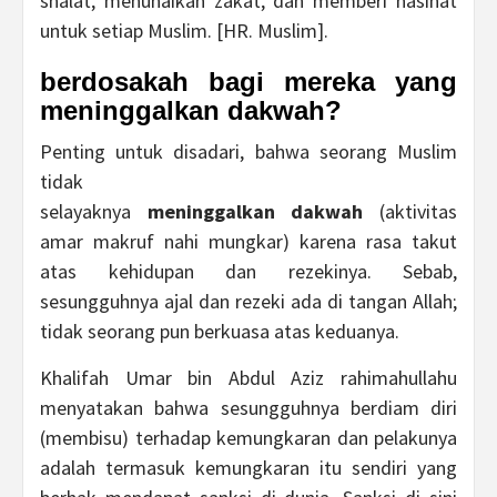
shalat, menunaikan zakat, dan memberi nasihat
untuk setiap Muslim. [HR. Muslim].
berdosakah bagi mereka yang
meninggalkan dakwah?
Penting untuk disadari, bahwa seorang Muslim
tidak
selayaknya
meninggalkan
dakwah
(aktivitas
amar makruf nahi mungkar) karena rasa takut
atas kehidupan dan rezekinya. Sebab,
sesungguhnya ajal dan rezeki ada di tangan Allah;
tidak seorang pun berkuasa atas keduanya.
Khalifah Umar bin Abdul Aziz rahimahullahu
menyatakan bahwa sesungguhnya berdiam diri
(membisu) terhadap kemungkaran dan pelakunya
adalah termasuk kemungkaran itu sendiri yang