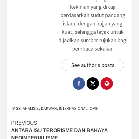
kekinian yang dikaji
berdasarkan sudut pandang
islami dengan hujjah yang
kuat, sehingga layak untuk
dijadikan sumber rujukan bagi
pembaca sekalian
See author's posts
TAGS:
ANALISIS
,
DAKWAH
,
INTERNASIONAL
,
OPINI
Post
PREVIOUS
ANTARA ISU TERORISME DAN BAHAYA
navigation
NEOIMPERIALISME