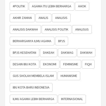
#POLITIK
AGAMA ITU LEBIH BERHARGA
AHOK
AKHIR ZAMAN
ANALIS
ANALISIS
ANALISIS DAKWAH
ANALISIS POLITIK
ANALISUS
BERHARGANYA ILMU AGAMA
BPJS
BPJS KESEHATAN
DAKEAH
DAKWAG
DAKWAH
DESAIN IBU KOTA
EKONOMI
FEMINISME
FIQH
GUS SHOLAH MEMBELA ISLAM
HUMANISME
IBU KOTA BARU INDONESIA
ILMU AGAMA LEBIH BERHARGA
INTERNASIONAL