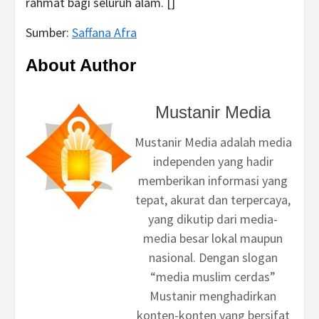
rahmat bagi seluruh alam. []
Sumber:
Saffana Afra
About Author
Mustanir Media
Mustanir Media adalah media
independen yang hadir
memberikan informasi yang
tepat, akurat dan terpercaya,
yang dikutip dari media-
media besar lokal maupun
nasional. Dengan slogan
“media muslim cerdas”
Mustanir menghadirkan
konten-konten yang bersifat