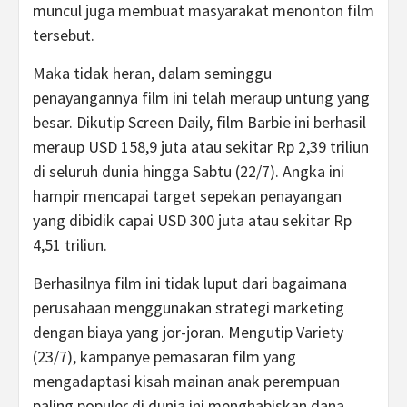
muncul juga membuat masyarakat menonton film
tersebut.
Maka tidak heran, dalam seminggu
penayangannya film ini telah meraup untung yang
besar. Dikutip Screen Daily, film Barbie ini berhasil
meraup USD 158,9 juta atau sekitar Rp 2,39 triliun
di seluruh dunia hingga Sabtu (22/7). Angka ini
hampir mencapai target sepekan penayangan
yang dibidik capai USD 300 juta atau sekitar Rp
4,51 triliun.
Berhasilnya film ini tidak luput dari bagaimana
perusahaan menggunakan strategi marketing
dengan biaya yang jor-joran. Mengutip Variety
(23/7), kampanye pemasaran film yang
mengadaptasi kisah mainan anak perempuan
paling populer di dunia ini menghabiskan dana