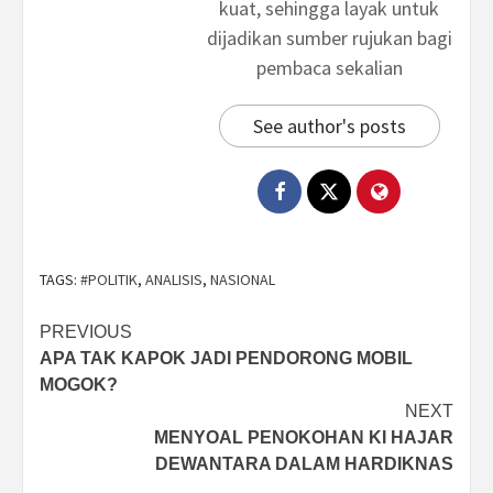
kuat, sehingga layak untuk
dijadikan sumber rujukan bagi
pembaca sekalian
See author's posts
TAGS:
#POLITIK
,
ANALISIS
,
NASIONAL
Post
PREVIOUS
APA TAK KAPOK JADI PENDORONG MOBIL
navigation
MOGOK?
NEXT
MENYOAL PENOKOHAN KI HAJAR
DEWANTARA DALAM HARDIKNAS