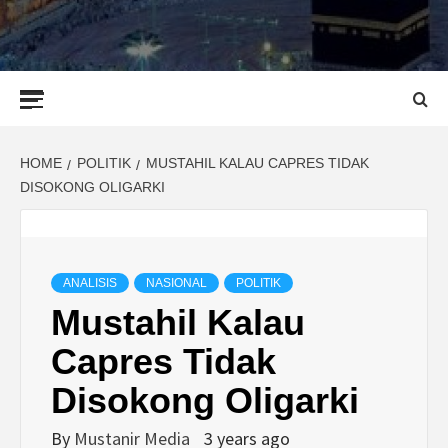
Primary
Menu
HOME
POLITIK
MUSTAHIL KALAU CAPRES TIDAK
DISOKONG OLIGARKI
ANALISIS
NASIONAL
POLITIK
Mustahil Kalau
Capres Tidak
Disokong Oligarki
By
Mustanir Media
3 years ago