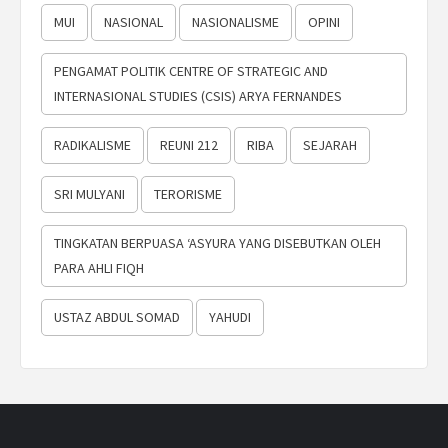
MUI
NASIONAL
NASIONALISME
OPINI
PENGAMAT POLITIK CENTRE OF STRATEGIC AND
INTERNASIONAL STUDIES (CSIS) ARYA FERNANDES
RADIKALISME
REUNI 212
RIBA
SEJARAH
SRI MULYANI
TERORISME
TINGKATAN BERPUASA ‘ASYURA YANG DISEBUTKAN OLEH
PARA AHLI FIQH
USTAZ ABDUL SOMAD
YAHUDI