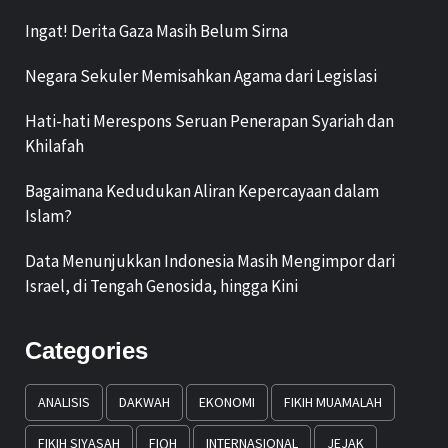
Ingat! Derita Gaza Masih Belum Sirna
Negara Sekuler Memisahkan Agama dari Legislasi
Hati-hati Merespons Seruan Penerapan Syariah dan
Khilafah
Bagaimana Kedudukan Aliran Kepercayaan dalam
Islam?
Data Menunjukkan Indonesia Masih Mengimpor dari
Israel, di Tengah Genosida, hingga Kini
Categories
ANALISIS
DAKWAH
EKONOMI
FIKIH MUAMALAH
FIKIH SIYASAH
FIQH
INTERNASIONAL
JEJAK