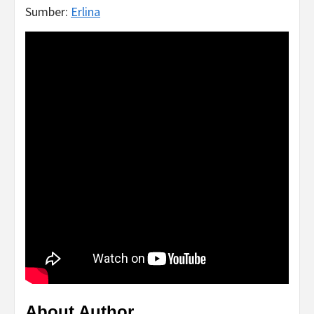
Sumber:
Erlina
About Author