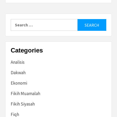
Search
for:
Categories
Analisis
Dakwah
Ekonomi
Fikih Muamalah
Fikih Siyasah
Fiqh