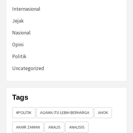
Internasional
Jejak
Nasional
Opini
Politik
Uncategorized
Tags
#POLITIK
AGAMA ITU LEBIH BERHARGA
AHOK
AKHIR ZAMAN
ANALIS
ANALISIS