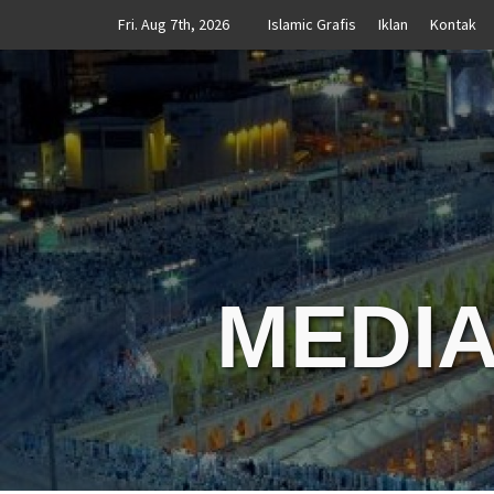
Skip
Fri. Aug 7th, 2026
Islamic Grafis
Iklan
Kontak
to
content
MEDIA