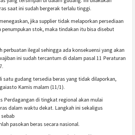
s yang tersimpan di dalam gudang. Ini dilakukan
s saat ini sudah bergerak terlalu tinggi.
enegaskan, jika supplier tidak melaporkan persediaan
penumpukan stok, maka tindakan itu bisa disebut
ah perbuatan ilegal sehingga ada konsekuensi yang akan
wajiban ini sudah tercantum di dalam pasal 11 Peraturan
7.
 satu gudang tersedia beras yang tidak dilaporkan,
ggaiasto Kamis malam (11/1).
 Perdagangan di tingkat regional akan mulai
s dalam waktu dekat. Langkah ini sekaligus
, sebab
ah pasokan beras secara nasional.