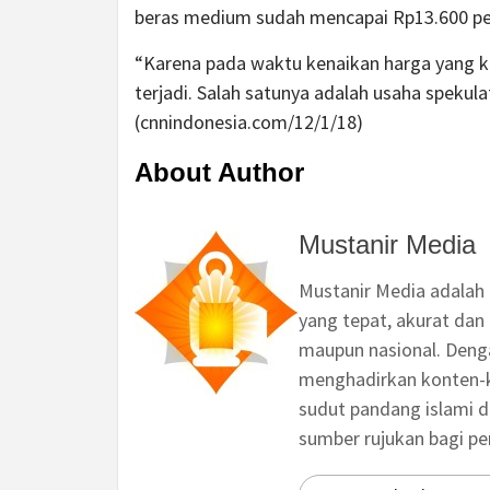
beras medium sudah mencapai Rp13.600 pe
“Karena pada waktu kenaikan harga yang kem
terjadi. Salah satunya adalah usaha spekula
(cnnindonesia.com/12/1/18)
About Author
Mustanir Media
Mustanir Media adalah
yang tepat, akurat dan 
maupun nasional. Deng
menghadirkan konten-ko
sudut pandang islami d
sumber rujukan bagi p