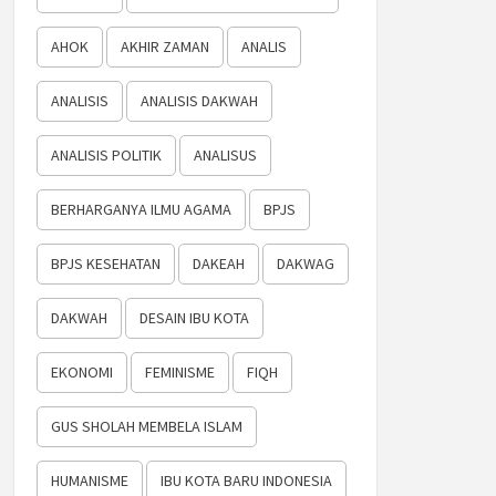
AHOK
AKHIR ZAMAN
ANALIS
ANALISIS
ANALISIS DAKWAH
ANALISIS POLITIK
ANALISUS
BERHARGANYA ILMU AGAMA
BPJS
BPJS KESEHATAN
DAKEAH
DAKWAG
DAKWAH
DESAIN IBU KOTA
EKONOMI
FEMINISME
FIQH
GUS SHOLAH MEMBELA ISLAM
HUMANISME
IBU KOTA BARU INDONESIA