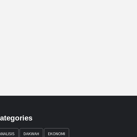
ategories
ANALISIS
DAKWAH
EKONOMI