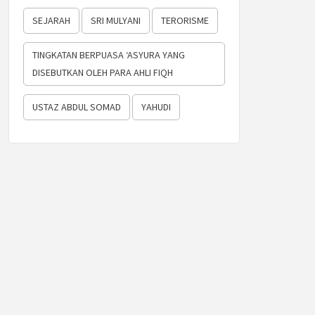
SEJARAH
SRI MULYANI
TERORISME
TINGKATAN BERPUASA ‘ASYURA YANG
DISEBUTKAN OLEH PARA AHLI FIQH
USTAZ ABDUL SOMAD
YAHUDI