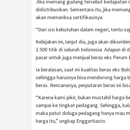
Jika memang gudang tersebut kedapatan 
didistribusikan. Sementara itu, jika mem
akan memeriksa sertifikasinya.
“Dari sisi kebutuhan dalam negeri, tentu saja
Kebijakan ini, lanjut dia, juga akan dikombi
2.500 titik di seluruh Indonesia. Adapun d
pasar untuk juga menjual beras eks Perum 
Ia beralasan, saat ini kualitas beras eks B
sehingga harusnya bisa mendorong harga b
beras. Rencananya, perputaran beras ini bisa
“Karena kami pikir, bukan mustahil harga b
sampai ke tingkat pedagang. Sehingga, kal
maka patut diduga pedagang hanya mau m
harga itu,” ungkap Enggartiasto.