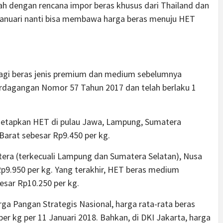
bah dengan rencana impor beras khusus dari Thailand dan
 Januari nanti bisa membawa harga beras menuju HET
agi beras jenis premium dan medium sebelumnya
rdagangan Nomor 57 Tahun 2017 dan telah berlaku 1
netapkan HET di pulau Jawa, Lampung, Sumatera
 Barat sebesar Rp9.450 per kg.
era (terkecuali Lampung dan Sumatera Selatan), Nusa
p9.950 per kg. Yang terakhir, HET beras medium
esar Rp10.250 per kg.
ga Pangan Strategis Nasional, harga rata-rata beras
r kg per 11 Januari 2018. Bahkan, di DKI Jakarta, harga