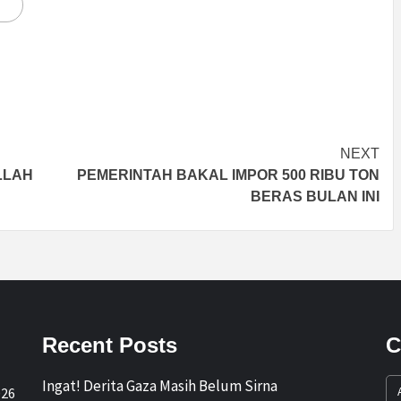
NEXT
LLAH
PEMERINTAH BAKAL IMPOR 500 RIBU TON
BERAS BULAN INI
Recent Posts
C
Ingat! Derita Gaza Masih Belum Sirna
026