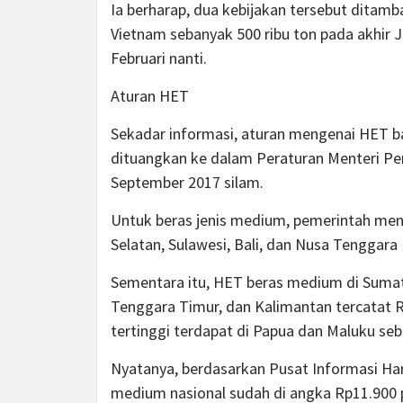
Ia berharap, dua kebijakan tersebut ditam
Vietnam sebanyak 500 ribu ton pada akhir
Februari nanti.
Aturan HET
Sekadar informasi, aturan mengenai HET b
dituangkan ke dalam Peraturan Menteri Pe
September 2017 silam.
Untuk beras jenis medium, pemerintah me
Selatan, Sulawesi, Bali, dan Nusa Tenggara
Sementara itu, HET beras medium di Sumat
Tenggara Timur, dan Kalimantan tercatat R
tertinggi terdapat di Papua dan Maluku seb
Nyatanya, berdasarkan Pusat Informasi Har
medium nasional sudah di angka Rp11.900 pe