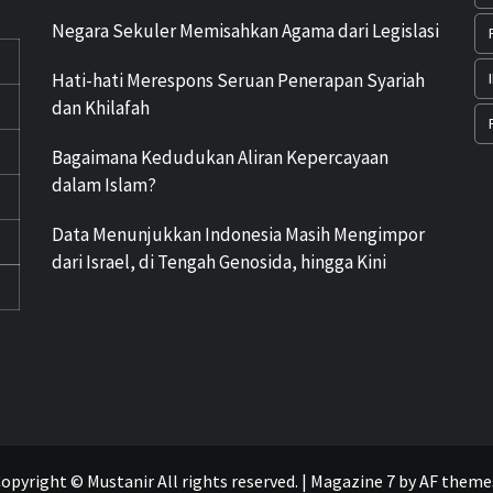
Negara Sekuler Memisahkan Agama dari Legislasi
Hati-hati Merespons Seruan Penerapan Syariah
dan Khilafah
Bagaimana Kedudukan Aliran Kepercayaan
dalam Islam?
Data Menunjukkan Indonesia Masih Mengimpor
dari Israel, di Tengah Genosida, hingga Kini
opyright © Mustanir All rights reserved.
|
Magazine 7
by AF theme