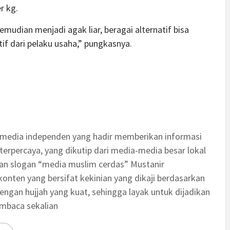
r kg.
udian menjadi agak liar, beragai alternatif bisa
tif dari pelaku usaha,” pungkasnya.
 media independen yang hadir memberikan informasi
terpercaya, yang dikutip dari media-media besar lokal
an slogan “media muslim cerdas” Mustanir
nten yang bersifat kekinian yang dikaji berdasarkan
engan hujjah yang kuat, sehingga layak untuk dijadikan
embaca sekalian