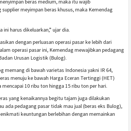
menyimpan beras medium, maka itu wajib
ang supplier meyimpan beras khusus, maka Kemendag
 ini harus dikeluarkan,” ujar dia.
nasikan dengan perluasan operasi pasar ke lebih dari
i dalam operasi pasar ini, Kemendag mewajibkan pedagang
Badan Urusan Logistik (Bulog).
ulog memang di bawah varietas Indonesia yakni IR 64,
eras menuju ke bawah Harga Eceran Tertinggi (HET)
 mencapai 10 ribu ton hingga 15 ribu ton per hari.
eras yang kenaikannya begitu tajam juga dilakukan
au ada pedagang pasar tidak mau jual (beras eks Bulog),
enikmati keuntungan berlebihan dengan memainkan