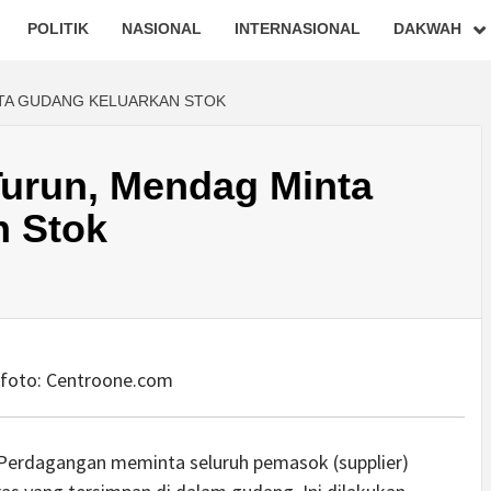
POLITIK
NASIONAL
INTERNASIONAL
DAKWAH
TA GUDANG KELUARKAN STOK
Turun, Mendag Minta
n Stok
foto:
Centroone.com
erdagangan meminta seluruh pemasok (supplier)