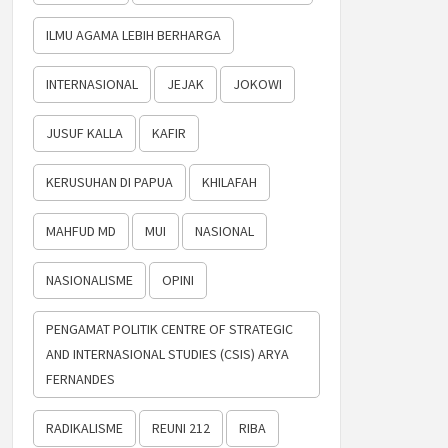
ILMU AGAMA LEBIH BERHARGA
INTERNASIONAL
JEJAK
JOKOWI
JUSUF KALLA
KAFIR
KERUSUHAN DI PAPUA
KHILAFAH
MAHFUD MD
MUI
NASIONAL
NASIONALISME
OPINI
PENGAMAT POLITIK CENTRE OF STRATEGIC
AND INTERNASIONAL STUDIES (CSIS) ARYA
FERNANDES
RADIKALISME
REUNI 212
RIBA