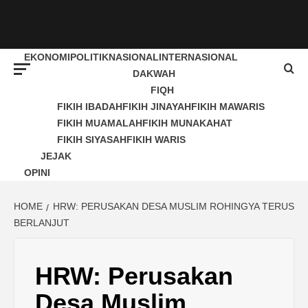
EKONOMI
POLITIK
NASIONAL
INTERNASIONAL
DAKWAH
FIQH
FIKIH IBADAH
FIKIH JINAYAH
FIKIH MAWARIS
FIKIH MUAMALAH
FIKIH MUNAKAHAT
FIKIH SIYASAH
FIKIH WARIS
JEJAK
OPINI
HOME
HRW: PERUSAKAN DESA MUSLIM ROHINGYA TERUS
BERLANJUT
HRW: Perusakan
Desa Muslim