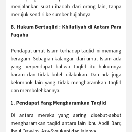
menjalankan suatu ibadah dari orang lain, tanpa
merujuk sendiri ke sumber hujjahnya.
B. Hukum Bertaqlid : Khilafiyah di Antara Para
Fuqaha
Pendapat umat Islam terhadap taqlid ini memang
beragam. Sebagian kalangan dari umat Islam ada
yang berpendapat bahwa taqlid itu hukumnya
haram dan tidak boleh dilakukan. Dan ada juga
kelompok lain yang tidak mengharamkan taqlid
dan membolehkannya.
1. Pendapat Yang Mengharamkan Taqlid
Di antara mereka yang sering disebut-sebut
mengharamkan taqlid antara lain Ibnu Abdil Barr,
Ibnul Qayyim, Asy-Syaukani dan lainnya.