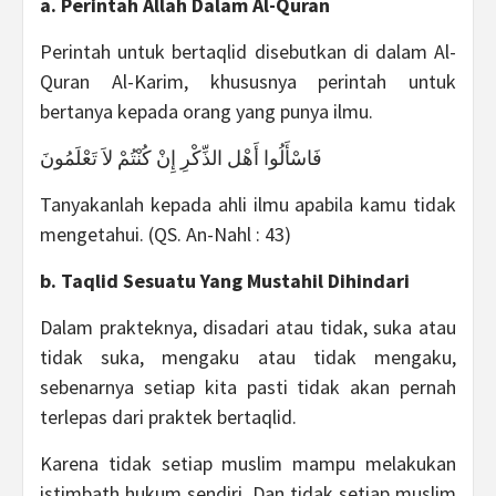
a. Perintah Allah Dalam Al-Quran
Perintah untuk bertaqlid disebutkan di dalam Al-
Quran Al-Karim, khususnya perintah untuk
bertanya kepada orang yang punya ilmu.
فَاسْأَلُوا أَهْل الذِّكْرِ إِنْ كُنْتُمْ لاَ تَعْلَمُونَ
Tanyakanlah kepada ahli ilmu apabila kamu tidak
mengetahui. (QS. An-Nahl : 43)
b. Taqlid Sesuatu Yang Mustahil Dihindari
Dalam prakteknya, disadari atau tidak, suka atau
tidak suka, mengaku atau tidak mengaku,
sebenarnya setiap kita pasti tidak akan pernah
terlepas dari praktek bertaqlid.
Karena tidak setiap muslim mampu melakukan
istimbath hukum sendiri. Dan tidak setiap muslim