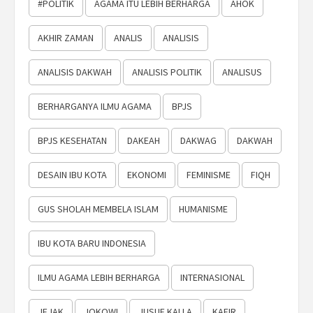
#POLITIK
AGAMA ITU LEBIH BERHARGA
AHOK
AKHIR ZAMAN
ANALIS
ANALISIS
ANALISIS DAKWAH
ANALISIS POLITIK
ANALISUS
BERHARGANYA ILMU AGAMA
BPJS
BPJS KESEHATAN
DAKEAH
DAKWAG
DAKWAH
DESAIN IBU KOTA
EKONOMI
FEMINISME
FIQH
GUS SHOLAH MEMBELA ISLAM
HUMANISME
IBU KOTA BARU INDONESIA
ILMU AGAMA LEBIH BERHARGA
INTERNASIONAL
JEJAK
JOKOWI
JUSUF KALLA
KAFIR