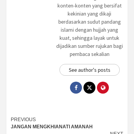
konten-konten yang bersifat
kekinian yang dikaji
berdasarkan sudut pandang
islami dengan hujjah yang
kuat, sehingga layak untuk
dijadikan sumber rujukan bagi
pembaca sekalian
See author's posts
Post
PREVIOUS
JANGAN MENGKHIANATI AMANAH
navigation
NEXT