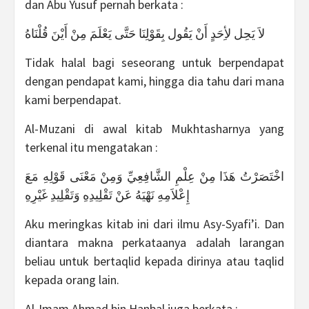
dan Abu Yusuf pernah berkata :
لاَ يَحِل لأِحَدٍ أَنْ يَقُول بِقَوْلِنَا حَتَّى يَعْلَمَ مِنْ أَيْنَ قُلْنَاهُ
Tidak halal bagi seseorang untuk berpendapat
dengan pendapat kami, hingga dia tahu dari mana
kami berpendapat.
Al-Muzani di awal kitab Mukhtasharnya yang
terkenal itu mengatakan :
اخْتَصَرْتُ هَذَا مِنْ عِلْمِ الشَّافِعِيِّ وَمِنْ مَعْنَى قَوْلِهِ مَعَ
إِعْلاَمِهِ نَهْيَهُ عَنْ تَقْلِيدِهِ وَتَقْلِيدِ غَيْرِهِ
Aku meringkas kitab ini dari ilmu Asy-Syafi’i. Dan
diantara makna perkataanya adalah larangan
beliau untuk bertaqlid kepada dirinya atau taqlid
kepada orang lain.
Al-Imam Ahmad bin Hanbal juga berkata :