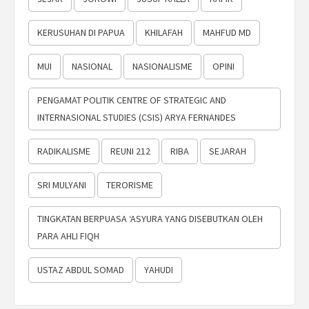
KERUSUHAN DI PAPUA
KHILAFAH
MAHFUD MD
MUI
NASIONAL
NASIONALISME
OPINI
PENGAMAT POLITIK CENTRE OF STRATEGIC AND
INTERNASIONAL STUDIES (CSIS) ARYA FERNANDES
RADIKALISME
REUNI 212
RIBA
SEJARAH
SRI MULYANI
TERORISME
TINGKATAN BERPUASA ‘ASYURA YANG DISEBUTKAN OLEH
PARA AHLI FIQH
USTAZ ABDUL SOMAD
YAHUDI