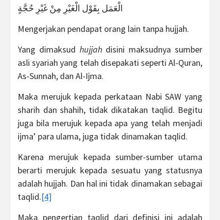
الْعَمَل بِقَوْل الْغَيْرِ مِنْ غَيْرِ حُجَّةٍ
Mengerjakan pendapat orang lain tanpa hujjah.
Yang dimaksud
hujjah
disini maksudnya sumber
asli syariah yang telah disepakati seperti Al-Quran,
As-Sunnah, dan Al-Ijma.
Maka merujuk kepada perkataan Nabi SAW yang
sharih dan shahih, tidak dikatakan taqlid. Begitu
juga bila merujuk kepada apa yang telah menjadi
ijma’ para ulama, juga tidak dinamakan taqlid.
Karena merujuk kepada sumber-sumber utama
berarti merujuk kepada sesuatu yang statusnya
adalah hujjah. Dan hal ini tidak dinamakan sebagai
taqlid.
[4]
Maka pengertian taqlid dari definisi ini adalah