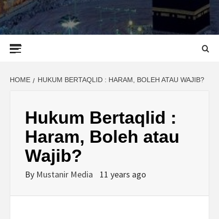
Primary
Menu
HOME
HUKUM BERTAQLID : HARAM, BOLEH ATAU WAJIB?
Hukum Bertaqlid :
Haram, Boleh atau
Wajib?
By
Mustanir Media
11 years ago