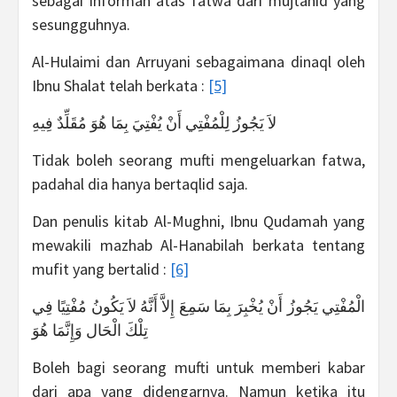
sebagai informan atas fatwa dari mujtahid yang
sesungguhnya.
Al-Hulaimi dan Arruyani sebagaimana dinaql oleh
Ibnu Shalat telah berkata :
[5]
لاَ يَجُوزُ لِلْمُفْتِي أَنْ يُفْتِيَ بِمَا هُوَ مُقَلِّدٌ فِيهِ
Tidak boleh seorang mufti mengeluarkan fatwa,
padahal dia hanya bertaqlid saja.
Dan penulis kitab Al-Mughni, Ibnu Qudamah yang
mewakili mazhab Al-Hanabilah berkata tentang
mufit yang bertalid :
[6]
الْمُفْتِي يَجُوزُ أَنْ يُخْبِرَ بِمَا سَمِعَ إِلاَّ أَنَّهُ لاَ يَكُونُ مُفْتِيًا فِي
تِلْكَ الْحَال وَإِنَّمَا هُوَ
Boleh bagi seorang mufti untuk memberi kabar
dari apa yang didengarnya. Namun ketika itu