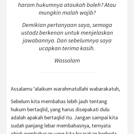
haram hukumnya ataukah boleh? Atau
mungkin malah wajib?
Demikian pertanyaan saya, semoga
ustadz berkenan untuk menjelaskan
jawabannya. Dan sebelumnya saya
ucapkan terima kasih.
Wassalam
Assalamu ‘alaikum warahmatullahi wabarakatuh,
Sebelum kita membahas lebih jauh tentang
hukum bertaqlid, yang harus disepakati dulu
adalah apakah bertaqlid itu. Jangan sampai kita
sudah panjang lebar membahasnya, ternyata
objek pembahasan yang kita bicarakan berbeda.