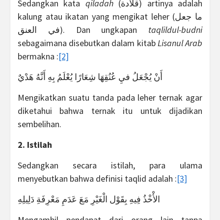
Sedangkan kata
qiladah
(قلادة) artinya adalah
kalung atau ikatan yang mengikat leher (ما جعل
في العنق). Dan ungkapan
taqlildul-budni
sebagaimana disebutkan dalam kitab
Lisanul Arab
bermakna :
[2]
أَنْ يُجْعَلُ فيِ عُنُقِهَا شِعَارًا يُعْلَمُ بِهِ أَنَّهُ هَدْيٌ
Mengikatkan suatu tanda pada leher ternak agar
diketahui bahwa ternak itu untuk dijadikan
sembelihan.
2. Istilah
Sedangkan secara istilah, para ulama
menyebutkan bahwa definisi taqlid adalah :
[3]
الأْخْذُ فِيهِ بِقَوْل الْغَيْرِ مَعَ عَدَمِ مَعْرِفَةِ دَلِيلِهِ
Mengambil pendapat dari orang lain tanpa