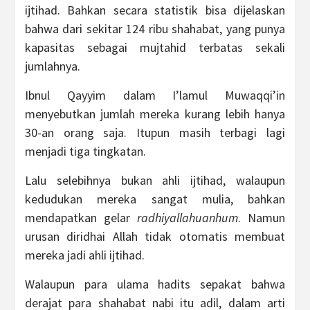
ijtihad. Bahkan secara statistik bisa dijelaskan
bahwa dari sekitar 124 ribu shahabat, yang punya
kapasitas sebagai mujtahid terbatas sekali
jumlahnya.
Ibnul Qayyim dalam I’lamul Muwaqqi’in
menyebutkan jumlah mereka kurang lebih hanya
30-an orang saja. Itupun masih terbagi lagi
menjadi tiga tingkatan.
Lalu selebihnya bukan ahli ijtihad, walaupun
kedudukan mereka sangat mulia, bahkan
mendapatkan gelar
radhiyallahuanhum
. Namun
urusan diridhai Allah tidak otomatis membuat
mereka jadi ahli ijtihad.
Walaupun para ulama hadits sepakat bahwa
derajat para shahabat nabi itu adil, dalam arti