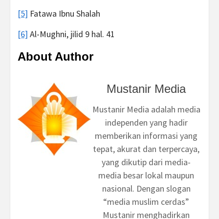
[5]
Fatawa Ibnu Shalah
[6]
Al-Mughni, jilid 9 hal. 41
About Author
Mustanir Media
Mustanir Media adalah media
independen yang hadir
memberikan informasi yang
tepat, akurat dan terpercaya,
yang dikutip dari media-
media besar lokal maupun
nasional. Dengan slogan
“media muslim cerdas”
Mustanir menghadirkan