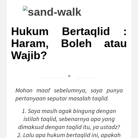
Hukum Bertaqlid :
Haram, Boleh atau
Wajib?
Mohon maaf sebelumnya, saya punya
pertanyaan seputar masalah taqlid.
1. Saya masih agak bingung dengan
istilah taqlid, sebenarnya apa yang
dimaksud dengan taqlid itu, ya ustadz?
2. Lalu apa hukum bertaqlid ini, apakah