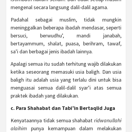
mengenal secara langsung dalil-dalil agama.
Padahal sebagai muslim, tidak mungkin
meninggalkan beberapa ibadah mendasar, seperti
bersuci, berwudhu’, mandi janabah,
bertayammum, shalat, puasa, berihram, tawaf,
sa’i dan berbagai jenis ibadah lainnya.
Apalagi semua itu sudah terhitung wajib dilakukan
ketika seseorang memasuki usia baligh. Dan usia
baligh itu adalah usia yang terlalu dini untuk bisa
menguasai semua dalil-dalil syar’i atas semua
praktek ibadah yang dilakukan.
c. Para Shahabat dan Tabi’in Bertaqlid Juga
Kenyataannya tidak semua shahabat
ridwanullahi
alaihim
punya kemampuan dalam melakukan