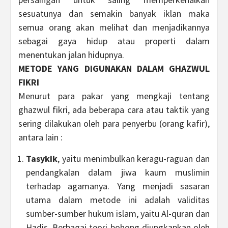
sesuatunya dan semakin banyak iklan maka
semua orang akan melihat dan menjadikannya
sebagai gaya hidup atau properti dalam
menentukan jalan hidupnya.
METODE YANG DIGUNAKAN DALAM GHAZWUL
FIKRI
Menurut para pakar yang mengkaji tentang
ghazwul fikri, ada beberapa cara atau taktik yang
sering dilakukan oleh para penyerbu (orang kafir),
antara lain :
Tasykik
, yaitu menimbulkan keragu-raguan dan
pendangkalan dalam jiwa kaum muslimin
terhadap agamanya. Yang menjadi sasaran
utama dalam metode ini adalah validitas
sumber-sumber hukum islam, yaitu Al-quran dan
Hadis. Berbagai teori bohong diungkapkan oleh