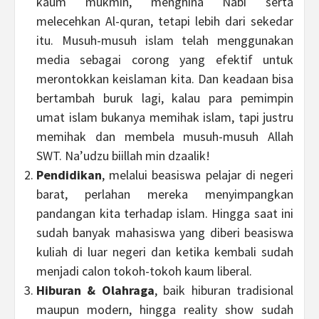
kaum mukmin, menghina Nabi serta
melecehkan Al-quran, tetapi lebih dari sekedar
itu. Musuh-musuh islam telah menggunakan
media sebagai corong yang efektif untuk
merontokkan keislaman kita. Dan keadaan bisa
bertambah buruk lagi, kalau para pemimpin
umat islam bukanya memihak islam, tapi justru
memihak dan membela musuh-musuh Allah
SWT. Na’udzu biillah min dzaalik!
Pendidikan
, melalui beasiswa pelajar di negeri
barat, perlahan mereka menyimpangkan
pandangan kita terhadap islam. Hingga saat ini
sudah banyak mahasiswa yang diberi beasiswa
kuliah di luar negeri dan ketika kembali sudah
menjadi calon tokoh-tokoh kaum liberal.
Hiburan & Olahraga
, baik hiburan tradisional
maupun modern, hingga reality show sudah