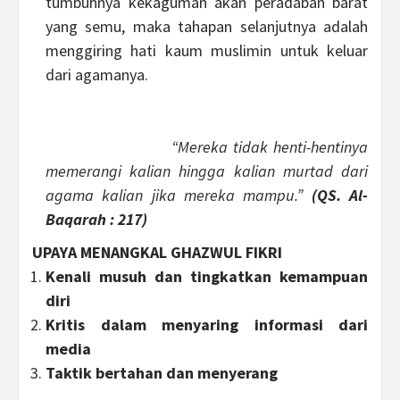
tumbuhnya kekaguman akan peradaban barat
yang semu, maka tahapan selanjutnya adalah
menggiring hati kaum muslimin untuk keluar
dari agamanya.
“Mereka tidak henti-hentinya
memerangi kalian hingga kalian murtad dari
agama kalian jika mereka mampu.”
(QS. Al-
Baqarah : 217)
UPAYA MENANGKAL GHAZWUL FIKRI
Kenali musuh dan tingkatkan kemampuan
diri
Kritis dalam menyaring informasi dari
media
Taktik bertahan dan menyerang