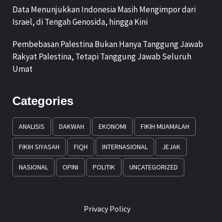
Data Menunjukkan Indonesia Masih Mengimpor dari
Israel, di Tengah Genosida, hingga Kini
Pembebasan Palestina Bukan Hanya Tanggung Jawab
Rakyat Palestina, Tetapi Tanggung Jawab Seluruh
Umat
Categories
ANALISIS
DAKWAH
EKONOMI
FIKIH MUAMALAH
FIKIH SIYASAH
FIQH
INTERNASIONAL
JEJAK
NASIONAL
OPINI
POLITIK
UNCATEGORIZED
Privacy Policy