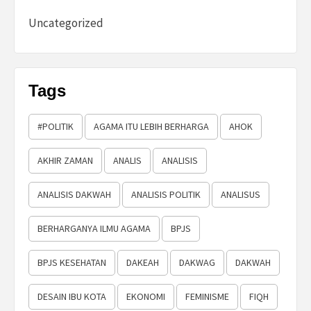
Uncategorized
Tags
#POLITIK
AGAMA ITU LEBIH BERHARGA
AHOK
AKHIR ZAMAN
ANALIS
ANALISIS
ANALISIS DAKWAH
ANALISIS POLITIK
ANALISUS
BERHARGANYA ILMU AGAMA
BPJS
BPJS KESEHATAN
DAKEAH
DAKWAG
DAKWAH
DESAIN IBU KOTA
EKONOMI
FEMINISME
FIQH