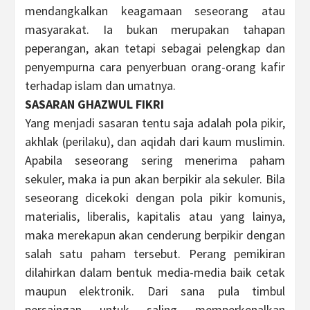
mendangkalkan keagamaan seseorang atau
masyarakat. Ia bukan merupakan tahapan
peperangan, akan tetapi sebagai pelengkap dan
penyempurna cara penyerbuan orang-orang kafir
terhadap islam dan umatnya.
SASARAN GHAZWUL FIKRI
Yang menjadi sasaran tentu saja adalah pola pikir,
akhlak (perilaku), dan aqidah dari kaum muslimin.
Apabila seseorang sering menerima paham
sekuler, maka ia pun akan berpikir ala sekuler. Bila
seseorang dicekoki dengan pola pikir komunis,
materialis, liberalis, kapitalis atau yang lainya,
maka merekapun akan cenderung berpikir dengan
salah satu paham tersebut. Perang pemikiran
dilahirkan dalam bentuk media-media baik cetak
maupun elektronik. Dari sana pula timbul
persaingan untuk saling memperkenalkan