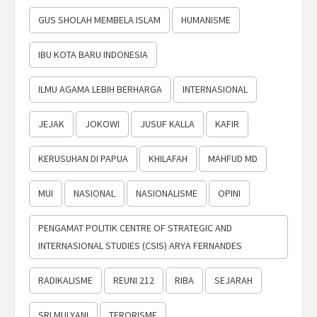
GUS SHOLAH MEMBELA ISLAM
HUMANISME
IBU KOTA BARU INDONESIA
ILMU AGAMA LEBIH BERHARGA
INTERNASIONAL
JEJAK
JOKOWI
JUSUF KALLA
KAFIR
KERUSUHAN DI PAPUA
KHILAFAH
MAHFUD MD
MUI
NASIONAL
NASIONALISME
OPINI
PENGAMAT POLITIK CENTRE OF STRATEGIC AND
INTERNASIONAL STUDIES (CSIS) ARYA FERNANDES
RADIKALISME
REUNI 212
RIBA
SEJARAH
SRI MULYANI
TERORISME