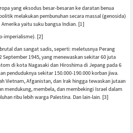
 Eropa yang eksodus besar-besaran ke daratan benua
politik melakukan pembunuhan secara massal (genosida)
i Amerika yaitu suku bangsa Indian. [1]
o-imperialisme). [2]
brutal dan sangat sadis, seperti: meletusnya Perang
2 September 1945, yang menewaskan sekitar 60 juta
tom di kota Nagasaki dan Hiroshima di Jepang pada 6
n penduduknya sekitar 150.000-190.000 korban jiwa.
h Vietnam, Afganistan, dan Irak hingga tewaskan jutaan
ahun mendukung, membela, dan membekingi Israel dalam
an ribu lebih warga Palestina. Dan lain-lain. [3]