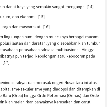
kin dan si kaya yang semakin sangat menganga. [14]
hukum, dan ekonomi. [15]
luarga dan masyarakat. [16]
em lingkungan bumi dengan munculnya berbagai macam
ir, polusi lautan dan daratan, yang disebabkan kian tumbuh
 perusahaan-perusahaan raksasa multinasional. Hingga
kibatnya pun terjadi kebolongan atau kebocoran pada
. [17]
enindas rakyat dan merusak negeri Nusantara ini atas
pitalisme-sekulerisme yang diadopsi dan diterapkan di
rde Baru (Orba) hingga Orde Reformasi (Ormas) dan Orde
makin kian melahirkan banyaknya kerusakan dan carut