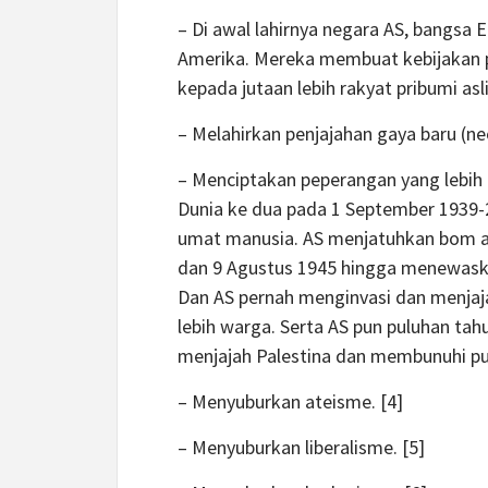
– Di awal lahirnya negara AS, bangsa
Amerika. Mereka membuat kebijakan 
kepada jutaan lebih rakyat pribumi asl
– Melahirkan penjajahan gaya baru (ne
– Menciptakan peperangan yang lebih 
Dunia ke dua pada 1 September 1939-
umat manusia. AS menjatuhkan bom a
dan 9 Agustus 1945 hingga menewaska
Dan AS pernah menginvasi dan menjaja
lebih warga. Serta AS pun puluhan t
menjajah Palestina dan membunuhi puluh
– Menyuburkan ateisme. [4]
– Menyuburkan liberalisme. [5]