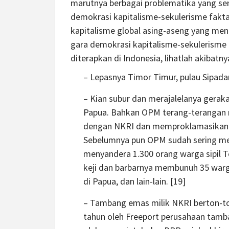
marutnya berbagai problematika yang se
demokrasi kapitalisme-sekulerisme fakta
kapitalisme global asing-aseng yang men
gara demokrasi kapitalisme-sekulerisme 
diterapkan di Indonesia, lihatlah akibatny
– Lepasnya Timor Timur, pulau Sipadan
– Kian subur dan merajalelanya geraka
Papua. Bahkan OPM terang-terangan 
dengan NKRI dan memproklamasikan be
Sebelumnya pun OPM sudah sering mem
menyandera 1.300 orang warga sipil
keji dan barbarnya membunuh 35 warg
di Papua, dan lain-lain. [19]
– Tambang emas milik NKRI berton-to
tahun oleh Freeport perusahaan tamba