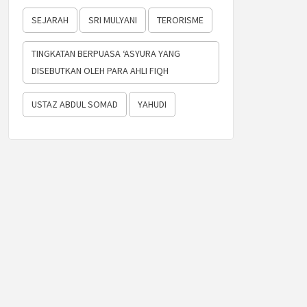
SEJARAH
SRI MULYANI
TERORISME
TINGKATAN BERPUASA ‘ASYURA YANG
DISEBUTKAN OLEH PARA AHLI FIQH
USTAZ ABDUL SOMAD
YAHUDI