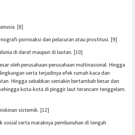
nusia. [8]
ografi-pornoaksi dan pelacuran atau prostitusi. [9]
nia di darat maupun di lautan. [10]
 besar oleh perusahaan-perusahaan multinasional. Hingga
ingkungan serta terjadinya efek rumah kaca dan
latan. Hingga sebabkan semakin bertambah besar dan
 sehingga kota-kota di pinggir laut terancam tenggelam.
skinan sistemik. [12]
k sosial serta maraknya pembunuhan di tengah