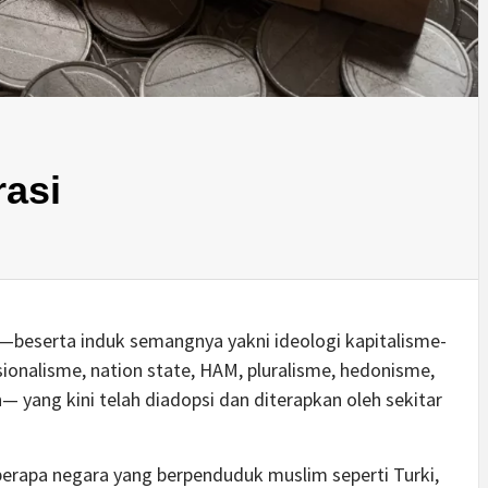
asi
 —beserta induk semangnya yakni ideologi kapitalisme-
sionalisme, nation state, HAM, pluralisme, hedonisme,
n— yang kini telah diadopsi dan diterapkan oleh sekitar
erapa negara yang berpenduduk muslim seperti Turki,