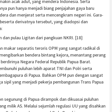
makin acak adut, yang mendera Indonesia. Serta
nya pun hanya menjadi biang penjajahan gaya baru
dera dan menjerat serta mencengkram negeri ini. Gara-
beserta derivatnya tersebut, yang diadopsi dan
a:
 dan pulau Ligitan dari pangkuan NKRI. [18]
n makar separatis teroris OPM yang sangat radikal di
mengibarkan bendera bintang kejora, menantang perang
rdirinya Negara Federal Republik Papua Barat.
bunuhi puluhan lebih aparat TNI dan Polri serta
 Tembagapura di Papua. Bahkan OPM pun dengan sangat
a sipil yang menjadi pekerja pembangunan Trans Papua
n segunung di Papua dirampok dan dikuasai puluhan
ng milik AS. Melalui sejumlah regulasi UU yang disahkan