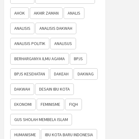
AHOK
AKHIR ZAMAN
ANALIS
ANALISIS
ANALISIS DAKWAH
ANALISIS POLITIK
ANALISUS
BERHARGANYA ILMU AGAMA
BPJS
BPJS KESEHATAN
DAKEAH
DAKWAG
DAKWAH
DESAIN IBU KOTA
EKONOMI
FEMINISME
FIQH
GUS SHOLAH MEMBELA ISLAM
HUMANISME
IBU KOTA BARU INDONESIA