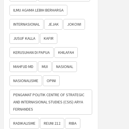
ILMU AGAMA LEBIH BERHARGA
INTERNASIONAL
JEJAK
JOKOWI
JUSUF KALLA
KAFIR
KERUSUHAN DI PAPUA
KHILAFAH
MAHFUD MD
MUI
NASIONAL
NASIONALISME
OPINI
PENGAMAT POLITIK CENTRE OF STRATEGIC
AND INTERNASIONAL STUDIES (CSIS) ARYA
FERNANDES
RADIKALISME
REUNI 212
RIBA