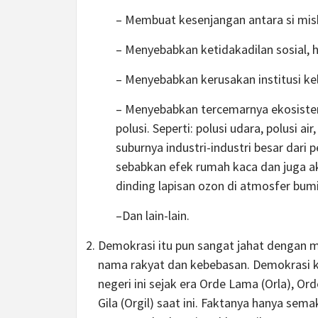
– Membuat kesenjangan antara si mis
– Menyebabkan ketidakadilan sosial, 
– Menyebabkan kerusakan institusi ke
– Menyebabkan tercemarnya ekosist
polusi. Seperti: polusi udara, polusi a
suburnya industri-industri besar dari
sebabkan efek rumah kaca dan juga a
dinding lapisan ozon di atmosfer bumi
–Dan lain-lain.
Demokrasi itu pun sangat jahat dengan m
nama rakyat dan kebebasan. Demokrasi ka
negeri ini sejak era Orde Lama (Orla), O
Gila (Orgil) saat ini. Faktanya hanya se