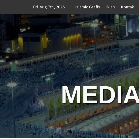
Skip
Fri. Aug 7th, 2026
Islamic Grafis
Iklan
Kontak
to
content
MEDIA