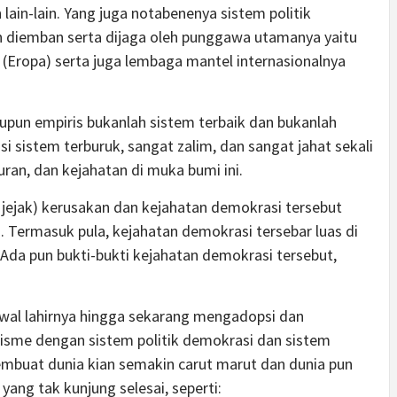
 lain-lain. Yang juga notabenenya sistem politik
an diemban serta dijaga oleh punggawa utamanya yaitu
 (Eropa) serta juga lembaga mantel internasionalnya
aupun empiris bukanlah sistem terbaik dan bukanlah
i sistem terburuk, sangat zalim, dan sangat jahat sekali
ran, dan kejahatan di muka bumi ini.
 jejak) kerusakan dan kejahatan demokrasi tersebut
i. Termasuk pula, kejahatan demokrasi tersebar luas di
. Ada pun bukti-bukti kejahatan demokrasi tersebut,
awal lahirnya hingga sekarang mengadopsi dan
isme dengan sistem politik demokrasi dan sistem
embuat dunia kian semakin carut marut dan dunia pun
ang tak kunjung selesai, seperti: