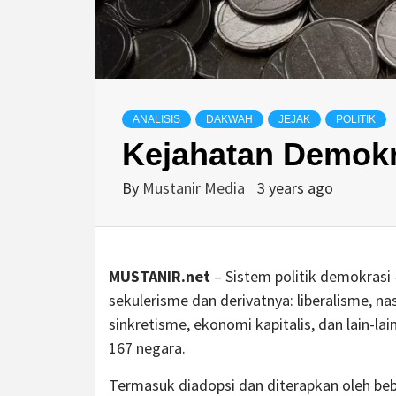
ANALISIS
DAKWAH
JEJAK
POLITIK
Kejahatan Demokr
By
Mustanir Media
3 years ago
MUSTANIR.net
– Sistem politik demokrasi
sekulerisme dan derivatnya: liberalisme, na
sinkretisme, ekonomi kapitalis, dan lain-lai
167 negara.
Termasuk diadopsi dan diterapkan oleh beb