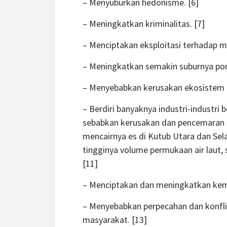
– Menyuburkan hedonisme. [6]
– Meningkatkan kriminalitas. [7]
– Menciptakan eksploitasi terhadap ma
– Meningkatkan semakin suburnya porn
– Menyebabkan kerusakan ekosistem du
– Berdiri banyaknya industri-industri
sebabkan kerusakan dan pencemaran l
mencairnya es di Kutub Utara dan Se
tingginya volume permukaan air laut,
[11]
– Menciptakan dan meningkatkan kemi
– Menyebabkan perpecahan dan konfli
masyarakat. [13]