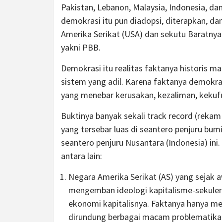
Pakistan, Lebanon, Malaysia, Indonesia, dan
demokrasi itu pun diadopsi, diterapkan, d
Amerika Serikat (USA) dan sekutu Baratnya
yakni PBB.
Demokrasi itu realitas faktanya historis m
sistem yang adil. Karena faktanya demokras
yang menebar kerusakan, kezaliman, kekufu
Buktinya banyak sekali track record (rekam
yang tersebar luas di seantero penjuru bum
seantero penjuru Nusantara (Indonesia) ini
antara lain:
Negara Amerika Serikat (AS) yang sejak 
mengemban ideologi kapitalisme-sekuler
ekonomi kapitalisnya. Faktanya hanya m
dirundung berbagai macam problematika y