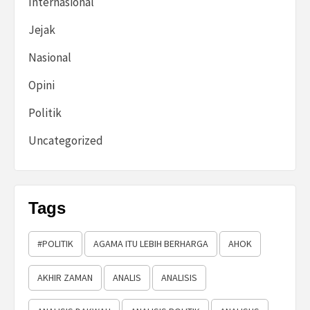
Internasional
Jejak
Nasional
Opini
Politik
Uncategorized
Tags
#POLITIK
AGAMA ITU LEBIH BERHARGA
AHOK
AKHIR ZAMAN
ANALIS
ANALISIS