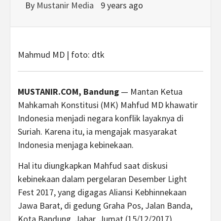
By
Mustanir Media
9 years ago
Mahmud MD | foto: dtk
MUSTANIR.COM, Bandung
— Mantan Ketua
Mahkamah Konstitusi (MK) Mahfud MD khawatir
Indonesia menjadi negara konflik layaknya di
Suriah. Karena itu, ia mengajak masyarakat
Indonesia menjaga kebinekaan.
Hal itu diungkapkan Mahfud saat diskusi
kebinekaan dalam pergelaran Desember Light
Fest 2017, yang digagas Aliansi Kebhinnekaan
Jawa Barat, di gedung Graha Pos, Jalan Banda,
Kota Bandung, Jabar, Jumat (15/12/2017).