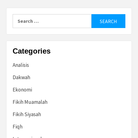
Search
for:
Categories
Analisis
Dakwah
Ekonomi
Fikih Muamalah
Fikih Siyasah
Fiqh