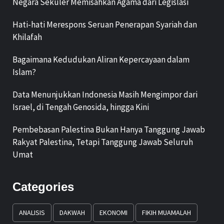
Negara Sekuler Memisahkan Agama dari Legislasi
Hati-hati Merespons Seruan Penerapan Syariah dan
Khilafah
Bagaimana Kedudukan Aliran Kepercayaan dalam
Islam?
Data Menunjukkan Indonesia Masih Mengimpor dari
Israel, di Tengah Genosida, hingga Kini
Pembebasan Palestina Bukan Hanya Tanggung Jawab
Rakyat Palestina, Tetapi Tanggung Jawab Seluruh
Umat
Categories
ANALISIS
DAKWAH
EKONOMI
FIKIH MUAMALAH