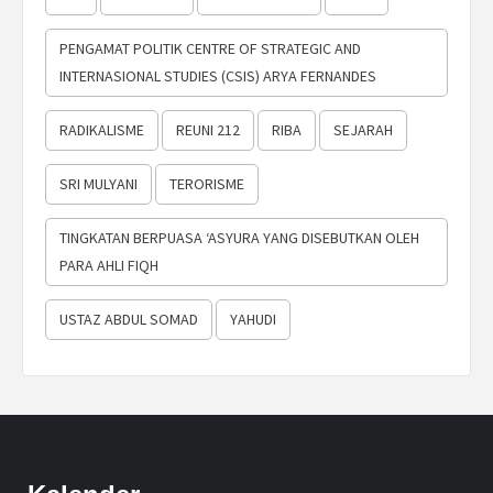
PENGAMAT POLITIK CENTRE OF STRATEGIC AND
INTERNASIONAL STUDIES (CSIS) ARYA FERNANDES
RADIKALISME
REUNI 212
RIBA
SEJARAH
SRI MULYANI
TERORISME
TINGKATAN BERPUASA ‘ASYURA YANG DISEBUTKAN OLEH
PARA AHLI FIQH
USTAZ ABDUL SOMAD
YAHUDI