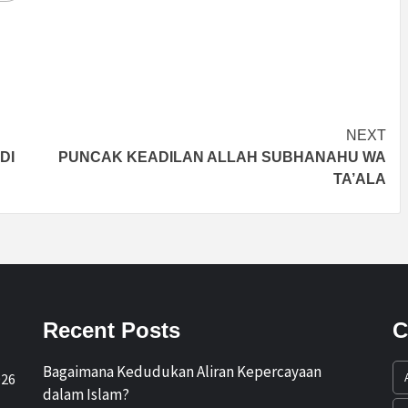
NEXT
DI
PUNCAK KEADILAN ALLAH SUBHANAHU WA
TA’ALA
Recent Posts
C
Bagaimana Kedudukan Aliran Kepercayaan
026
dalam Islam?