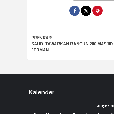
Post
PREVIOUS
SAUDI TAWARKAN BANGUN 200 MASJID 
navigation
JERMAN
Kalender
August 2