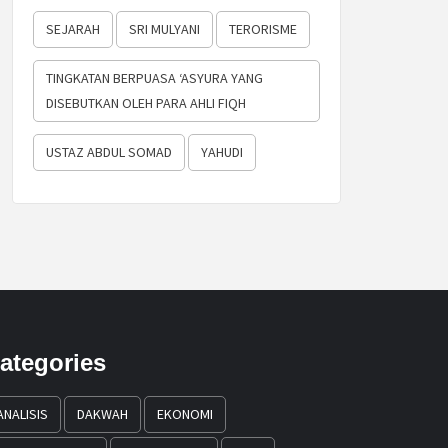
SEJARAH
SRI MULYANI
TERORISME
TINGKATAN BERPUASA ‘ASYURA YANG
DISEBUTKAN OLEH PARA AHLI FIQH
USTAZ ABDUL SOMAD
YAHUDI
ategories
ANALISIS
DAKWAH
EKONOMI