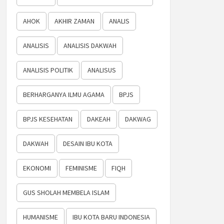
AHOK
AKHIR ZAMAN
ANALIS
ANALISIS
ANALISIS DAKWAH
ANALISIS POLITIK
ANALISUS
BERHARGANYA ILMU AGAMA
BPJS
BPJS KESEHATAN
DAKEAH
DAKWAG
DAKWAH
DESAIN IBU KOTA
EKONOMI
FEMINISME
FIQH
GUS SHOLAH MEMBELA ISLAM
HUMANISME
IBU KOTA BARU INDONESIA