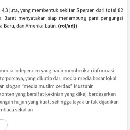
 4,3 juta, yang membentuk sekitar 5 persen dari total 82
ara Barat menyatakan siap menampung para pengungsi
dia Baru, dan Amerika Latin.
(rol/adj)
 media independen yang hadir memberikan informasi
terpercaya, yang dikutip dari media-media besar lokal
an slogan “media muslim cerdas” Mustanir
nten yang bersifat kekinian yang dikaji berdasarkan
engan hujjah yang kuat, sehingga layak untuk dijadikan
embaca sekalian