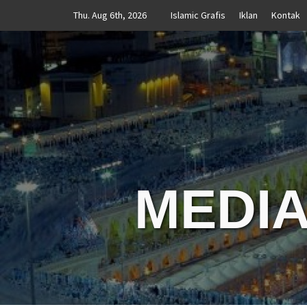
Skip
Thu. Aug 6th, 2026
Islamic Grafis
Iklan
Kontak
to
content
MEDIA