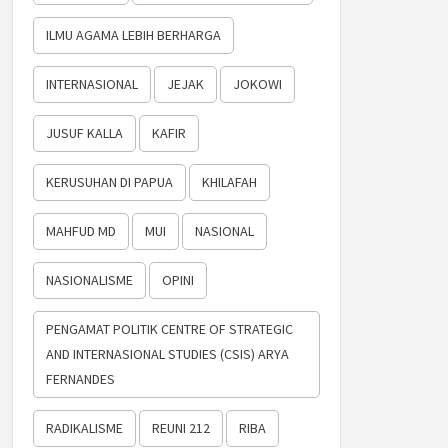
ILMU AGAMA LEBIH BERHARGA
INTERNASIONAL
JEJAK
JOKOWI
JUSUF KALLA
KAFIR
KERUSUHAN DI PAPUA
KHILAFAH
MAHFUD MD
MUI
NASIONAL
NASIONALISME
OPINI
PENGAMAT POLITIK CENTRE OF STRATEGIC
AND INTERNASIONAL STUDIES (CSIS) ARYA
FERNANDES
RADIKALISME
REUNI 212
RIBA