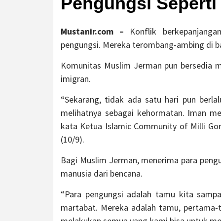
Pengungsi Seperti
Mustanir.com –
Konflik berkepanjang
pengungsi. Mereka terombang-ambing di b
Komunitas Muslim Jerman pun bersedia 
imigran.
“Sekarang, tidak ada satu hari pun berla
melihatnya sebagai kehormatan. Iman me
kata Ketua Islamic Community of Milli Gor
(10/9).
Bagi Muslim Jerman, menerima para pengu
manusia dari bencana.
“Para pengungsi adalah tamu kita sam
martabat. Mereka adalah tamu, pertama-t
melakukan semua yang kami bisa untuk me