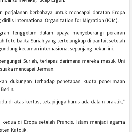
n perjalanan berbahaya untuk mencapai daratan Eropa
dirilis International Organization for Migration (IOM).
gran tenggelam dalam upaya menyeberangi perairan
 foto balita Suriah yang tertelungkup di pantai, setelah
undang kecaman internasional sepanjang pekan ini.
ngungsi Suriah, terlepas darimana mereka masuk Uni
ari suaka mencapai Jerman.
akan dukungan terhadap penetapan kuota penerimaan
Berlin.
da di atas kertas, tetapi juga harus ada dalam praktik,”
r kedua di Eropa setelah Prancis. Islam menjadi agama
sten Katolik.