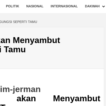
POLITIK
NASIONAL
INTERNASIONAL
DAKWAH
GUNGSI SEPERTI TAMU
kan Menyambut
i Tamu
n akan Menyambut