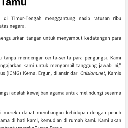
 Tamu
an di Timur-Tengah menggantung nasib ratusan ribu
atas negara.
mengulurkan tangan untuk menyambut kedatangan para
lu tanpa mendengar cerita-serita para pengungsi. Kami
ngajarkan kami untuk mengambil tanggung jawab ini,”
us (ICMG) Kemal Ergun, dilansir dari
Onislam.net
, Kamis
ngsi adalah kewajiban agama untuk melindungi sesama
pai mereka dapat membangun kehidupan dengan penuh
ama di hati kami, kemudian di rumah kami. Kami akan
mbantu mereka,” ucap Ergun.