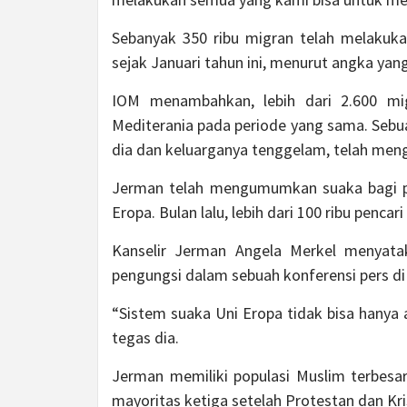
Sebanyak 350 ribu migran telah melakuka
sejak Januari tahun ini, menurut angka yang 
IOM menambahkan, lebih dari 2.600 mi
Mediterania pada periode yang sama. Sebuah
dia dan keluarganya tenggelam, telah meng
Jerman telah mengumumkan suaka bagi pe
Eropa. Bulan lalu, lebih dari 100 ribu penc
Kanselir Jerman Angela Merkel menyat
pengungsi dalam sebuah konferensi pers di 
“Sistem suaka Uni Eropa tidak bisa hanya a
tegas dia.
Jerman memiliki populasi Muslim terbesa
mayoritas ketiga setelah Protestan dan Kri