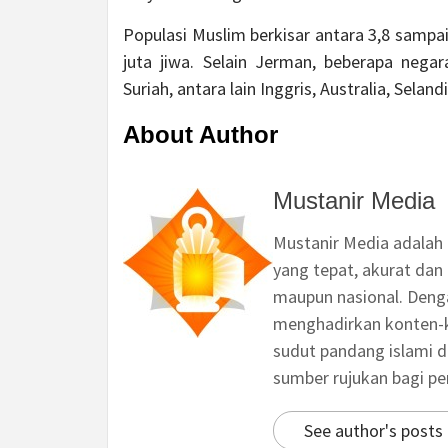
Populasi Muslim berkisar antara 3,8 sampai
juta jiwa. Selain Jerman, beberapa neg
Suriah, antara lain Inggris, Australia, Selan
About Author
Mustanir Media
Mustanir Media adalah
yang tepat, akurat dan 
maupun nasional. Deng
menghadirkan konten-ko
sudut pandang islami d
sumber rujukan bagi p
See author's posts