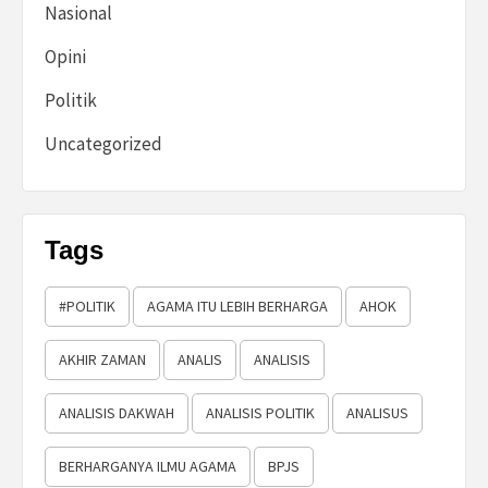
Nasional
Opini
Politik
Uncategorized
Tags
#POLITIK
AGAMA ITU LEBIH BERHARGA
AHOK
AKHIR ZAMAN
ANALIS
ANALISIS
ANALISIS DAKWAH
ANALISIS POLITIK
ANALISUS
BERHARGANYA ILMU AGAMA
BPJS