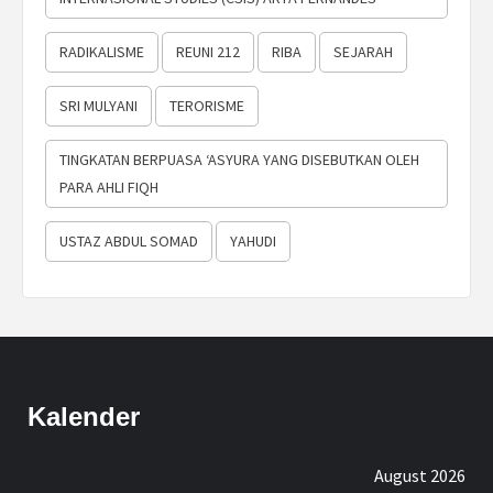
RADIKALISME
REUNI 212
RIBA
SEJARAH
SRI MULYANI
TERORISME
TINGKATAN BERPUASA ‘ASYURA YANG DISEBUTKAN OLEH
PARA AHLI FIQH
USTAZ ABDUL SOMAD
YAHUDI
Kalender
August 2026