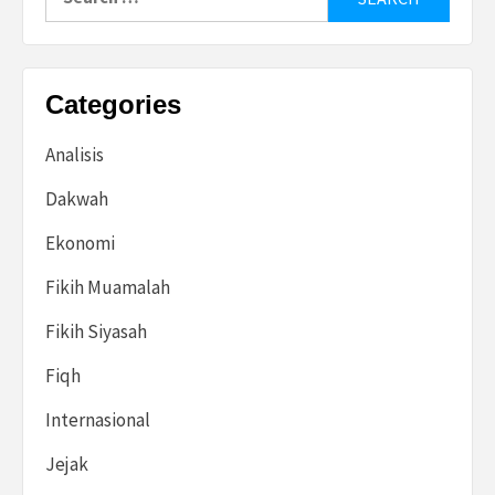
for:
Categories
Analisis
Dakwah
Ekonomi
Fikih Muamalah
Fikih Siyasah
Fiqh
Internasional
Jejak