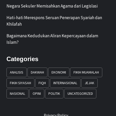
Negara Sekuler Memisahkan Agama dari Legislasi
Hati-hati Merespons Seruan Penerapan Syariah dan
Khilafah
Bagaimana Kedudukan Aliran Kepercayaan dalam
Islam?
Categories
ANALISIS
DAKWAH
EKONOMI
FIKIH MUAMALAH
FIKIH SIYASAH
FIQH
INTERNASIONAL
JEJAK
NASIONAL
OPINI
POLITIK
UNCATEGORIZED
Privacy Policy