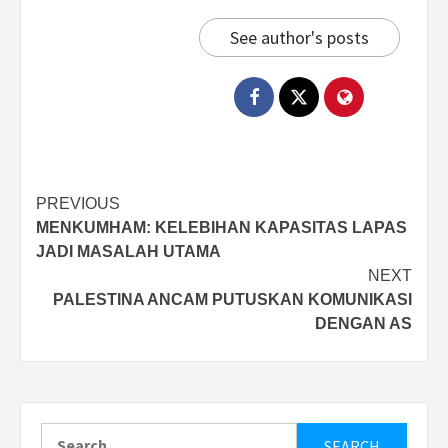
See author's posts
Post
PREVIOUS
MENKUMHAM: KELEBIHAN KAPASITAS LAPAS
navigation
JADI MASALAH UTAMA
NEXT
PALESTINA ANCAM PUTUSKAN KOMUNIKASI
DENGAN AS
Search