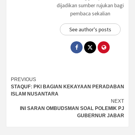
dijadikan sumber rujukan bagi
pembaca sekalian
See author's posts
Post
PREVIOUS
STAQUF: PKI BAGIAN KEKAYAAN PERADABAN
navigation
ISLAM NUSANTARA
NEXT
INI SARAN OMBUDSMAN SOAL POLEMIK PJ
GUBERNUR JABAR