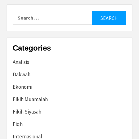
Search
for:
Categories
Analisis
Dakwah
Ekonomi
Fikih Muamalah
Fikih Siyasah
Fiqh
Internasional