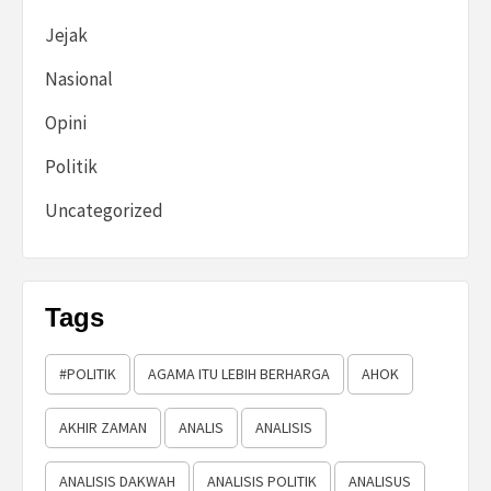
Jejak
Nasional
Opini
Politik
Uncategorized
Tags
#POLITIK
AGAMA ITU LEBIH BERHARGA
AHOK
AKHIR ZAMAN
ANALIS
ANALISIS
ANALISIS DAKWAH
ANALISIS POLITIK
ANALISUS