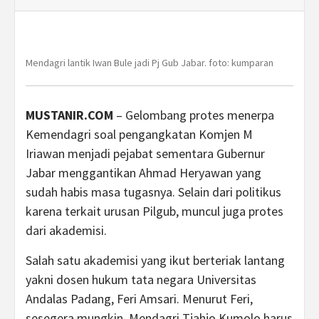
Mendagri lantik Iwan Bule jadi Pj Gub Jabar. foto: kumparan
MUSTANIR.COM
– Gelombang protes menerpa
Kemendagri soal pengangkatan Komjen M
Iriawan menjadi pejabat sementara Gubernur
Jabar menggantikan Ahmad Heryawan yang
sudah habis masa tugasnya. Selain dari politikus
karena terkait urusan Pilgub, muncul juga protes
dari akademisi.
Salah satu akademisi yang ikut berteriak lantang
yakni dosen hukum tata negara Universitas
Andalas Padang, Feri Amsari. Menurut Feri,
sesegera mungkin, Mendagri Tjahjo Kumolo harus