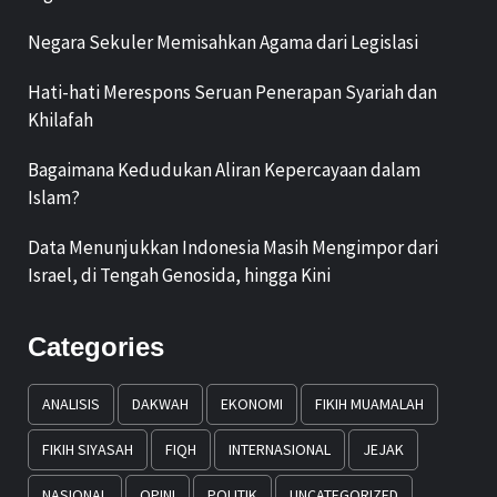
Negara Sekuler Memisahkan Agama dari Legislasi
Hati-hati Merespons Seruan Penerapan Syariah dan
Khilafah
Bagaimana Kedudukan Aliran Kepercayaan dalam
Islam?
Data Menunjukkan Indonesia Masih Mengimpor dari
Israel, di Tengah Genosida, hingga Kini
Categories
ANALISIS
DAKWAH
EKONOMI
FIKIH MUAMALAH
FIKIH SIYASAH
FIQH
INTERNASIONAL
JEJAK
NASIONAL
OPINI
POLITIK
UNCATEGORIZED