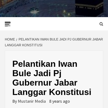
Primary
Menu
HOME
PELANTIKAN IWAN BULE JADI PJ GUBERNUR JABAR
LANGGAR KONSTITUSI
Pelantikan Iwan
Bule Jadi Pj
Gubernur Jabar
Langgar Konstitusi
By
Mustanir Media
8 years ago