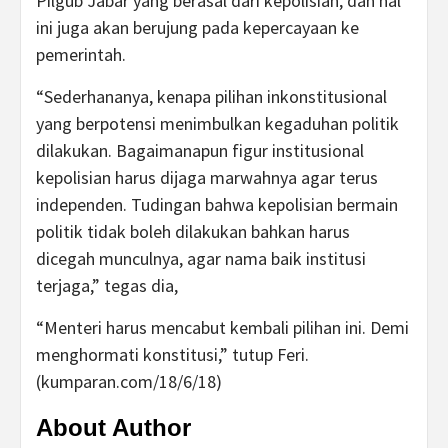
Pilgub Jabar yang berasal dari kepolisian, dan hal
ini juga akan berujung pada kepercayaan ke
pemerintah.
“Sederhananya, kenapa pilihan inkonstitusional
yang berpotensi menimbulkan kegaduhan politik
dilakukan. Bagaimanapun figur institusional
kepolisian harus dijaga marwahnya agar terus
independen. Tudingan bahwa kepolisian bermain
politik tidak boleh dilakukan bahkan harus
dicegah munculnya, agar nama baik institusi
terjaga,” tegas dia,
“Menteri harus mencabut kembali pilihan ini. Demi
menghormati konstitusi,” tutup Feri.
(kumparan.com/18/6/18)
About Author