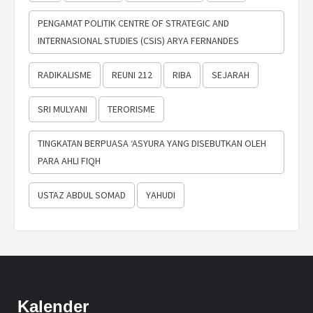
PENGAMAT POLITIK CENTRE OF STRATEGIC AND
INTERNASIONAL STUDIES (CSIS) ARYA FERNANDES
RADIKALISME
REUNI 212
RIBA
SEJARAH
SRI MULYANI
TERORISME
TINGKATAN BERPUASA ‘ASYURA YANG DISEBUTKAN OLEH
PARA AHLI FIQH
USTAZ ABDUL SOMAD
YAHUDI
Kalender