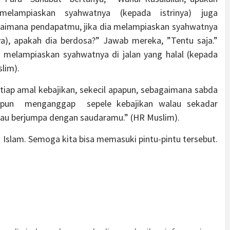
g melampiaskan syahwatnya (kepada istrinya) juga
aimana pendapatmu, jika dia melampiaskan syahwatnya
ya), apakah dia berdosa?” Jawab mereka, ”Tentu saja.”
ia melampiaskan syahwatnya di jalan yang halal (kepada
slim).
etiap amal kebajikan, sekecil apapun, sebagaimana sabda
tpun menganggap sepele kebajikan walau sekadar
kau berjumpa dengan saudaramu.” (HR Muslim).
am Islam. Semoga kita bisa memasuki pintu-pintu tersebut.