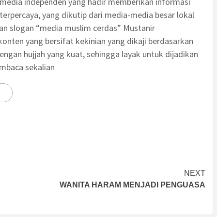
 media independen yang hadir memberikan informasi
terpercaya, yang dikutip dari media-media besar lokal
an slogan “media muslim cerdas” Mustanir
nten yang bersifat kekinian yang dikaji berdasarkan
engan hujjah yang kuat, sehingga layak untuk dijadikan
embaca sekalian
NEXT
WANITA HARAM MENJADI PENGUASA