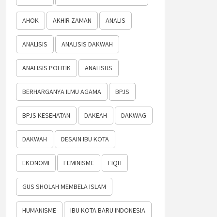
AHOK
AKHIR ZAMAN
ANALIS
ANALISIS
ANALISIS DAKWAH
ANALISIS POLITIK
ANALISUS
BERHARGANYA ILMU AGAMA
BPJS
BPJS KESEHATAN
DAKEAH
DAKWAG
DAKWAH
DESAIN IBU KOTA
EKONOMI
FEMINISME
FIQH
GUS SHOLAH MEMBELA ISLAM
HUMANISME
IBU KOTA BARU INDONESIA