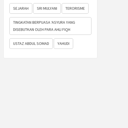
SEJARAH
SRI MULYANI
TERORISME
TINGKATAN BERPUASA ‘ASYURA YANG
DISEBUTKAN OLEH PARA AHLI FIQH
USTAZ ABDUL SOMAD
YAHUDI