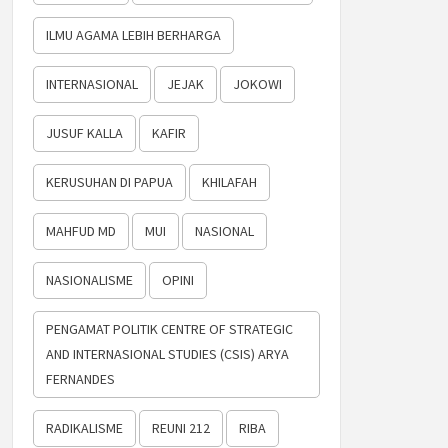
ILMU AGAMA LEBIH BERHARGA
INTERNASIONAL
JEJAK
JOKOWI
JUSUF KALLA
KAFIR
KERUSUHAN DI PAPUA
KHILAFAH
MAHFUD MD
MUI
NASIONAL
NASIONALISME
OPINI
PENGAMAT POLITIK CENTRE OF STRATEGIC
AND INTERNASIONAL STUDIES (CSIS) ARYA
FERNANDES
RADIKALISME
REUNI 212
RIBA