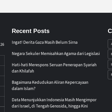
Recent Posts
C
Ingat! Derita Gaza Masih Belum Sirna
026
Negara Sekuler Memisahkan Agama dari Legislasi
Hati-hati Merespons Seruan Penerapan Syariah
dan Khilafah
Bagaimana Kedudukan Aliran Kepercayaan
dalam Islam?
Data Menunjukkan Indonesia Masih Mengimpor
dari Israel, di Tengah Genosida, hingga Kini