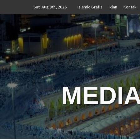
Skip
Sat. Aug 8th, 2026
Islamic Grafis
Iklan
Kontak
to
content
MEDIA