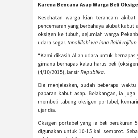
Karena Bencana Asap Warga Beli Oksig
Kesehatan warga kian terancam akibat
pencemaran yang berbahaya akibat kabut 
oksigen ke tubuh, sejumlah warga Pekan
udara segar.
Innalillahi wa inna ilaihi roji’un.
“Kami dikasih Allah udara untuk bernapas y
gimana bernapas kalau harus beli (oksigen
(4/10/2015), lansir
Republika.
Dia menjelaskan, sudah beberapa waktu
paparan kabut asap. Belakangan, ia juga
membeli tabung oksigen portabel, kemarin
ujar dia.
Oksigen portabel yang ia beli berukuran 5
digunakan untuk 10-15 kali semprot. Seb