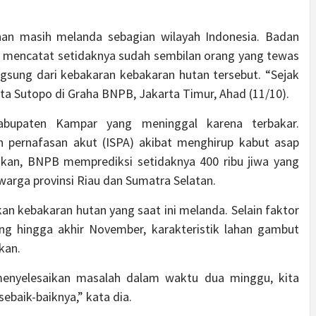
han masih melanda sebagian wilayah Indonesia. Badan
mencatat setidaknya sudah sembilan orang yang tewas
gsung dari kebakaran kebakaran hutan tersebut. “Sejak
kata Sutopo di Graha BNPB, Jakarta Timur, Ahad (11/10).
bupaten Kampar yang meninggal karena terbakar.
n pernafasan akut (ISPA) akibat menghirup kabut asap
akan, BNPB memprediksi setidaknya 400 ribu jiwa yang
warga provinsi Riau dan Sumatra Selatan.
kebakaran hutan yang saat ini melanda. Selain faktor
g hingga akhir November, karakteristik lahan gambut
kan.
enyelesaikan masalah dalam waktu dua minggu, kita
ebaik-baiknya,” kata dia.