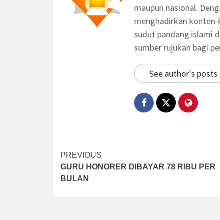
maupun nasional. Deng
menghadirkan konten-ko
sudut pandang islami d
sumber rujukan bagi p
See author's posts
Post
PREVIOUS
GURU HONORER DIBAYAR 78 RIBU PER
navigation
BULAN