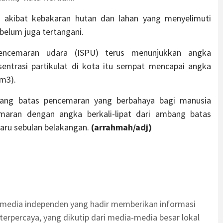
 akibat kebakaran hutan dan lahan yang menyelimuti
belum juga tertangani.
pencemaran udara (ISPU) terus menunjukkan angka
entrasi partikulat di kota itu sempat mencapai angka
m3).
bang batas pencemaran yang berbahaya bagi manusia
maran dengan angka berkali-lipat dari ambang batas
baru sebulan belakangan.
(arrahmah/adj)
 media independen yang hadir memberikan informasi
terpercaya, yang dikutip dari media-media besar lokal