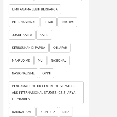
ILMU AGAMA LEBIH BERHARGA
INTERNASIONAL
JEJAK
JOKOWI
JUSUF KALLA
KAFIR
KERUSUHAN DI PAPUA
KHILAFAH
MAHFUD MD
MUI
NASIONAL
NASIONALISME
OPINI
PENGAMAT POLITIK CENTRE OF STRATEGIC
AND INTERNASIONAL STUDIES (CSIS) ARYA
FERNANDES
RADIKALISME
REUNI 212
RIBA