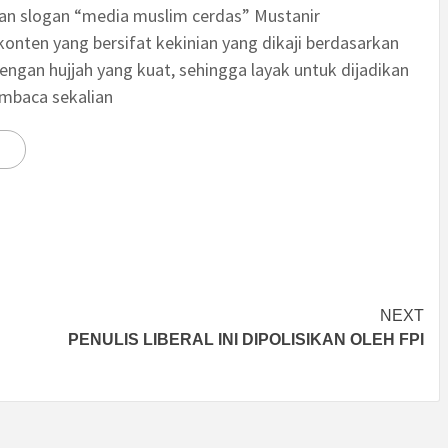
an slogan “media muslim cerdas” Mustanir
nten yang bersifat kekinian yang dikaji berdasarkan
engan hujjah yang kuat, sehingga layak untuk dijadikan
embaca sekalian
NEXT
PENULIS LIBERAL INI DIPOLISIKAN OLEH FPI