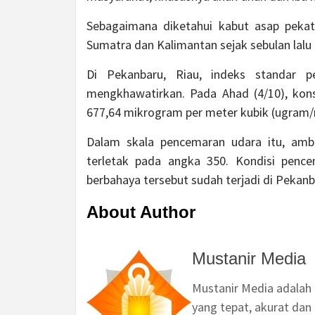
Sebagaimana diketahui kabut asap pekat
Sumatra dan Kalimantan sejak sebulan lalu 
Di Pekanbaru, Riau, indeks standar 
mengkhawatirkan. Pada Ahad (4/10), kons
677,64 mikrogram per meter kubik (ugram/
Dalam skala pencemaran udara itu, am
terletak pada angka 350. Kondisi pence
berbahaya tersebut sudah terjadi di Pekan
About Author
Mustanir Media
Mustanir Media adalah
yang tepat, akurat dan 