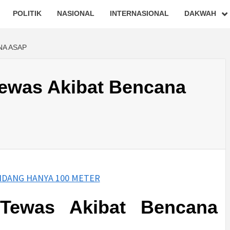
POLITIK
NASIONAL
INTERNASIONAL
DAKWAH
NA ASAP
ewas Akibat Bencana
Tewas Akibat Bencana