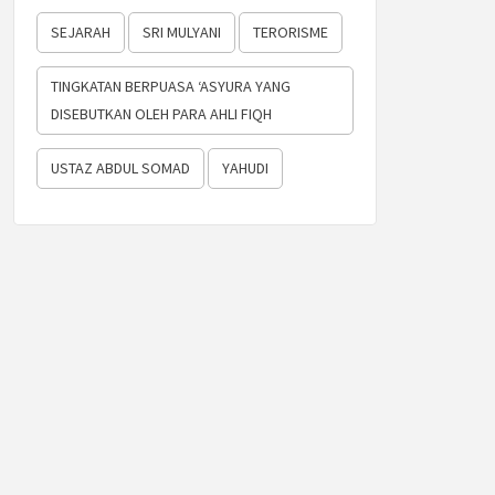
SEJARAH
SRI MULYANI
TERORISME
TINGKATAN BERPUASA ‘ASYURA YANG
DISEBUTKAN OLEH PARA AHLI FIQH
USTAZ ABDUL SOMAD
YAHUDI