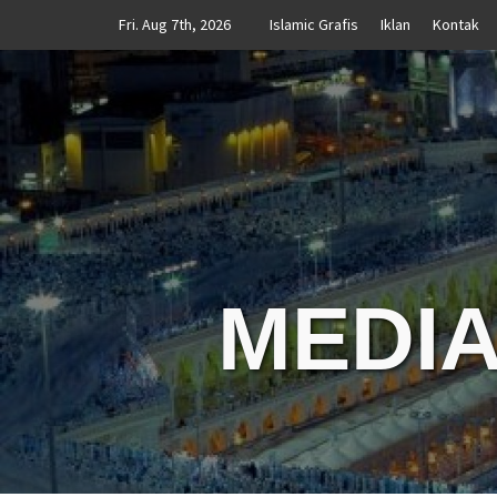
Skip
Fri. Aug 7th, 2026
Islamic Grafis
Iklan
Kontak
to
content
MEDIA