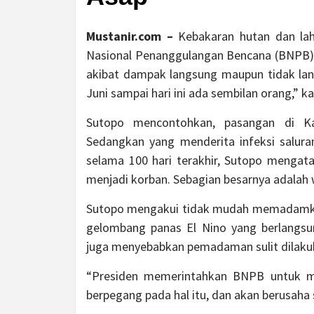
Mustanir.com –
Kebakaran hutan dan la
Nasional Penanggulangan Bencana (BNPB) 
akibat dampak langsung maupun tidak lan
Juni sampai hari ini ada sembilan orang,” 
Sutopo mencontohkan, pasangan di Ka
Sedangkan yang menderita infeksi salura
selama 100 hari terakhir, Sutopo mengat
menjadi korban. Sebagian besarnya adalah 
Sutopo mengakui tidak mudah memadamkan 
gelombang panas El Nino yang berlangsun
juga menyebabkan pemadaman sulit dilaku
“Presiden memerintahkan BNPB untuk m
berpegang pada hal itu, dan akan berusaha s