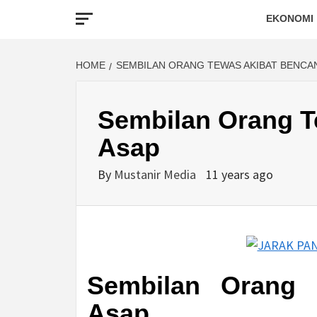
EKONOMI
HOME
SEMBILAN ORANG TEWAS AKIBAT BENCA
Sembilan Orang T
Asap
By
Mustanir Media
11 years ago
Sembilan Orang 
Asap