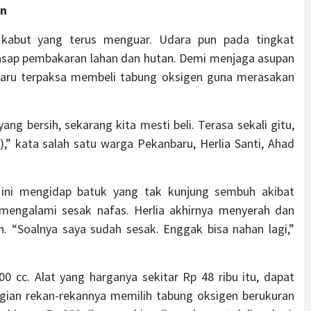
en
 kabut yang terus menguar. Udara pun pada tingkat
asap pembakaran lahan dan hutan. Demi menjaga asupan
baru terpaksa membeli tabung oksigen guna merasakan
ang bersih, sekarang kita mesti beli. Terasa sekali gitu,
),” kata salah satu warga Pekanbaru, Herlia Santi, Ahad
 ini mengidap batuk yang tak kunjung sembuh akibat
 mengalami sesak nafas. Herlia akhirnya menyerah dan
. “Soalnya saya sudah sesak. Enggak bisa nahan lagi,”
00 cc. Alat yang harganya sekitar Rp 48 ribu itu, dapat
agian rekan-rekannya memilih tabung oksigen berukuran