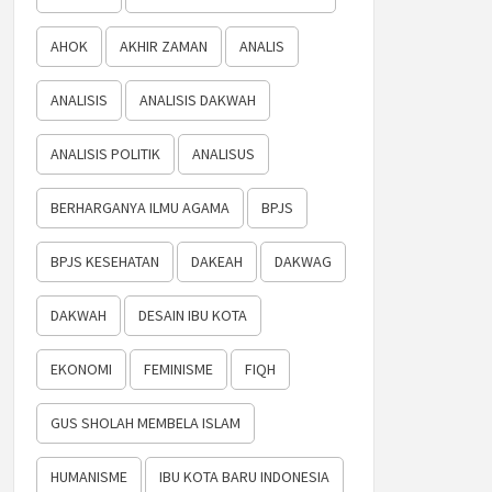
AHOK
AKHIR ZAMAN
ANALIS
ANALISIS
ANALISIS DAKWAH
ANALISIS POLITIK
ANALISUS
BERHARGANYA ILMU AGAMA
BPJS
BPJS KESEHATAN
DAKEAH
DAKWAG
DAKWAH
DESAIN IBU KOTA
EKONOMI
FEMINISME
FIQH
GUS SHOLAH MEMBELA ISLAM
HUMANISME
IBU KOTA BARU INDONESIA