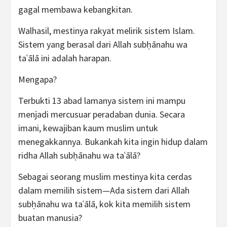
gagal membawa kebangkitan.
Walhasil, mestinya rakyat melirik sistem Islam.
Sistem yang berasal dari Allah subḥānahu wa
taʿālā ini adalah harapan.
Mengapa?
Terbukti 13 abad lamanya sistem ini mampu
menjadi mercusuar peradaban dunia. Secara
imani, kewajiban kaum muslim untuk
menegakkannya. Bukankah kita ingin hidup dalam
ridha Allah subḥānahu wa taʿālā?
Sebagai seorang muslim mestinya kita cerdas
dalam memilih sistem—Ada sistem dari Allah
subḥānahu wa taʿālā, kok kita memilih sistem
buatan manusia?