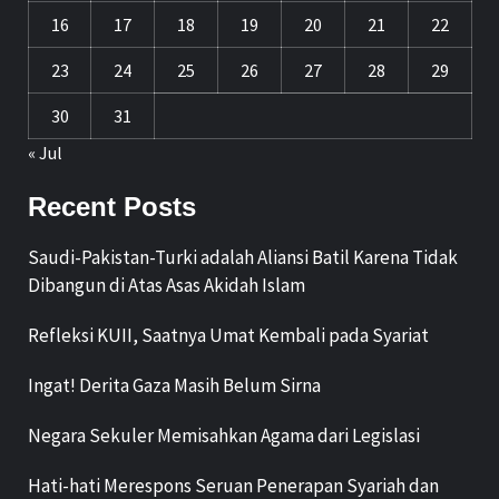
16
17
18
19
20
21
22
23
24
25
26
27
28
29
30
31
« Jul
Recent Posts
Saudi-Pakistan-Turki adalah Aliansi Batil Karena Tidak
Dibangun di Atas Asas Akidah Islam
Refleksi KUII, Saatnya Umat Kembali pada Syariat
Ingat! Derita Gaza Masih Belum Sirna
Negara Sekuler Memisahkan Agama dari Legislasi
Hati-hati Merespons Seruan Penerapan Syariah dan