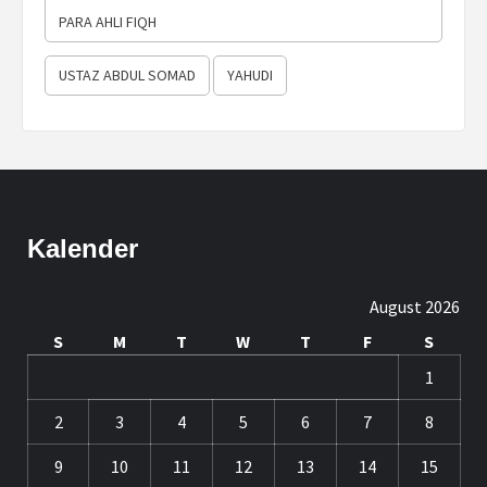
PARA AHLI FIQH
USTAZ ABDUL SOMAD
YAHUDI
Kalender
August 2026
S
M
T
W
T
F
S
1
2
3
4
5
6
7
8
9
10
11
12
13
14
15