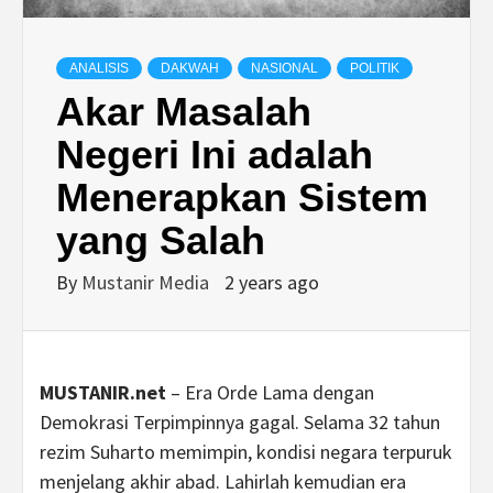
ANALISIS
DAKWAH
NASIONAL
POLITIK
Akar Masalah
Negeri Ini adalah
Menerapkan Sistem
yang Salah
By
Mustanir Media
2 years ago
MUSTANIR.net
– Era Orde Lama dengan
Demokrasi Terpimpinnya gagal. Selama 32 tahun
rezim Suharto memimpin, kondisi negara terpuruk
menjelang akhir abad. Lahirlah kemudian era