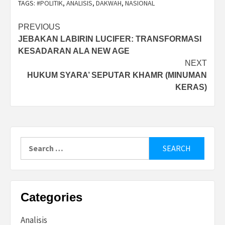
TAGS:
#POLITIK
,
ANALISIS
,
DAKWAH
,
NASIONAL
Post
PREVIOUS
JEBAKAN LABIRIN LUCIFER: TRANSFORMASI
navigation
KESADARAN ALA NEW AGE
NEXT
HUKUM SYARA’ SEPUTAR KHAMR (MINUMAN
KERAS)
Search
for:
Categories
Analisis