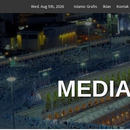
Skip
Wed. Aug 5th, 2026
Islamic Grafis
Iklan
Kontak
to
content
MEDIA