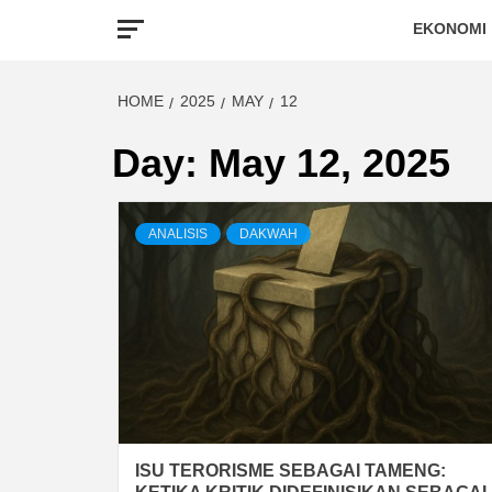
EKONOMI
HOME
2025
MAY
12
Day:
May 12, 2025
ANALISIS
DAKWAH
ISU TERORISME SEBAGAI TAMENG: