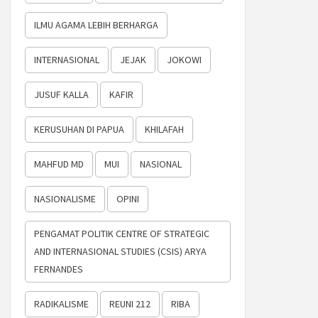
ILMU AGAMA LEBIH BERHARGA
INTERNASIONAL
JEJAK
JOKOWI
JUSUF KALLA
KAFIR
KERUSUHAN DI PAPUA
KHILAFAH
MAHFUD MD
MUI
NASIONAL
NASIONALISME
OPINI
PENGAMAT POLITIK CENTRE OF STRATEGIC
AND INTERNASIONAL STUDIES (CSIS) ARYA
FERNANDES
RADIKALISME
REUNI 212
RIBA