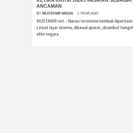
KETIKA KRITIK DIDEFINISIKAN SEBAGAI
ANCAMAN
BY
MUSTANIR MEDIA
1 YEAR AGO
MUSTANIR.net – Narasi terorisme kembali dipentask
Lewat layar sinema, dikawal aparat, disambut hanga
elite negara.