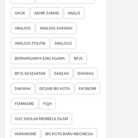
AHOK
AKHIR ZAMAN
ANALIS
ANALISIS
ANALISIS DAKWAH
ANALISIS POLITIK
ANALISUS
BERHARGANYA ILMU AGAMA
BPJS
BPJS KESEHATAN
DAKEAH
DAKWAG
DAKWAH
DESAIN IBU KOTA
EKONOMI
FEMINISME
FIQH
GUS SHOLAH MEMBELA ISLAM
HUMANISME
IBU KOTA BARU INDONESIA