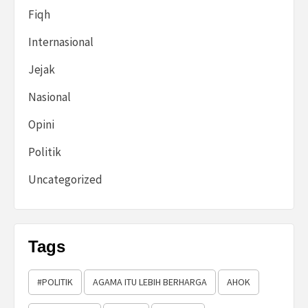
Fiqh
Internasional
Jejak
Nasional
Opini
Politik
Uncategorized
Tags
#POLITIK
AGAMA ITU LEBIH BERHARGA
AHOK