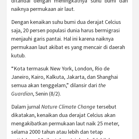
ditandai dengan meningkatnya suhu bumi dan
naiknya permukaan air laut.
Dengan kenaikan suhu bumi dua derajat Celcius
saja, 20 persen populasi dunia harus bermigrasi
menjauhi garis pantai. Hal ini karena naiknya
permukaan laut akibat es yang mencair di daerah
kutub.
“Kota termasuk New York, London, Rio de
Janeiro, Kairo, Kalkuta, Jakarta, dan Shanghai
semua akan tenggelam,” dilansir dari
the
Guardian
, Senin (8/2).
Dalam jurnal
Nature Climate Change
tersebut
dikatakan, kenaikan dua derajat Celcius akan
mengakibatkan permukaan laut naik 25 meter,
selama 2000 tahun atau lebih dan tetap