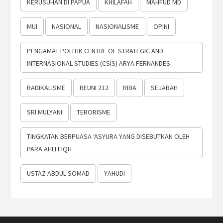
KERUSUHAN DI PAPUA
KHILAFAH
MAHFUD MD
MUI
NASIONAL
NASIONALISME
OPINI
PENGAMAT POLITIK CENTRE OF STRATEGIC AND
INTERNASIONAL STUDIES (CSIS) ARYA FERNANDES
RADIKALISME
REUNI 212
RIBA
SEJARAH
SRI MULYANI
TERORISME
TINGKATAN BERPUASA ‘ASYURA YANG DISEBUTKAN OLEH
PARA AHLI FIQH
USTAZ ABDUL SOMAD
YAHUDI