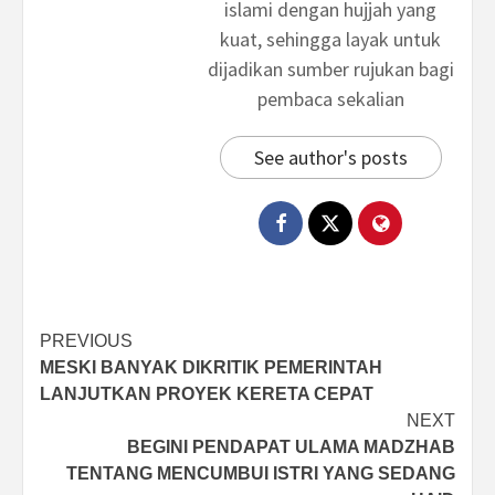
islami dengan hujjah yang
kuat, sehingga layak untuk
dijadikan sumber rujukan bagi
pembaca sekalian
See author's posts
Post
PREVIOUS
MESKI BANYAK DIKRITIK PEMERINTAH
navigation
LANJUTKAN PROYEK KERETA CEPAT
NEXT
BEGINI PENDAPAT ULAMA MADZHAB
TENTANG MENCUMBUI ISTRI YANG SEDANG