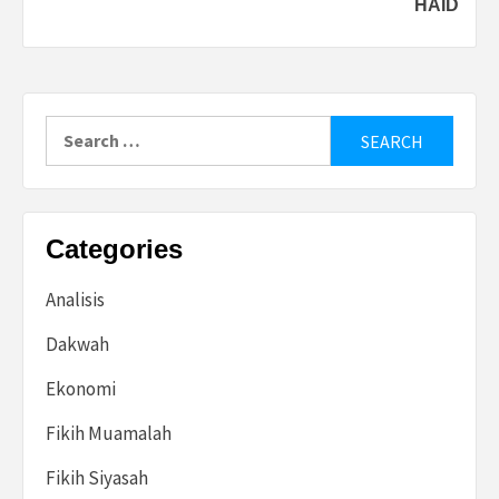
HAID
Search
for:
Categories
Analisis
Dakwah
Ekonomi
Fikih Muamalah
Fikih Siyasah