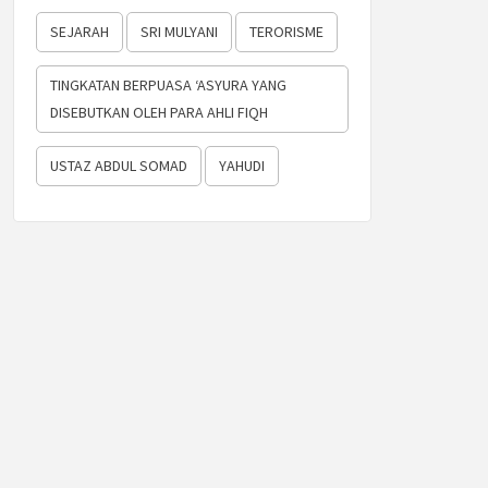
SEJARAH
SRI MULYANI
TERORISME
TINGKATAN BERPUASA ‘ASYURA YANG
DISEBUTKAN OLEH PARA AHLI FIQH
USTAZ ABDUL SOMAD
YAHUDI