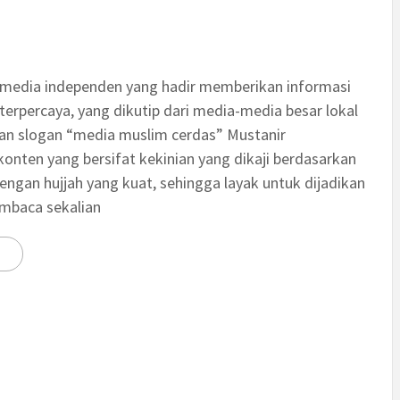
 media independen yang hadir memberikan informasi
terpercaya, yang dikutip dari media-media besar lokal
an slogan “media muslim cerdas” Mustanir
nten yang bersifat kekinian yang dikaji berdasarkan
engan hujjah yang kuat, sehingga layak untuk dijadikan
embaca sekalian