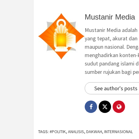
Mustanir Media
Mustanir Media adalah
yang tepat, akurat dan 
maupun nasional. Deng
menghadirkan konten-ko
sudut pandang islami d
sumber rujukan bagi p
See author's posts
TAGS:
#POLITIK
,
ANALISIS
,
DAKWAH
,
INTERNASIONAL