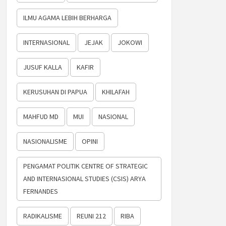
ILMU AGAMA LEBIH BERHARGA
INTERNASIONAL
JEJAK
JOKOWI
JUSUF KALLA
KAFIR
KERUSUHAN DI PAPUA
KHILAFAH
MAHFUD MD
MUI
NASIONAL
NASIONALISME
OPINI
PENGAMAT POLITIK CENTRE OF STRATEGIC
AND INTERNASIONAL STUDIES (CSIS) ARYA
FERNANDES
RADIKALISME
REUNI 212
RIBA