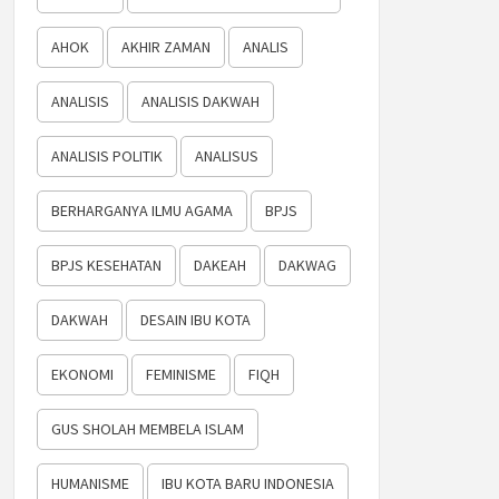
AHOK
AKHIR ZAMAN
ANALIS
ANALISIS
ANALISIS DAKWAH
ANALISIS POLITIK
ANALISUS
BERHARGANYA ILMU AGAMA
BPJS
BPJS KESEHATAN
DAKEAH
DAKWAG
DAKWAH
DESAIN IBU KOTA
EKONOMI
FEMINISME
FIQH
GUS SHOLAH MEMBELA ISLAM
HUMANISME
IBU KOTA BARU INDONESIA