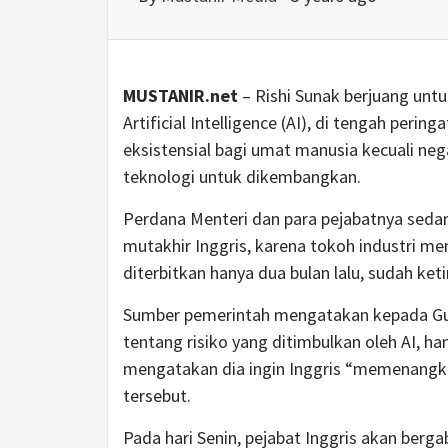
MUSTANIR.net
– Rishi Sunak berjuang un
Artificial Intelligence (AI), di tengah peri
eksistensial bagi umat manusia kecuali ne
teknologi untuk dikembangkan.
Perdana Menteri dan para pejabatnya seda
mutakhir Inggris, karena tokoh industri m
diterbitkan hanya dua bulan lalu, sudah ke
Sumber pemerintah mengatakan kepada Gu
tentang risiko yang ditimbulkan oleh AI, h
mengatakan dia ingin Inggris “memenang
tersebut.
Pada hari Senin, pejabat Inggris akan ber