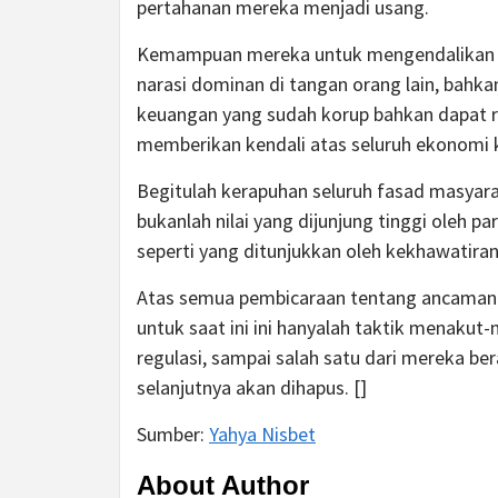
pertahanan mereka menjadi usang.
Kemampuan mereka untuk mengendalikan 
narasi dominan di tangan orang lain, bahk
keuangan yang sudah korup bahkan dapat r
memberikan kendali atas seluruh ekonomi k
Begitulah kerapuhan seluruh fasad masyara
bukanlah nilai yang dijunjung tinggi oleh pa
seperti yang ditunjukkan oleh kekhawatiran 
Atas semua pembicaraan tentang ancaman e
untuk saat ini ini hanyalah taktik menaku
regulasi, sampai salah satu dari mereka be
selanjutnya akan dihapus. []
Sumber:
Yahya Nisbet
About Author