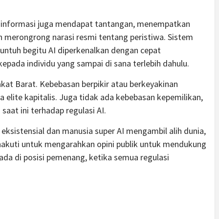
informasi juga mendapat tantangan, menempatkan
an merongrong narasi resmi tentang peristiwa. Sistem
untuh begitu AI diperkenalkan dengan cepat
epada individu yang sampai di sana terlebih dahulu.
kat Barat. Kebebasan berpikir atau berkeyakinan
ra elite kapitalis. Juga tidak ada kebebasan kepemilikan,
saat ini terhadap regulasi AI.
ksistensial dan manusia super AI mengambil alih dunia,
t-nakuti untuk mengarahkan opini publik untuk mendukung
rada di posisi pemenang, ketika semua regulasi