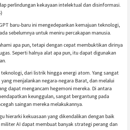
ap perlindungan kekayaan intelektual dan disinformasi.
)
GPT baru-baru ini mengedepankan kemajuan teknologi,
da sebelumnya untuk meniru percakapan manusia.
hami apa pun, tetapi dengan cepat membuktikan dirinya
gas. Seperti halnya alat apa pun, itu dapat digunakan
an.
teknologi, dari listrik hingga energi atom. Yang sangat
s yang menjalankan negara-negara Barat, dan melalui
 yang dapat mengancam hegemoni mereka. Di antara
 mendapatkan keunggulan, sangat bergantung pada
encegah saingan mereka melakukannya.
 hierarki kekuasaan yang dikendalikan dengan baik
 militer AI dapat membuat banyak strategi perang dan