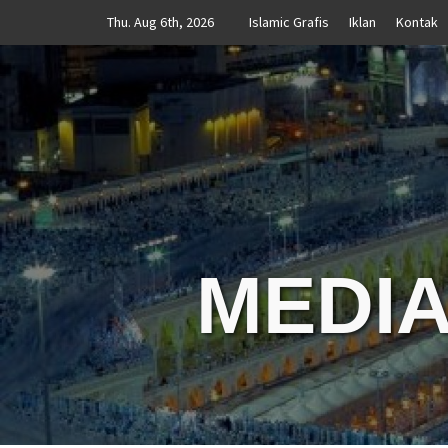
Skip
Thu. Aug 6th, 2026
Islamic Grafis
Iklan
Kontak
to
content
MEDIA