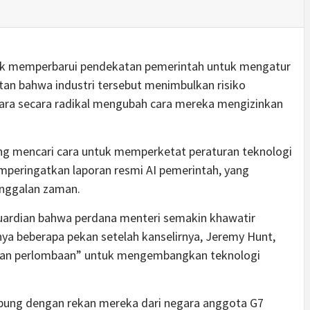
tuk memperbarui pendekatan pemerintah untuk mengatur
ngatan bahwa industri tersebut menimbulkan risiko
gara secara radikal mengubah cara mereka mengizinkan
ng mencari cara untuk memperketat peraturan teknologi
emperingatkan laporan resmi AI pemerintah, yang
tinggalan zaman.
ardian bahwa perdana menteri semakin khawatir
anya beberapa pekan setelah kanselirnya, Jeremy Hunt,
kan perlombaan” untuk mengembangkan teknologi
gabung dengan rekan mereka dari negara anggota G7