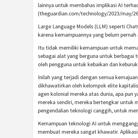
lainnya untuk membahas implikasi AI terhad
(theguardian.com/technology/2023/may/26
Large Language Models (LLM) seperti Chat
karena kemampuannya yang belum pernah a
Itu tidak memiliki kemampuan untuk mema
sebagai alat yang berguna untuk berbagai tu
oleh pengguna untuk kebaikan dan keburuk
Inilah yang terjadi dengan semua kemajuan 
dikhawatirkan oleh kelompok elite kapitali
agen kolonial mereka atas dunia, apa pun
mereka sendiri, mereka bertengkar untuk
pengendalian teknologi canggih, untuk m
Kemampuan teknologi AI untuk mengganggu
membuat mereka sangat khawatir. Aplikasi