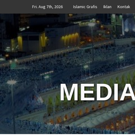
Skip
Fri. Aug 7th, 2026
Islamic Grafis
Iklan
Kontak
to
content
MEDIA