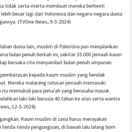
ta tidak serta-merta membuat mereka berhenti
lebih besar lagi dari Indonesia dan negara-negara dunia
gannya. (TVOne News, 9-3-2024)
han dunia lain, muslim di Palestina pun menjalankan
ma bulan penuh berkah ini, sekitar 35.000 jemaah kaum
etap bersuka cita menyambut bulan penuh ampunan.
an pembatasan kepada kaum muslim yang hendak
ebut. Mereka melarang ratusan jemaah memasuki
ah itu memukuli para jema’ah yang berusaha masuk
ehkan laki-laki berusia 40 tahun ke atas serta wanita
News, 12-3-2024)
enegangkan. Kaum muslim di sana harus merayakan
 tenda-tenda pengungsian, di bawah lalu lalang bom