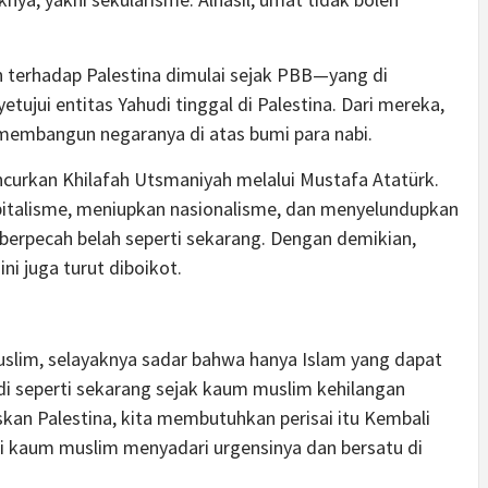
 terhadap Palestina dimulai sejak PBB—yang di
jui entitas Yahudi tinggal di Palestina. Dari mereka,
membangun negaranya di atas bumi para nabi.
curkan Khilafah Utsmaniyah melalui Mustafa Atatürk.
talisme, meniupkan nasionalisme, dan menyelundupkan
berpecah belah seperti sekarang. Dengan demikian,
ni juga turut diboikot.
uslim, selayaknya sadar bahwa hanya Islam yang dapat
i seperti sekarang sejak kaum muslim kehilangan
skan Palestina, kita membutuhkan perisai itu Kembali
ri kaum muslim menyadari urgensinya dan bersatu di