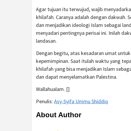
Agar tujuan itu terwujud, wajib menyadar
khilafah. Caranya adalah dengan dakwah. 
dan menjadikan ideologi Islam sebagai la
menyadari pentingnya perisai ini. Inilah d
landasan.
Dengan begitu, atas kesadaran umat untuk 
kepemimpinan. Saat itulah waktu yang tepa
khilafah yang bisa menjadikan Islam sebag
dan dapat menyelamatkan Palestina.
Wallahualam. []
Penulis:
Asy-Syifa Ummu Shiddiq
About Author