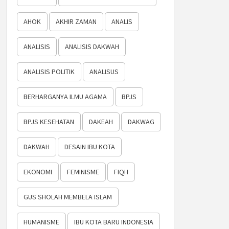
AHOK
AKHIR ZAMAN
ANALIS
ANALISIS
ANALISIS DAKWAH
ANALISIS POLITIK
ANALISUS
BERHARGANYA ILMU AGAMA
BPJS
BPJS KESEHATAN
DAKEAH
DAKWAG
DAKWAH
DESAIN IBU KOTA
EKONOMI
FEMINISME
FIQH
GUS SHOLAH MEMBELA ISLAM
HUMANISME
IBU KOTA BARU INDONESIA