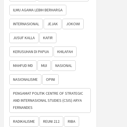
ILMU AGAMA LEBIH BERHARGA
INTERNASIONAL
JEJAK
JOKOWI
JUSUF KALLA
KAFIR
KERUSUHAN DI PAPUA
KHILAFAH
MAHFUD MD
MUI
NASIONAL
NASIONALISME
OPINI
PENGAMAT POLITIK CENTRE OF STRATEGIC
AND INTERNASIONAL STUDIES (CSIS) ARYA
FERNANDES
RADIKALISME
REUNI 212
RIBA