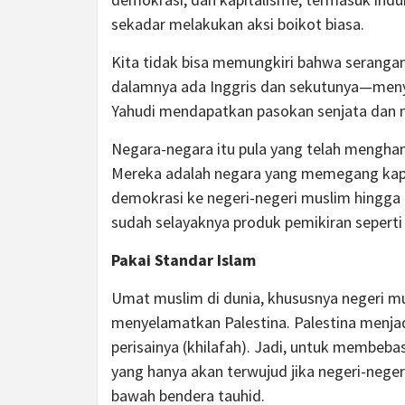
sekadar melakukan aksi boikot biasa.
Kita tidak bisa memungkiri bahwa serangan
dalamnya ada Inggris dan sekutunya—menyetu
Yahudi mendapatkan pasokan senjata dan 
Negara-negara itu pula yang telah menghan
Mereka adalah negara yang memegang kapi
demokrasi ke negeri-negeri muslim hingga 
sudah selayaknya produk pemikiran seperti i
Pakai Standar Islam
Umat muslim di dunia, khususnya negeri m
menyelamatkan Palestina. Palestina menjad
perisainya (khilafah). Jadi, untuk membeba
yang hanya akan terwujud jika negeri-nege
bawah bendera tauhid.