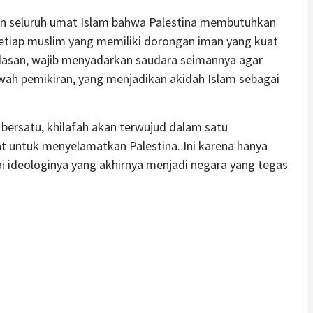
kan seluruh umat Islam bahwa Palestina membutuhkan
Setiap muslim yang memiliki dorongan iman yang kuat
ndasan, wajib menyadarkan saudara seimannya agar
akwah pemikiran, yang menjadikan akidah Islam sebagai
bersatu, khilafah akan terwujud dalam satu
t untuk menyelamatkan Palestina. Ini karena hanya
ai ideologinya yang akhirnya menjadi negara yang tegas