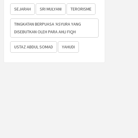
SEJARAH
SRI MULYANI
TERORISME
TINGKATAN BERPUASA ‘ASYURA YANG
DISEBUTKAN OLEH PARA AHLI FIQH
USTAZ ABDUL SOMAD
YAHUDI