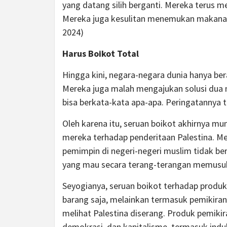
yang datang silih berganti. Mereka terus 
Mereka juga kesulitan menemukan makanan b
2024)
Harus Boikot Total
Hingga kini, negara-negara dunia hanya be
Mereka juga malah mengajukan solusi dua 
bisa berkata-kata apa-apa. Peringatannya 
Oleh karena itu, seruan boikot akhirnya m
mereka terhadap penderitaan Palestina. M
pemimpin di negeri-negeri muslim tidak be
yang mau secara terang-terangan memusuhi 
Seyogianya, seruan boikot terhadap produk
barang saja, melainkan termasuk pemikira
melihat Palestina diserang. Produk pemikir
demokrasi, dan kapitalisme, termasuk induk