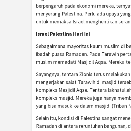
berpengaruh pada ekonomi mereka, ternya
menyerang Palestina. Perlu ada upaya yang 
untuk memaksa Israel menghentikan seran
Israel Palestina Hari Ini
Sebagaimana mayoritas kaum muslim di bela
ibadah puasa Ramadan. Pada Tarawih perta
muslim memadati Masjidil Aqsa. Mereka t
Sayangnya, tentara Zionis terus melakuk
mengerjakan salat Tarawih di masjid ters
kompleks Masjidil Aqsa. Tentara laknatull
kompleks masjid. Mereka juga hanya membol
yang bisa masuk ke dalam masjid. (Tribun 
Selain itu, kondisi di Palestina sangat m
Ramadan di antara reruntuhan bangunan, di