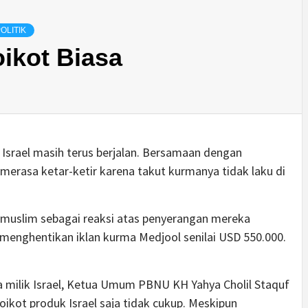
OLITIK
ikot Biasa
Israel masih terus berjalan. Bersamaan dengan
 merasa ketar-ketir karena takut kurmanya tidak laku di
 muslim sebagai reaksi atas penyerangan mereka
a menghentikan iklan kurma Medjool senilai USD 550.000.
a milik Israel, Ketua Umum PBNU KH Yahya Cholil Staquf
ikot produk Israel saja tidak cukup. Meskipun