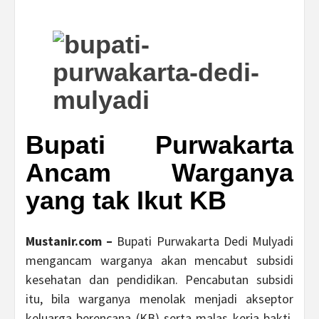
Bupati Purwakarta
Ancam Warganya
yang tak Ikut KB
Mustanir.com –
Bupati Purwakarta Dedi Mulyadi
mengancam warganya akan mencabut subsidi
kesehatan dan pendidikan. Pencabutan subsidi
itu, bila warganya menolak menjadi akseptor
keluarga berencana (KB) serta malas kerja bakti.