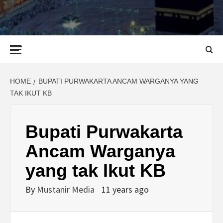
Primary
Menu
HOME
BUPATI PURWAKARTA ANCAM WARGANYA YANG
TAK IKUT KB
Bupati Purwakarta
Ancam Warganya
yang tak Ikut KB
By
Mustanir Media
11 years ago