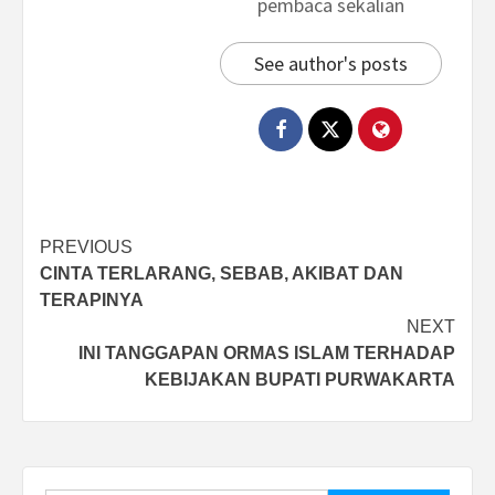
pembaca sekalian
See author's posts
Post
PREVIOUS
CINTA TERLARANG, SEBAB, AKIBAT DAN
navigation
TERAPINYA
NEXT
INI TANGGAPAN ORMAS ISLAM TERHADAP
KEBIJAKAN BUPATI PURWAKARTA