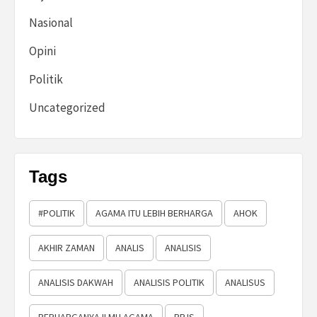
Nasional
Opini
Politik
Uncategorized
Tags
#POLITIK
AGAMA ITU LEBIH BERHARGA
AHOK
AKHIR ZAMAN
ANALIS
ANALISIS
ANALISIS DAKWAH
ANALISIS POLITIK
ANALISUS