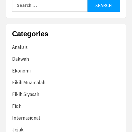
Search
for:
Categories
Analisis
Dakwah
Ekonomi
Fikih Muamalah
Fikih Siyasah
Fiqh
Internasional
Jejak