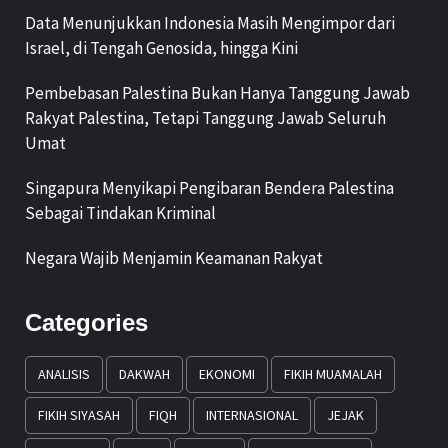
Data Menunjukkan Indonesia Masih Mengimpor dari
Israel, di Tengah Genosida, hingga Kini
Pembebasan Palestina Bukan Hanya Tanggung Jawab
Rakyat Palestina, Tetapi Tanggung Jawab Seluruh
Umat
Singapura Menyikapi Pengibaran Bendera Palestina
Sebagai Tindakan Kriminal
Negara Wajib Menjamin Keamanan Rakyat
Categories
ANALISIS
DAKWAH
EKONOMI
FIKIH MUAMALAH
FIKIH SIYASAH
FIQH
INTERNASIONAL
JEJAK