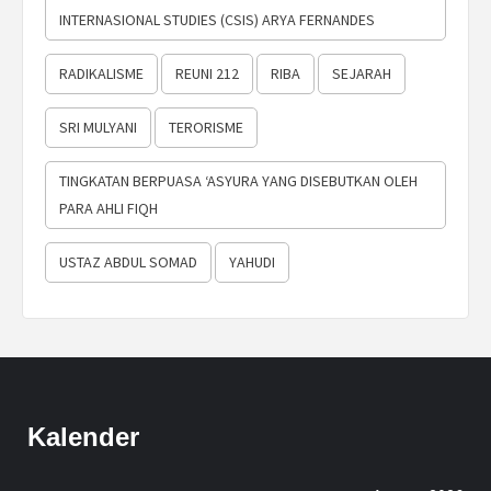
INTERNASIONAL STUDIES (CSIS) ARYA FERNANDES
RADIKALISME
REUNI 212
RIBA
SEJARAH
SRI MULYANI
TERORISME
TINGKATAN BERPUASA ‘ASYURA YANG DISEBUTKAN OLEH
PARA AHLI FIQH
USTAZ ABDUL SOMAD
YAHUDI
Kalender