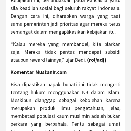
Kebijakan ini, berlandaskan pada Pancasila yaitu
sila keadilan sosial bagi seluruh rakyat Indonesia.
Dengan cara ini, diharapkan warga yang taat
sama pemerintah jadi prioritas agar mereka terus
semangat dalam mengaplikasikan kebijakan itu.
“Kalau mereka yang membandel, kita biarkan
saja. Mereka tidak pantas mendapat subsidi
ataupun reward lainnya,” ujar Dedi.
(rol/adj)
Komentar Mustanir.com
Bisa dipastikan bapak bupati ini tidak mengerti
tentang hukum menggunakan KB dalam Islam.
Meskipun dianggap sebagai kebolehan karena
merupakan produk ilmu pengetahuan, jelas,
membatasi populasi kaum muslimin adalah bukan
perkara yang berpahala. Tentu sebagai umat