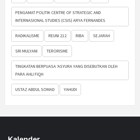
PENGAMAT POLITIK CENTRE OF STRATEGIC AND
INTERNASIONAL STUDIES (CSIS) ARYA FERNANDES
RADIKALISME
REUNI 212
RIBA
SEJARAH
SRI MULYANI
TERORISME
TINGKATAN BERPUASA ‘ASYURA YANG DISEBUTKAN OLEH
PARA AHLI FIQH
USTAZ ABDUL SOMAD
YAHUDI
Kalender