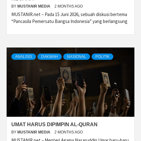
BY
MUSTANIR MEDIA
2 MONTHS AGO
MUSTANIR.net – Pada 15 Juni 2026, sebuah diskusi bertema
“Pancasila Pemersatu Bangsa Indonesia” yang berlangsung
ANALISIS
DAKWAH
NASIONAL
POLITIK
UMAT HARUS DIPIMPIN AL-QURAN
BY
MUSTANIR MEDIA
2 MONTHS AGO
MUSTANIR.net – Menteri Agama Nasaruddin Umar baru-baru