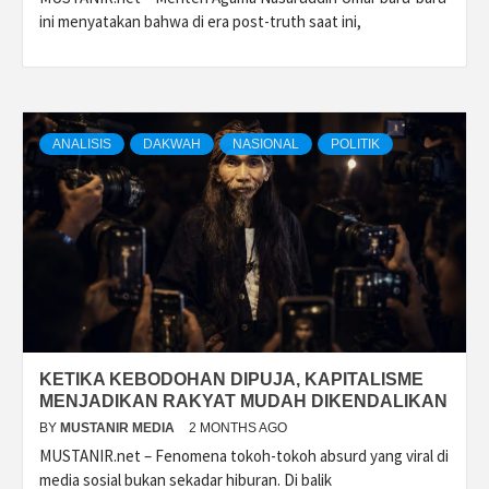
ini menyatakan bahwa di era post-truth saat ini,
ANALISIS
DAKWAH
NASIONAL
POLITIK
KETIKA KEBODOHAN DIPUJA, KAPITALISME
MENJADIKAN RAKYAT MUDAH DIKENDALIKAN
BY
MUSTANIR MEDIA
2 MONTHS AGO
MUSTANIR.net – Fenomena tokoh-tokoh absurd yang viral di
media sosial bukan sekadar hiburan. Di balik