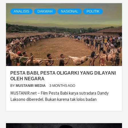
ANALISIS
DAKWAH
NASIONAL
POLITIK
PESTA BABI, PESTA OLIGARKI YANG DILAYANI
OLEH NEGARA
BY
MUSTANIR MEDIA
3 MONTHS AGO
MUSTANIR.net – Film Pesta Babi karya sutradara Dandy
Laksono diberedel. Bukan karena tak lolos badan