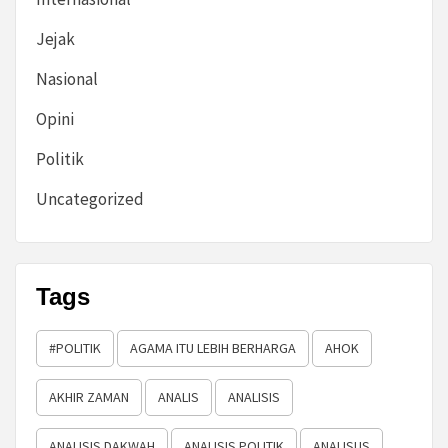
Jejak
Nasional
Opini
Politik
Uncategorized
Tags
#POLITIK
AGAMA ITU LEBIH BERHARGA
AHOK
AKHIR ZAMAN
ANALIS
ANALISIS
ANALISIS DAKWAH
ANALISIS POLITIK
ANALISUS