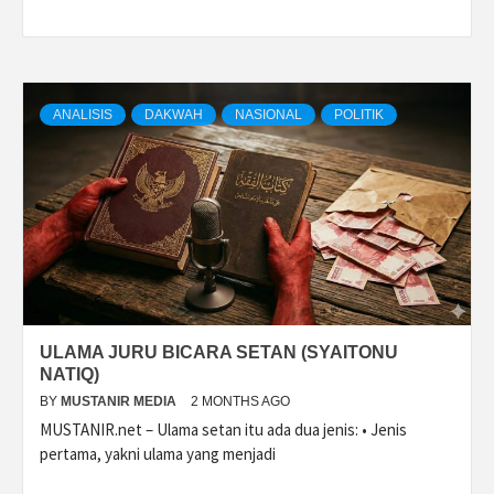
ANALISIS
DAKWAH
NASIONAL
POLITIK
ULAMA JURU BICARA SETAN (SYAITONU
NATIQ)
BY
MUSTANIR MEDIA
2 MONTHS AGO
MUSTANIR.net – Ulama setan itu ada dua jenis: • Jenis
pertama, yakni ulama yang menjadi