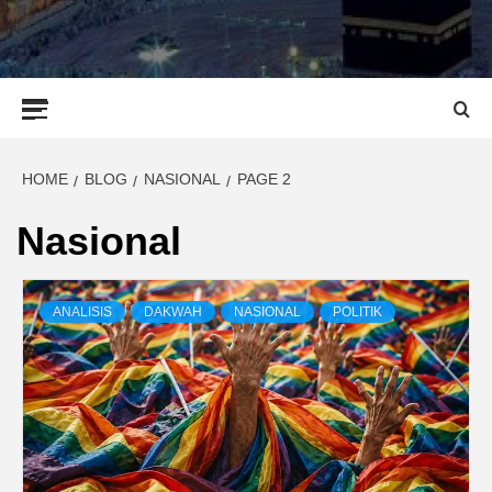
Primary
Menu
HOME
BLOG
NASIONAL
PAGE 2
Nasional
ANALISIS
DAKWAH
NASIONAL
POLITIK