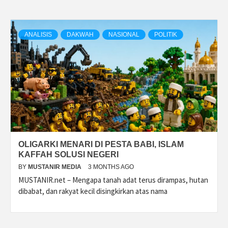
ANALISIS
DAKWAH
NASIONAL
POLITIK
OLIGARKI MENARI DI PESTA BABI, ISLAM
KAFFAH SOLUSI NEGERI
BY
MUSTANIR MEDIA
3 MONTHS AGO
MUSTANIR.net – Mengapa tanah adat terus dirampas, hutan
dibabat, dan rakyat kecil disingkirkan atas nama