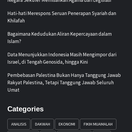
Negara Sekuler Memisahkan Agama dari Legislasi
Hati-hati Merespons Seruan Penerapan Syariah dan
Khilafah
Bagaimana Kedudukan Aliran Kepercayaan dalam
Islam?
Data Menunjukkan Indonesia Masih Mengimpor dari
Israel, di Tengah Genosida, hingga Kini
Pembebasan Palestina Bukan Hanya Tanggung Jawab
Rakyat Palestina, Tetapi Tanggung Jawab Seluruh
Umat
Categories
ANALISIS
DAKWAH
EKONOMI
FIKIH MUAMALAH