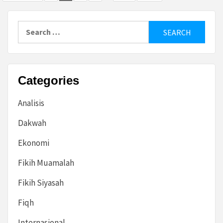
pagination
Search
for:
Categories
Analisis
Dakwah
Ekonomi
Fikih Muamalah
Fikih Siyasah
Fiqh
Internasional