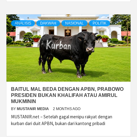
ANALISIS
DAKWAH
NASIONAL
POLITIK
BAITUL MAL BEDA DENGAN APBN, PRABOWO
PRESIDEN BUKAN KHALIFAH ATAU AMIRUL
MUKMININ
BY
MUSTANIR MEDIA
2 MONTHS AGO
MUSTANIR.net – Setelah gagal menipu rakyat dengan
kurban dari duit APBN, bukan dari kantong pribadi