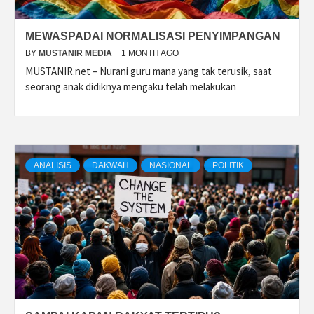
MEWASPADAI NORMALISASI PENYIMPANGAN
BY
MUSTANIR MEDIA
1 MONTH AGO
MUSTANIR.net – Nurani guru mana yang tak terusik, saat
seorang anak didiknya mengaku telah melakukan
ANALISIS
DAKWAH
NASIONAL
POLITIK