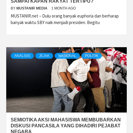
SAMPAI KAPAN RAKYAT TERTIPU?
BY
MUSTANIR MEDIA
1 MONTH AGO
MUSTANIR.net – Dulu orang banyak euphoria dan berharap
banyak waktu SBY naik menjadi presiden. Begitu
ANALISIS
JEJAK
NASIONAL
POLITIK
SEMIOTIKA AKSI MAHASISWA MEMBUBARKAN
DISKUSI PANCASILA YANG DIHADIRI PEJABAT
NEGARA