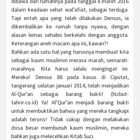
dibawa dari rumahnya pada tanggal 8 maret 2016
dalam keadaan sehat wal’afiat, sebagai terduga.
Tapi entah apa yang telah dilakukan Densus, ia
dikembalikan ke rumah tanpa nyawa, dengan
alasan lemas sehabis berkelahi dengan anggota.
Keterangan aneh macam apa ini, kawan?!
Bahkan ada satu hal yang harusnya membuat kita
sebagai kaum muslimin merasa marah, semarah-
marahnya. Kita harus selalu mengingat ini.
Mereka! Densus 88 pada kasus di Ciputat,
tangerang selatan januari 2014, telah menjadikan
Al-Qur’an sebagai barang bukti! (hizbut-
tahrir.co.id) Ya! Al’Qur’an menjadi barang bukti
untuk membuktikan bahwa yang mereka tangkapi
adalah teroris! Tidak cukup dengan melakukan
dosa besar membunuh kaum muslimin, mereka
bahkan juga melecehkan Kitab Suci.