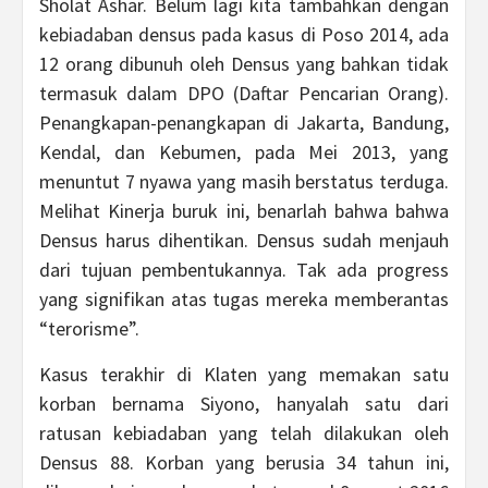
Sholat Ashar. Belum lagi kita tambahkan dengan
kebiadaban densus pada kasus di Poso 2014, ada
12 orang dibunuh oleh Densus yang bahkan tidak
termasuk dalam DPO (Daftar Pencarian Orang).
Penangkapan-penangkapan di Jakarta, Bandung,
Kendal, dan Kebumen, pada Mei 2013, yang
menuntut 7 nyawa yang masih berstatus terduga.
Melihat Kinerja buruk ini, benarlah bahwa bahwa
Densus harus dihentikan. Densus sudah menjauh
dari tujuan pembentukannya. Tak ada progress
yang signifikan atas tugas mereka memberantas
“terorisme”.
Kasus terakhir di Klaten yang memakan satu
korban bernama Siyono, hanyalah satu dari
ratusan kebiadaban yang telah dilakukan oleh
Densus 88. Korban yang berusia 34 tahun ini,