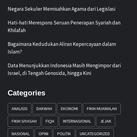
Negara Sekuler Memisahkan Agama dari Legislasi
Hati-hati Merespons Seruan Penerapan Syariah dan
Khilafah
Bagaimana Kedudukan Aliran Kepercayaan dalam
Islam?
Data Menunjukkan Indonesia Masih Mengimpor dari
Israel, di Tengah Genosida, hingga Kini
Categories
ANALISIS
DAKWAH
EKONOMI
FIKIH MUAMALAH
FIKIH SIYASAH
FIQH
INTERNASIONAL
JEJAK
NASIONAL
OPINI
POLITIK
UNCATEGORIZED