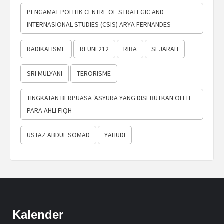
PENGAMAT POLITIK CENTRE OF STRATEGIC AND
INTERNASIONAL STUDIES (CSIS) ARYA FERNANDES
RADIKALISME
REUNI 212
RIBA
SEJARAH
SRI MULYANI
TERORISME
TINGKATAN BERPUASA ‘ASYURA YANG DISEBUTKAN OLEH
PARA AHLI FIQH
USTAZ ABDUL SOMAD
YAHUDI
Kalender