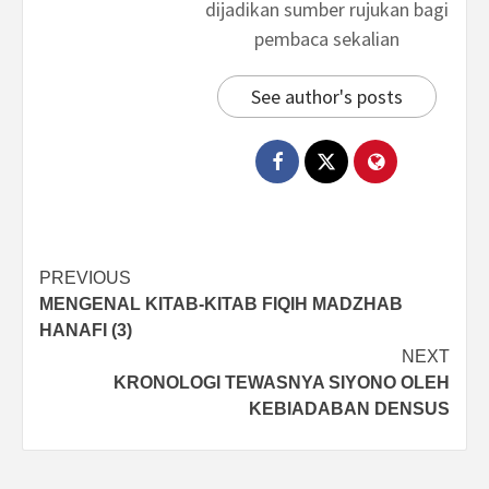
dijadikan sumber rujukan bagi
pembaca sekalian
See author's posts
Post
PREVIOUS
MENGENAL KITAB-KITAB FIQIH MADZHAB
navigation
HANAFI (3)
NEXT
KRONOLOGI TEWASNYA SIYONO OLEH
KEBIADABAN DENSUS