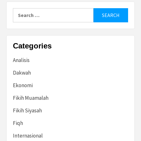
Search
for:
Categories
Analisis
Dakwah
Ekonomi
Fikih Muamalah
Fikih Siyasah
Fiqh
Internasional