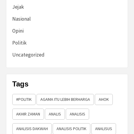
Jejak
Nasional
Opini
Politik
Uncategorized
Tags
#POLITIK
AGAMA ITU LEBIH BERHARGA
AHOK
AKHIR ZAMAN
ANALIS
ANALISIS
ANALISIS DAKWAH
ANALISIS POLITIK
ANALISUS