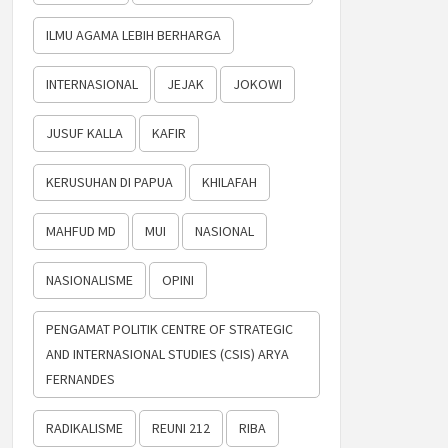
ILMU AGAMA LEBIH BERHARGA
INTERNASIONAL
JEJAK
JOKOWI
JUSUF KALLA
KAFIR
KERUSUHAN DI PAPUA
KHILAFAH
MAHFUD MD
MUI
NASIONAL
NASIONALISME
OPINI
PENGAMAT POLITIK CENTRE OF STRATEGIC
AND INTERNASIONAL STUDIES (CSIS) ARYA
FERNANDES
RADIKALISME
REUNI 212
RIBA