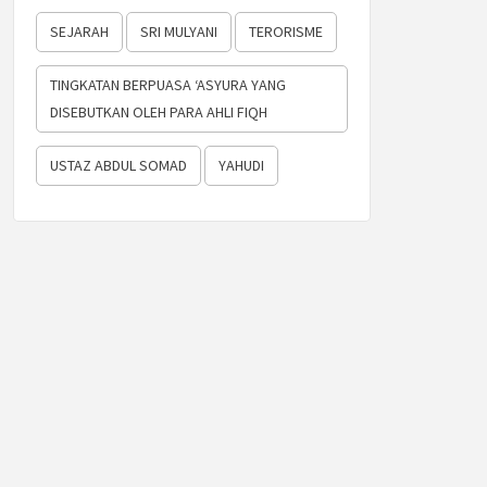
SEJARAH
SRI MULYANI
TERORISME
TINGKATAN BERPUASA ‘ASYURA YANG
DISEBUTKAN OLEH PARA AHLI FIQH
USTAZ ABDUL SOMAD
YAHUDI