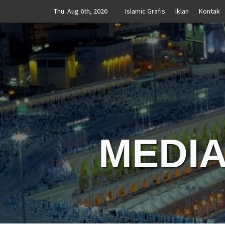
Skip
Thu. Aug 6th, 2026
Islamic Grafis
Iklan
Kontak
to
content
MEDIA