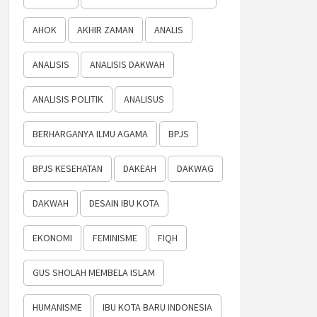
AHOK
AKHIR ZAMAN
ANALIS
ANALISIS
ANALISIS DAKWAH
ANALISIS POLITIK
ANALISUS
BERHARGANYA ILMU AGAMA
BPJS
BPJS KESEHATAN
DAKEAH
DAKWAG
DAKWAH
DESAIN IBU KOTA
EKONOMI
FEMINISME
FIQH
GUS SHOLAH MEMBELA ISLAM
HUMANISME
IBU KOTA BARU INDONESIA