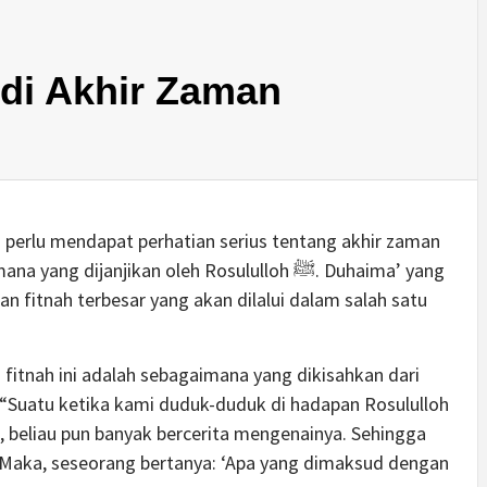
 di Akhir Zaman
g perlu mendapat perhatian serius tentang akhir zaman
ijanjikan oleh Rosululloh ﷺ. Duhaima’ yang
 fitnah terbesar yang akan dilalui dalam salah satu
fitnah ini adalah sebagaimana yang dikisahkan dari
 “Suatu ketika kami duduk-duduk di hadapan Rosululloh
. Maka, seseorang bertanya: ‘Apa yang dimaksud dengan