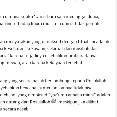
tnah ini terhadap kaum muslimin dan ia tidak pernah
Qaari menyatakan yang dimaksud dengan fitnah ini adalah
a kesehatan, kekayaan, selamat dari musibah dan
arra’ karena terjadinya disebabkan timbul/adanya
ng mewah, atau karena kekayaan tersebut
seorang yang secara nasab bersambung kepada Rosululloh
oleh jadi yang dimaksud “yaz’umu annahu minni” adalah
osululloh ﷺ, meskipun jika dilihat
u secara nasab.