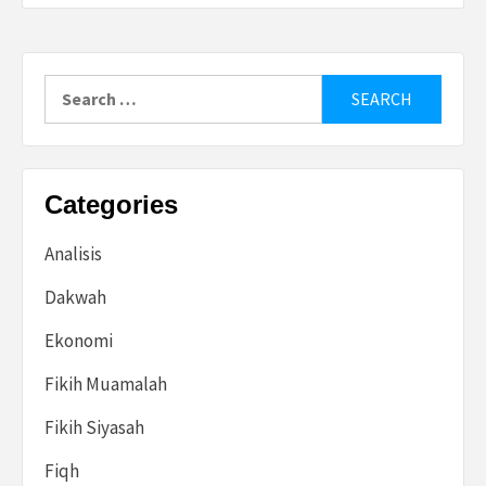
Search
for:
Categories
Analisis
Dakwah
Ekonomi
Fikih Muamalah
Fikih Siyasah
Fiqh