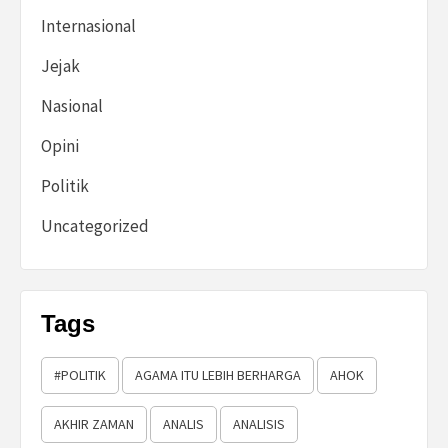
Internasional
Jejak
Nasional
Opini
Politik
Uncategorized
Tags
#POLITIK
AGAMA ITU LEBIH BERHARGA
AHOK
AKHIR ZAMAN
ANALIS
ANALISIS