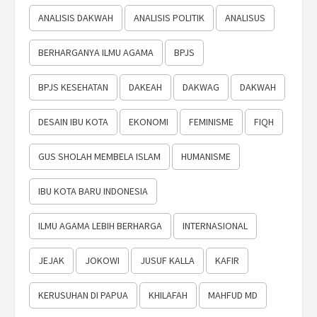
ANALISIS DAKWAH
ANALISIS POLITIK
ANALISUS
BERHARGANYA ILMU AGAMA
BPJS
BPJS KESEHATAN
DAKEAH
DAKWAG
DAKWAH
DESAIN IBU KOTA
EKONOMI
FEMINISME
FIQH
GUS SHOLAH MEMBELA ISLAM
HUMANISME
IBU KOTA BARU INDONESIA
ILMU AGAMA LEBIH BERHARGA
INTERNASIONAL
JEJAK
JOKOWI
JUSUF KALLA
KAFIR
KERUSUHAN DI PAPUA
KHILAFAH
MAHFUD MD