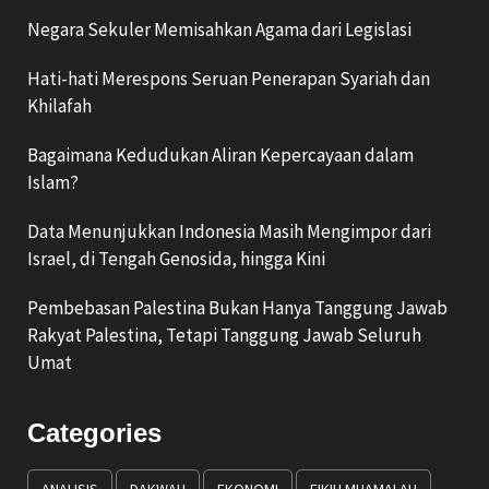
Negara Sekuler Memisahkan Agama dari Legislasi
Hati-hati Merespons Seruan Penerapan Syariah dan
Khilafah
Bagaimana Kedudukan Aliran Kepercayaan dalam
Islam?
Data Menunjukkan Indonesia Masih Mengimpor dari
Israel, di Tengah Genosida, hingga Kini
Pembebasan Palestina Bukan Hanya Tanggung Jawab
Rakyat Palestina, Tetapi Tanggung Jawab Seluruh
Umat
Categories
ANALISIS
DAKWAH
EKONOMI
FIKIH MUAMALAH