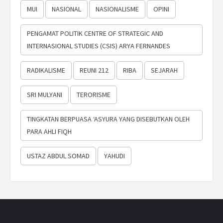
MUI
NASIONAL
NASIONALISME
OPINI
PENGAMAT POLITIK CENTRE OF STRATEGIC AND
INTERNASIONAL STUDIES (CSIS) ARYA FERNANDES
RADIKALISME
REUNI 212
RIBA
SEJARAH
SRI MULYANI
TERORISME
TINGKATAN BERPUASA ‘ASYURA YANG DISEBUTKAN OLEH
PARA AHLI FIQH
USTAZ ABDUL SOMAD
YAHUDI