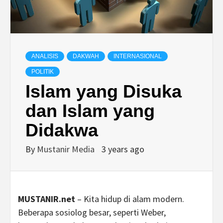
ANALISIS
DAKWAH
INTERNASIONAL
POLITIK
Islam yang Disuka
dan Islam yang
Didakwa
By
Mustanir Media
3 years ago
MUSTANIR.net
– Kita hidup di alam modern.
Beberapa sosiolog besar, seperti Weber,