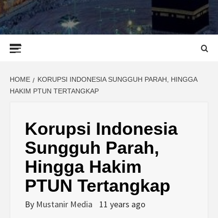
Primary
Menu
HOME
KORUPSI INDONESIA SUNGGUH PARAH, HINGGA
HAKIM PTUN TERTANGKAP
Korupsi Indonesia
Sungguh Parah,
Hingga Hakim
PTUN Tertangkap
By
Mustanir Media
11 years ago