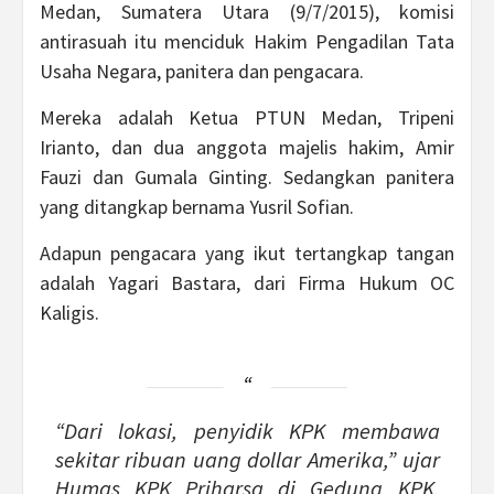
Medan, Sumatera Utara (9/7/2015), komisi
antirasuah itu menciduk Hakim Pengadilan Tata
Usaha Negara, panitera dan pengacara.
Mereka adalah Ketua PTUN Medan, Tripeni
Irianto, dan dua anggota majelis hakim, Amir
Fauzi dan Gumala Ginting. Sedangkan panitera
yang ditangkap bernama Yusril Sofian.
Adapun pengacara yang ikut tertangkap tangan
adalah Yagari Bastara, dari Firma Hukum OC
Kaligis.
“Dari lokasi, penyidik KPK membawa
sekitar ribuan uang dollar Amerika,” ujar
Humas KPK Priharsa di Gedung KPK.