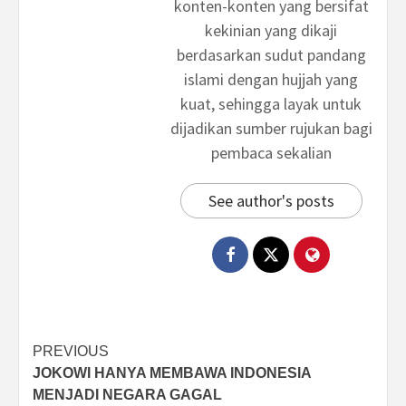
konten-konten yang bersifat
kekinian yang dikaji
berdasarkan sudut pandang
islami dengan hujjah yang
kuat, sehingga layak untuk
dijadikan sumber rujukan bagi
pembaca sekalian
See author's posts
Post
PREVIOUS
JOKOWI HANYA MEMBAWA INDONESIA
navigation
MENJADI NEGARA GAGAL