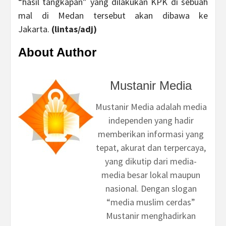
“hasil tangkapan” yang dilakukan KPK di sebuah
mal di Medan tersebut akan dibawa ke
Jakarta.
(lintas/adj)
About Author
Mustanir Media
Mustanir Media adalah media
independen yang hadir
memberikan informasi yang
tepat, akurat dan terpercaya,
yang dikutip dari media-
media besar lokal maupun
nasional. Dengan slogan
“media muslim cerdas”
Mustanir menghadirkan