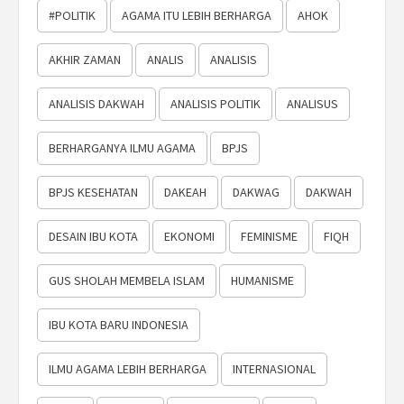
#POLITIK
AGAMA ITU LEBIH BERHARGA
AHOK
AKHIR ZAMAN
ANALIS
ANALISIS
ANALISIS DAKWAH
ANALISIS POLITIK
ANALISUS
BERHARGANYA ILMU AGAMA
BPJS
BPJS KESEHATAN
DAKEAH
DAKWAG
DAKWAH
DESAIN IBU KOTA
EKONOMI
FEMINISME
FIQH
GUS SHOLAH MEMBELA ISLAM
HUMANISME
IBU KOTA BARU INDONESIA
ILMU AGAMA LEBIH BERHARGA
INTERNASIONAL