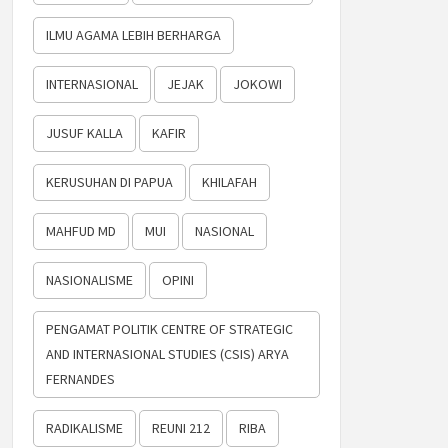
ILMU AGAMA LEBIH BERHARGA
INTERNASIONAL
JEJAK
JOKOWI
JUSUF KALLA
KAFIR
KERUSUHAN DI PAPUA
KHILAFAH
MAHFUD MD
MUI
NASIONAL
NASIONALISME
OPINI
PENGAMAT POLITIK CENTRE OF STRATEGIC
AND INTERNASIONAL STUDIES (CSIS) ARYA
FERNANDES
RADIKALISME
REUNI 212
RIBA