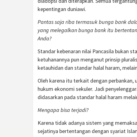
diadopsi dan diterapkan. Semua tergantung
kepentingan duniawi.
Pantas saja riba termasuk bunga bank dala
yang melegalkan bunga bank itu bertenta
Anda?
Standar kebenaran nilai Pancasila bukan sta
ketuhanannya pun menganut prinsip pluralis
ketauhidan dan standar halal haram, melain
Oleh karena itu terkait dengan perbankan,
hukum ekonomi sekuler. Jadi penyelenggaraa
didasarkan pada standar halal haram melai
Mengapa bisa terjadi?
Karena tidak adanya sistem yang memaksa 
sejatinya bertentangan dengan syariat Isla