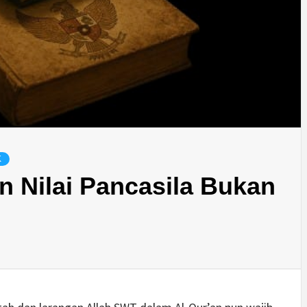
K
n Nilai Pancasila Bukan