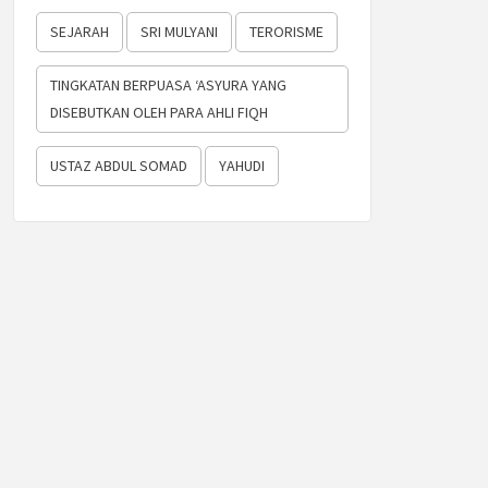
SEJARAH
SRI MULYANI
TERORISME
TINGKATAN BERPUASA ‘ASYURA YANG
DISEBUTKAN OLEH PARA AHLI FIQH
USTAZ ABDUL SOMAD
YAHUDI