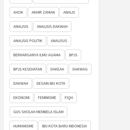
AHOK
AKHIR ZAMAN
ANALIS
ANALISIS
ANALISIS DAKWAH
ANALISIS POLITIK
ANALISUS
BERHARGANYA ILMU AGAMA
BPJS
BPJS KESEHATAN
DAKEAH
DAKWAG
DAKWAH
DESAIN IBU KOTA
EKONOMI
FEMINISME
FIQH
GUS SHOLAH MEMBELA ISLAM
HUMANISME
IBU KOTA BARU INDONESIA