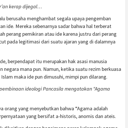
r’an kerap dijegal…
elalu berusaha menghambat segala upaya pengemban
ran ide. Mereka sebenarnya sadar bahwa hal terberat
 perang pemikiran atau ide karena justru dari perang
cut pada legitimasi dari suatu ajaran yang di dalamnya
ride, berpendapat itu merupakan hak asasi manusia
an negara mana pun. Namun, ketika suatu rezim berkuasa
a Islam maka ide pun dimusuhi, mimpi pun dilarang.
m pembinaan ideologi Pancasila mengatakan “Agama
hwa orang yang menyebutkan bahwa “Agama adalah
pernyataan yang bersifat a-historis, anomis dan ateis.