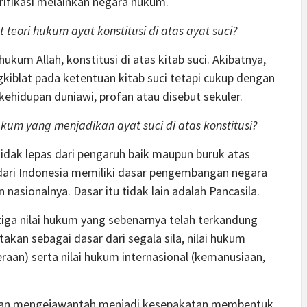
rifikasi melainkan negara hukum.
 teori hukum ayat konstitusi di atas ayat suci?
ukum Allah, konstitusi di atas kitab suci. Akibatnya,
kiblat pada ketentuan kitab suci tetapi cukup dengan
ehidupan duniawi, profan atau disebut sekuler.
kum yang menjadikan ayat suci di atas konstitusi?
tidak lepas dari pengaruh baik maupun buruk atas
ari Indonesia memiliki dasar pengembangan negara
 nasionalnya. Dasar itu tidak lain adalah Pancasila.
tiga nilai hukum yang sebenarnya telah terkandung
takan sebagai dasar dari segala sila, nilai hukum
raan) serta nilai hukum internasional (kemanusiaan,
udian mengejawantah menjadi kesepakatan membentuk