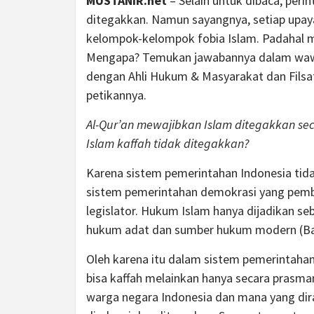
MUSTANIR.net
– Selain untuk dibaca, peri
ditegakkan. Namun sayangnya, setiap upay
kelompok-kelompok fobia Islam. Padahal m
Mengapa? Temukan jawabannya dalam waw
dengan Ahli Hukum & Masyarakat dan Filsafa
petikannya.
Al-Qur’an mewajibkan Islam ditegakkan sec
Islam kaffah tidak ditegakkan?
Karena sistem pemerintahan Indonesia tid
sistem pemerintahan demokrasi yang pemb
legislator. Hukum Islam hanya dijadikan s
hukum adat dan sumber hukum modern (Ba
Oleh karena itu dalam sistem pemerintaha
bisa kaffah melainkan hanya secara prasm
warga negara Indonesia dan mana yang dir