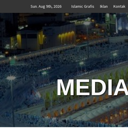
Skip
Sun. Aug 9th, 2026
Islamic Grafis
Iklan
Kontak
to
content
MEDIA