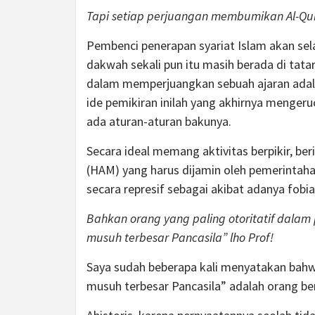
Tapi setiap perjuangan membumikan Al-Qu
Pembenci penerapan syariat Islam akan s
dakwah sekali pun itu masih berada di tata
dalam memperjuangkan sebuah ajaran adalah
ide pemikiran inilah yang akhirnya mengeru
ada aturan-aturan bakunya.
Secara ideal memang aktivitas berpikir, be
(HAM) yang harus dijamin oleh pemerintah
secara represif sebagai akibat adanya fobi
Bahkan orang yang paling otoritatif dala
musuh terbesar Pancasila” lho Prof!
Saya sudah beberapa kali menyatakan ba
musuh terbesar Pancasila” adalah orang ber