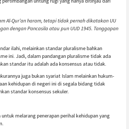
 pertimbangan untung rugi yang hanya ditinjau dari
m Al-Qur’an haram, tetapi tidak pernah dikatakan UU
ngan dengan Pancasila atau pun UUD 1945. Tanggapan
ndar ilahi, melainkan standar pluralisme bahkan
me ini. Jadi, dalam pandangan pluralisme tidak ada
kan standar itu adalah ada konsensus atau tidak.
 ukurannya juga bukan syariat Islam melainkan hukum-
n kehidupan di negeri ini di segala bidang tidak
nkan standar konsensus sekuler.
untuk melarang penerapan perihal kehidupan yang
m.